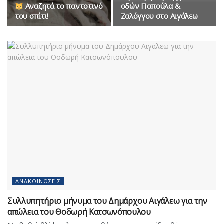
Αναζητά το παντοτινό
οδών Παπούλα &
του σπίτι!
Ζαλόγγου στο Αιγάλεω
ΑΝΑΚΟΙΝΏΣΕΙΣ
Συλλυπητήριο μήνυμα του Δημάρχου Αιγάλεω για την
απώλεια του Θοδωρή Κατσωνόπουλου