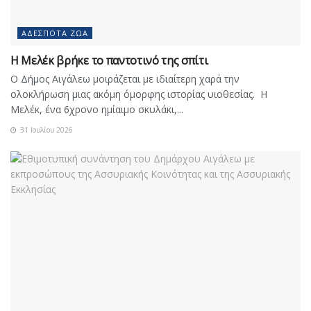
ΑΔΈΣΠΟΤΑ ΖΏΑ
Η Μελέκ βρήκε το παντοτινό της σπίτι
Ο Δήμος Αιγάλεω μοιράζεται με ιδιαίτερη χαρά την
ολοκλήρωση μιας ακόμη όμορφης ιστορίας υιοθεσίας. Η
Μελέκ, ένα 6χρονο ημίαιμο σκυλάκι,...
31 Ιουλίου 2026