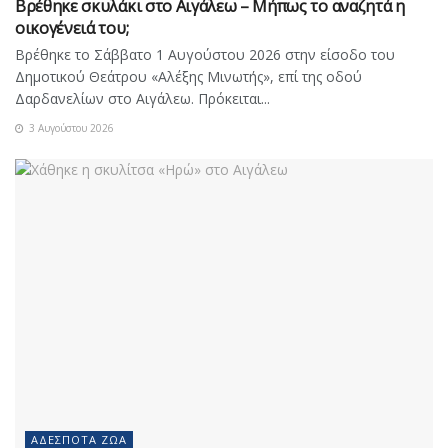
Βρέθηκε σκυλάκι στο Αιγάλεω – Μήπως το αναζητά η
οικογένειά του;
Βρέθηκε το Σάββατο 1 Αυγούστου 2026 στην είσοδο του
Δημοτικού Θεάτρου «Αλέξης Μινωτής», επί της οδού
Δαρδανελίων στο Αιγάλεω. Πρόκειται...
3 Αυγούστου 2026
ΑΔΈΣΠΟΤΑ ΖΏΑ