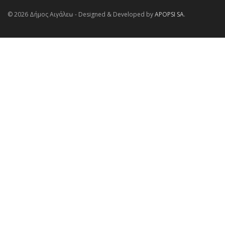
© 2026 Δήμος Αιγάλεω - Designed & Developed by
APOPSI SA
.