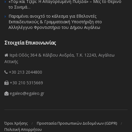
«Τομ και Τζέρι: Η Απαγορευμένη Πυξίδα» – Μες το Θερινό
το Σινεμά…
Παραμένει ανοιχτό το κάλεσμα για Εθελοντές
Εκπαιδευτικούς & Γραμματειακή Υποστήριξη στο
Αλληλέγγυο Φροντιστήριο του Δήμου Αιγάλεω
Στοιχεία Επικοινωνίας
Ιερά Οδός 364 & Κάλβου Ανδρέα, Τ.Κ. 12243, Αιγάλεω
Αττικής
+30 213 2044800
+30 210 5315669
egaleo@egaleo.gr
Όροι Χρήσης
Προστασία Προσωπικών Δεδομένων (GDPR)
Πολιτική Απορρήτου