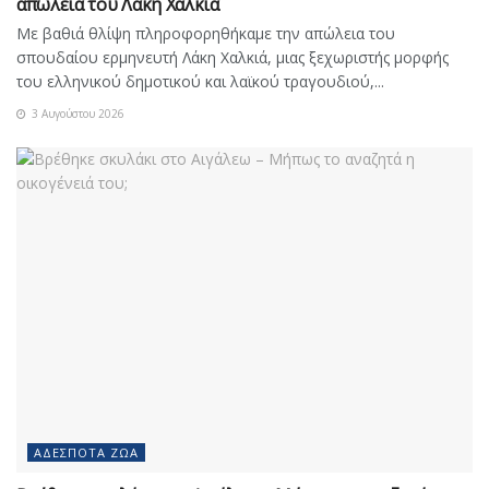
απώλεια του Λάκη Χαλκιά
Με βαθιά θλίψη πληροφορηθήκαμε την απώλεια του
σπουδαίου ερμηνευτή Λάκη Χαλκιά, μιας ξεχωριστής μορφής
του ελληνικού δημοτικού και λαϊκού τραγουδιού,...
3 Αυγούστου 2026
ΑΔΈΣΠΟΤΑ ΖΏΑ