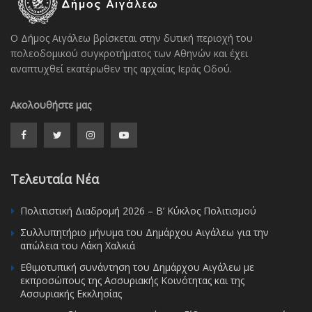
Ο Δήμος Αιγάλεω βρίσκεται στην δυτική περιοχή του
πολεοδομικού συγκροτήματος των Αθηνών και έχει
αναπτυχθεί εκατέρωθεν της αρχαίας Ιεράς Οδού.
Ακολουθήστε μας
Τελευταία Νέα
Πολιτιστική Διαδρομή 2026 – Β’ Κύκλος Πολιτισμού
Συλλυπητήριο μήνυμα του Δημάρχου Αιγάλεω για την
απώλεια του Λάκη Χαλκιά
Εθιμοτυπική συνάντηση του Δημάρχου Αιγάλεω με
εκπροσώπους της Ασσυριακής Κοινότητας και της
Ασσυριακής Εκκλησίας