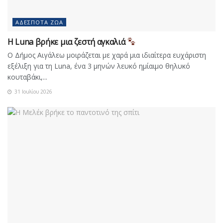
ΑΔΈΣΠΟΤΑ ΖΏΑ
Η Luna βρήκε μια ζεστή αγκαλιά
Ο Δήμος Αιγάλεω μοιράζεται με χαρά μια ιδιαίτερα ευχάριστη
εξέλιξη για τη Luna, ένα 3 μηνών λευκό ημίαιμο θηλυκό
κουταβάκι,...
31 Ιουλίου 2026