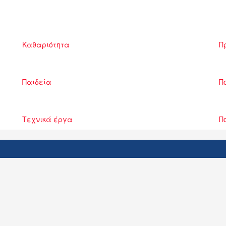
Καθαριότητα
Π
Παιδεία
Π
Τεχνικά έργα
Π