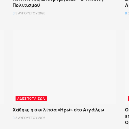
Πολιτισμού
Α
3 ΑΥΓΟΎΣΤΟΥ 2026
3
ΑΔΈΣΠΟΤΑ ΖΏΑ
Χάθηκε η σκυλίτσα «Ηρώ» στο Αιγάλεω
Ο
ε
3 ΑΥΓΟΎΣΤΟΥ 2026
Ό