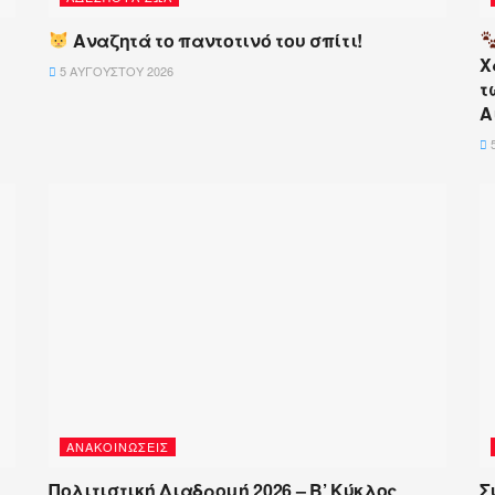
Αναζητά το παντοτινό του σπίτι!
Χ
5 ΑΥΓΟΎΣΤΟΥ 2026
τ
Α
5
ΑΝΑΚΟΙΝΏΣΕΙΣ
Πολιτιστική Διαδρομή 2026 – Β’ Κύκλος
Σ