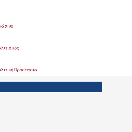
ράσινο
ολιτισμός
ολιτική Προστασία