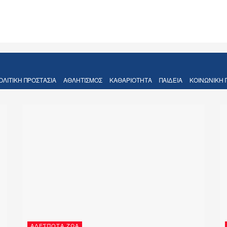
ΟΛΙΤΙΚΉ ΠΡΟΣΤΑΣΊΑ
ΑΘΛΗΤΙΣΜΌΣ
ΚΑΘΑΡΙΌΤΗΤΑ
ΠΑΙΔΕΊΑ
ΚΟΙΝΩΝΙΚΉ 
ΑΔΈΣΠΟΤΑ ΖΏΑ