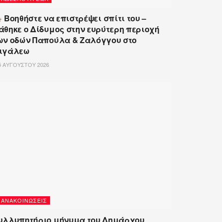
Βοηθήστε να επιστρέψει σπίτι του –
άθηκε ο Δίδυμος στην ευρύτερη περιοχή
ων οδών Παπούλα & Ζαλόγγου στο
ιγάλεω
 ΑΥΓΟΎΣΤΟΥ 2026
ΑΝΑΚΟΙΝΏΣΕΙΣ
υλλυπητήριο μήνυμα του Δημάρχου