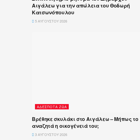
Αιγάλεω για την απώλεια του Θοδωρή
Κατσωνόπουλου
5 ΑΥΓΟΎΣΤΟΥ 2026
ΑΔΈΣΠΟΤΑ ΖΏΑ
Βρέθηκε σκυλάκι στο Αιγάλεω – Μήπως το
αναζητά η οικογένειά του;
3 ΑΥΓΟΎΣΤΟΥ 2026