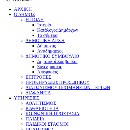
ΑΡΧΙΚΗ
Ο ΔΗΜΟΣ
Η ΠΟΛΗ
Ιστορία
Κατάλογος Δημάρχων
Το σήμερα
ΔΗΜΟΤΙΚΗ ΑΡΧΗ
Δήμαρχος
Αντιδήμαρχοι
ΔΗΜΟΤΙΚΟ ΣΥΜΒΟΥΛΙΟ
Δημοτικοί Σύμβουλοι
Συνεδριάσεις
Αποφάσεις
ΕΠΙΤΡΟΠΕΣ
ΠΡΟΚΗΡΥΞΕΙΣ ΠΡΟΣΩΠΙΚΟΥ
ΔΙΑΓΩΝΙΣΜΟΥ ΠΡΟΜΗΘΕΙΩΝ – ΕΡΓΩΝ
ΔΙΑΦΑΝΕΙΑ
ΥΠΗΡΕΣΙΕΣ
ΑΘΛΗΤΙΣΜΟΣ
ΚΑΘΑΡΙΟΤΗΤΑ
ΚΟΙΝΩΝΙΚΗ ΠΡΟΣΤΑΣΙΑ
ΠΑΙΔΕΙΑ
ΠΑΙΔΙΚΟΙ ΣΤΑΘΜΟΙ
ΠΟΛΙΤΙΣΜΟΣ