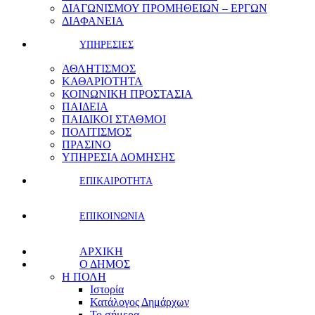
ΔΙΑΓΩΝΙΣΜΟΥ ΠΡΟΜΗΘΕΙΩΝ – ΕΡΓΩΝ
ΔΙΑΦΑΝΕΙΑ
ΥΠΗΡΕΣΙΕΣ
ΑΘΛΗΤΙΣΜΟΣ
ΚΑΘΑΡΙΟΤΗΤΑ
ΚΟΙΝΩΝΙΚΗ ΠΡΟΣΤΑΣΙΑ
ΠΑΙΔΕΙΑ
ΠΑΙΔΙΚΟΙ ΣΤΑΘΜΟΙ
ΠΟΛΙΤΙΣΜΟΣ
ΠΡΑΣΙΝΟ
ΥΠΗΡΕΣΙΑ ΔΟΜΗΣΗΣ
ΕΠΙΚΑΙΡΟΤΗΤΑ
ΕΠΙΚΟΙΝΩΝΙΑ
ΑΡΧΙΚΗ
Ο ΔΗΜΟΣ
Η ΠΟΛΗ
Ιστορία
Κατάλογος Δημάρχων
Το σήμερα