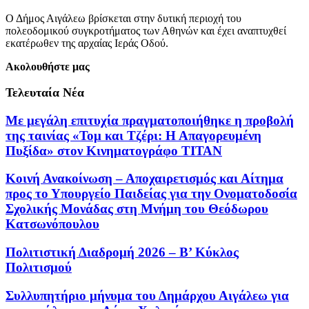
Ο Δήμος Αιγάλεω βρίσκεται στην δυτική περιοχή του
πολεοδομικού συγκροτήματος των Αθηνών και έχει αναπτυχθεί
εκατέρωθεν της αρχαίας Ιεράς Οδού.
Ακολουθήστε μας
Τελευταία Νέα
Με μεγάλη επιτυχία πραγματοποιήθηκε η προβολή
της ταινίας «Τομ και Τζέρι: Η Απαγορευμένη
Πυξίδα» στον Κινηματογράφο ΤΙΤΑΝ
Κοινή Ανακοίνωση – Αποχαιρετισμός και Αίτημα
προς το Υπουργείο Παιδείας για την Ονοματοδοσία
Σχολικής Μονάδας στη Μνήμη του Θεόδωρου
Κατσωνόπουλου
Πολιτιστική Διαδρομή 2026 – Β’ Κύκλος
Πολιτισμού
Συλλυπητήριο μήνυμα του Δημάρχου Αιγάλεω για