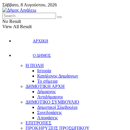
Σάββατο, 8 Αυγούστου, 2026
No Result
View All Result
ΑΡΧΙΚΗ
Ο ΔΗΜΟΣ
Η ΠΟΛΗ
Ιστορία
Κατάλογος Δημάρχων
Το σήμερα
ΔΗΜΟΤΙΚΗ ΑΡΧΗ
Δήμαρχος
Αντιδήμαρχοι
ΔΗΜΟΤΙΚΟ ΣΥΜΒΟΥΛΙΟ
Δημοτικοί Σύμβουλοι
Συνεδριάσεις
Αποφάσεις
ΕΠΙΤΡΟΠΕΣ
ΠΡΟΚΗΡΥΞΕΙΣ ΠΡΟΣΩΠΙΚΟΥ