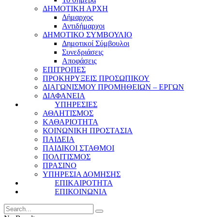
ΔΗΜΟΤΙΚΗ ΑΡΧΗ
Δήμαρχος
Αντιδήμαρχοι
ΔΗΜΟΤΙΚΟ ΣΥΜΒΟΥΛΙΟ
Δημοτικοί Σύμβουλοι
Συνεδριάσεις
Αποφάσεις
ΕΠΙΤΡΟΠΕΣ
ΠΡΟΚΗΡΥΞΕΙΣ ΠΡΟΣΩΠΙΚΟΥ
ΔΙΑΓΩΝΙΣΜΟΥ ΠΡΟΜΗΘΕΙΩΝ – ΕΡΓΩΝ
ΔΙΑΦΑΝΕΙΑ
ΥΠΗΡΕΣΙΕΣ
ΑΘΛΗΤΙΣΜΟΣ
ΚΑΘΑΡΙΟΤΗΤΑ
ΚΟΙΝΩΝΙΚΗ ΠΡΟΣΤΑΣΙΑ
ΠΑΙΔΕΙΑ
ΠΑΙΔΙΚΟΙ ΣΤΑΘΜΟΙ
ΠΟΛΙΤΙΣΜΟΣ
ΠΡΑΣΙΝΟ
ΥΠΗΡΕΣΙΑ ΔΟΜΗΣΗΣ
ΕΠΙΚΑΙΡΟΤΗΤΑ
ΕΠΙΚΟΙΝΩΝΙΑ