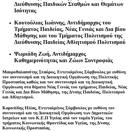
Διεύθυνσης Παιδικών Σταθμών και Θεμάτων
Ισότητας
Κουτούλιας Ιωάννης
, Αντιδήμαρχος του
Τμήματος Παιδείας, Νέας Γενιάς και Δια βίου
Μάθησης και του Τμήματος Πολιτισμού της
Διεύθυνσης Παιδείας Αθλητισμού Πολιτισμού
Ψωμιάδη Ζωή
, Αντιδήμαρχος
Καθημερινότητας και Ζώων Συντροφιάς
Μαυροθαλασσίτης Σταύρος
, Εντεταλμένος Σύμβουλος με ευθύνη
τον συντονισμό και τη Διοικητική Οργάνωση της Πολιτικής
Προστασίας καθώς και τον συντονισμό και τη Διοικητική
Οργάνωση στα θέματα Νέας Γενιάς του τμήματος Παιδείας, Νέας
Γενιάς και Δια Βίου Μάθησης, της Δ/νσης Παιδείας, Πολιτισμού
και Αθλητισμού.
Καρυπίδης Ηλίας
, Εντεταλμένος Σύμβουλος με ευθύνη τον
συντονισμό και τη Διοικητική Οργάνωση των Δημοτικών
Ιατρείων και του Κ.Ε.Π Υγείας από τον τομέα Υγείας, του
τμήματος Κοινωνικής Φροντίδας και Υγείας, της Δ/νσης
Κοινωνικής Προστασίας.