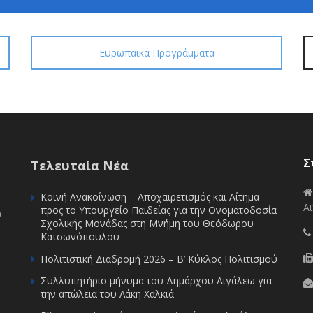
Ευρωπαϊκά Προγράμματα
Σ
Τελευταία Νέα
Κοινή Ανακοίνωση – Αποχαιρετισμός και Αίτημα
Αι
προς το Υπουργείο Παιδείας για την Ονοματοδοσία
υ
Σχολικής Μονάδας στη Μνήμη του Θεόδωρου
Κατσωνόπουλου
Πολιτιστική Διαδρομή 2026 – Β’ Κύκλος Πολιτισμού
Συλλυπητήριο μήνυμα του Δημάρχου Αιγάλεω για
την απώλεια του Λάκη Χαλκιά