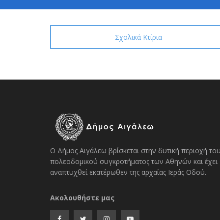
Σχολικά Κτίρια
Ο Δήμος Αιγάλεω βρίσκεται στην δυτική περιοχή το
πολεοδομικού συγκροτήματος των Αθηνών και έχει
αναπτυχθεί εκατέρωθεν της αρχαίας Ιεράς Οδού.
Ακολουθήστε μας