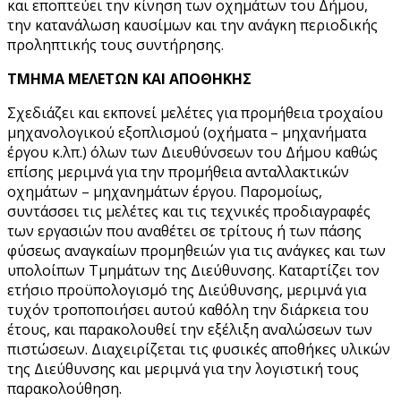
και εποπτεύει την κίνηση των οχημάτων του Δήμου,
την κατανάλωση καυσίμων και την ανάγκη περιοδικής
προληπτικής τους συντήρησης.
ΤΜΗΜΑ ΜΕΛΕΤΩΝ ΚΑΙ ΑΠΟΘΗΚΗΣ
Σχεδιάζει και εκπονεί μελέτες για προμήθεια τροχαίου
μηχανολογικού εξοπλισμού (οχήματα – μηχανήματα
έργου κ.λπ.) όλων των Διευθύνσεων του Δήμου καθώς
επίσης μεριμνά για την προμήθεια ανταλλακτικών
οχημάτων – μηχανημάτων έργου. Παρομοίως,
συντάσσει τις μελέτες και τις τεχνικές προδιαγραφές
των εργασιών που αναθέτει σε τρίτους ή των πάσης
φύσεως αναγκαίων προμηθειών για τις ανάγκες και των
υπολοίπων Τμημάτων της Διεύθυνσης. Καταρτίζει τον
ετήσιο προϋπολογισμό της Διεύθυνσης, μεριμνά για
τυχόν τροποποιήσει αυτού καθ΄όλη την διάρκεια του
έτους, και παρακολουθεί την εξέλιξη αναλώσεων των
πιστώσεων. Διαχειρίζεται τις φυσικές αποθήκες υλικών
της Διεύθυνσης και μεριμνά για την λογιστική τους
παρακολούθηση.