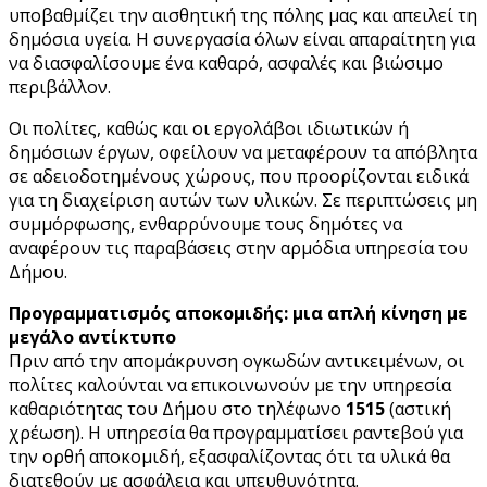
υποβαθμίζει την αισθητική της πόλης μας και απειλεί τη
δημόσια υγεία. Η συνεργασία όλων είναι απαραίτητη για
να διασφαλίσουμε ένα καθαρό, ασφαλές και βιώσιμο
περιβάλλον.
Οι πολίτες, καθώς και οι εργολάβοι ιδιωτικών ή
δημόσιων έργων, οφείλουν να μεταφέρουν τα απόβλητα
σε αδειοδοτημένους χώρους, που προορίζονται ειδικά
για τη διαχείριση αυτών των υλικών. Σε περιπτώσεις μη
συμμόρφωσης, ενθαρρύνουμε τους δημότες να
αναφέρουν τις παραβάσεις στην αρμόδια υπηρεσία του
Δήμου.
Προγραμματισμός αποκομιδής: μια απλή κίνηση με
μεγάλο αντίκτυπο
Πριν από την απομάκρυνση ογκωδών αντικειμένων, οι
πολίτες καλούνται να επικοινωνούν με την υπηρεσία
καθαριότητας του Δήμου στο τηλέφωνο
1515
(αστική
χρέωση). Η υπηρεσία θα προγραμματίσει ραντεβού για
την ορθή αποκομιδή, εξασφαλίζοντας ότι τα υλικά θα
διατεθούν με ασφάλεια και υπευθυνότητα.