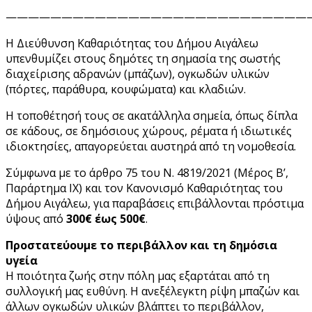
———————————————————————————
Η Διεύθυνση Καθαριότητας του Δήμου Αιγάλεω
υπενθυμίζει στους δημότες τη σημασία της σωστής
διαχείρισης αδρανών (μπάζων), ογκωδών υλικών
(πόρτες, παράθυρα, κουφώματα) και κλαδιών.
Η τοποθέτησή τους σε ακατάλληλα σημεία, όπως δίπλα
σε κάδους, σε δημόσιους χώρους, ρέματα ή ιδιωτικές
ιδιοκτησίες, απαγορεύεται αυστηρά από τη νομοθεσία.
Σύμφωνα με το άρθρο 75 του Ν. 4819/2021 (Μέρος Β’,
Παράρτημα ΙΧ) και τον Κανονισμό Καθαριότητας του
Δήμου Αιγάλεω, για παραβάσεις επιβάλλονται πρόστιμα
ύψους από
300€ έως 500€
.
Προστατεύουμε το περιβάλλον και τη δημόσια
υγεία
Η ποιότητα ζωής στην πόλη μας εξαρτάται από τη
συλλογική μας ευθύνη. Η ανεξέλεγκτη ρίψη μπαζών και
άλλων ογκωδών υλικών βλάπτει το περιβάλλον,