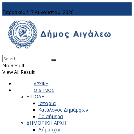
Παρασκευή, 7 Αυγούστου, 2026
No Result
View All Result
ΑΡΧΙΚΗ
Ο ΔΗΜΟΣ
Η ΠΟΛΗ
Ιστορία
Κατάλογος Δημάρχων
Το σήμερα
ΔΗΜΟΤΙΚΗ ΑΡΧΗ
Δήμαρχος