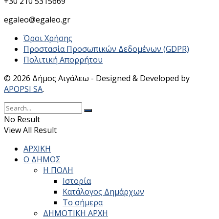
+30 210 5315669
egaleo@egaleo.gr
Όροι Χρήσης
Προστασία Προσωπικών Δεδομένων (GDPR)
Πολιτική Απορρήτου
© 2026 Δήμος Αιγάλεω - Designed & Developed by
APOPSI SA
.
No Result
View All Result
ΑΡΧΙΚΗ
Ο ΔΗΜΟΣ
Η ΠΟΛΗ
Ιστορία
Κατάλογος Δημάρχων
Το σήμερα
ΔΗΜΟΤΙΚΗ ΑΡΧΗ