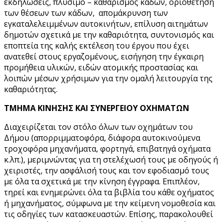
εκδηλώσεις, πλύσιμο – καθαρισμός κάδων, οριοθέτηση
των θέσεων των κάδων, απομάκρυνση των
εγκαταλελειμμένων αυτοκινήτων, επίλυση αιτημάτων
δημοτών σχετικά με την καθαριότητα, συντονισμός και
εποπτεία της καλής εκτέλεση του έργου που έχει
ανατεθεί στους εργαζομένους, εισήγηση την έγκαιρη
προμήθεια υλικών, ειδών ατομικής προστασίας και
λοιπών μέσων χρήσιμων για την ομαλή λειτουργία της
καθαριότητας.
ΤΜΗΜΑ ΚΙΝΗΣΗΣ ΚΑΙ ΣΥΝΕΡΓΕΙΟΥ ΟΧΗΜΑΤΩΝ
Διαχειρίζεται τον στόλο όλων των οχημάτων του
Δήμου (απορριμματοφόρα, διάφορα αυτοκινούμενα
τροχοφόρα μηχανήματα, φορτηγά, επιβατηγά οχήματα
κ.λπ.), μεριμνώντας για τη στελέχωσή τους με οδηγούς ή
χειριστές, την ασφάλισή τους και τον εφοδιασμό τους
με όλα τα σχετικά με την κίνηση έγγραφα. Επιπλέον,
τηρεί και ενημερώνει όλα τα βιβλία του κάθε οχήματος
ή μηχανήματος, σύμφωνα με την κείμενη νομοθεσία και
τις οδηγίες των κατασκευαστών. Επίσης, παρακολουθεί