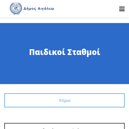
Παιδικοί Σταθμοί
Κτίρια