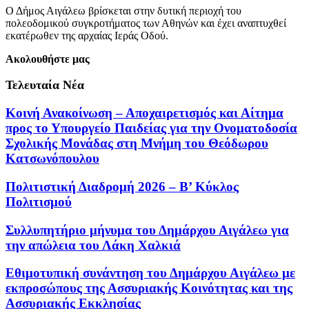
Ο Δήμος Αιγάλεω βρίσκεται στην δυτική περιοχή του
πολεοδομικού συγκροτήματος των Αθηνών και έχει αναπτυχθεί
εκατέρωθεν της αρχαίας Ιεράς Οδού.
Ακολουθήστε μας
Τελευταία Νέα
Κοινή Ανακοίνωση – Αποχαιρετισμός και Αίτημα
προς το Υπουργείο Παιδείας για την Ονοματοδοσία
Σχολικής Μονάδας στη Μνήμη του Θεόδωρου
Κατσωνόπουλου
Πολιτιστική Διαδρομή 2026 – Β’ Κύκλος
Πολιτισμού
Συλλυπητήριο μήνυμα του Δημάρχου Αιγάλεω για
την απώλεια του Λάκη Χαλκιά
Εθιμοτυπική συνάντηση του Δημάρχου Αιγάλεω με
εκπροσώπους της Ασσυριακής Κοινότητας και της
Ασσυριακής Εκκλησίας