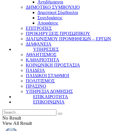
Αντιδήμαρχοι
ΔΗΜΟΤΙΚΟ ΣΥΜΒΟΥΛΙΟ
Δημοτικοί Σύμβουλοι
Συνεδριάσεις
Αποφάσεις
ΕΠΙΤΡΟΠΕΣ
ΠΡΟΚΗΡΥΞΕΙΣ ΠΡΟΣΩΠΙΚΟΥ
ΔΙΑΓΩΝΙΣΜΟΥ ΠΡΟΜΗΘΕΙΩΝ – ΕΡΓΩΝ
ΔΙΑΦΑΝΕΙΑ
ΥΠΗΡΕΣΙΕΣ
ΑΘΛΗΤΙΣΜΟΣ
ΚΑΘΑΡΙΟΤΗΤΑ
ΚΟΙΝΩΝΙΚΗ ΠΡΟΣΤΑΣΙΑ
ΠΑΙΔΕΙΑ
ΠΑΙΔΙΚΟΙ ΣΤΑΘΜΟΙ
ΠΟΛΙΤΙΣΜΟΣ
ΠΡΑΣΙΝΟ
ΥΠΗΡΕΣΙΑ ΔΟΜΗΣΗΣ
ΕΠΙΚΑΙΡΟΤΗΤΑ
ΕΠΙΚΟΙΝΩΝΙΑ
No Result
View All Result