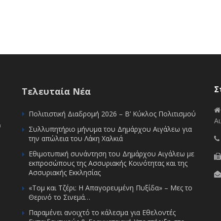
Σ
Τελευταία Νέα
Πολιτιστική Διαδρομή 2026 – Β’ Κύκλος Πολιτισμού
Αι
υ
Συλλυπητήριο μήνυμα του Δημάρχου Αιγάλεω για
την απώλεια του Λάκη Χαλκιά
Εθιμοτυπική συνάντηση του Δημάρχου Αιγάλεω με
εκπροσώπους της Ασσυριακής Κοινότητας και της
Ασσυριακής Εκκλησίας
«Τομ και Τζέρι: Η Απαγορευμένη Πυξίδα» – Μες το
Θερινό το Σινεμά…
Παραμένει ανοιχτό το κάλεσμα για Εθελοντές