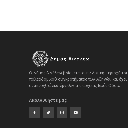
Ο Δήμος Αιγάλεω βρίσκεται στην δυτική περιοχή το
πολεοδομικού συγκροτήματος των Αθηνών και έχει
αναπτυχθεί εκατέρωθεν της αρχαίας Ιεράς Οδού.
Ακολουθήστε μας