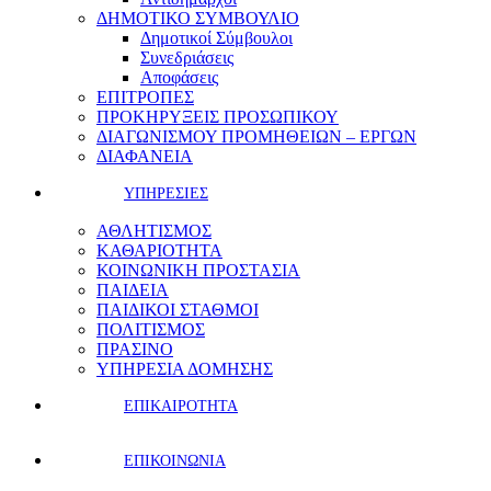
ΔΗΜΟΤΙΚΟ ΣΥΜΒΟΥΛΙΟ
Δημοτικοί Σύμβουλοι
Συνεδριάσεις
Αποφάσεις
ΕΠΙΤΡΟΠΕΣ
ΠΡΟΚΗΡΥΞΕΙΣ ΠΡΟΣΩΠΙΚΟΥ
ΔΙΑΓΩΝΙΣΜΟΥ ΠΡΟΜΗΘΕΙΩΝ – ΕΡΓΩΝ
ΔΙΑΦΑΝΕΙΑ
ΥΠΗΡΕΣΙΕΣ
ΑΘΛΗΤΙΣΜΟΣ
ΚΑΘΑΡΙΟΤΗΤΑ
ΚΟΙΝΩΝΙΚΗ ΠΡΟΣΤΑΣΙΑ
ΠΑΙΔΕΙΑ
ΠΑΙΔΙΚΟΙ ΣΤΑΘΜΟΙ
ΠΟΛΙΤΙΣΜΟΣ
ΠΡΑΣΙΝΟ
ΥΠΗΡΕΣΙΑ ΔΟΜΗΣΗΣ
ΕΠΙΚΑΙΡΟΤΗΤΑ
ΕΠΙΚΟΙΝΩΝΙΑ