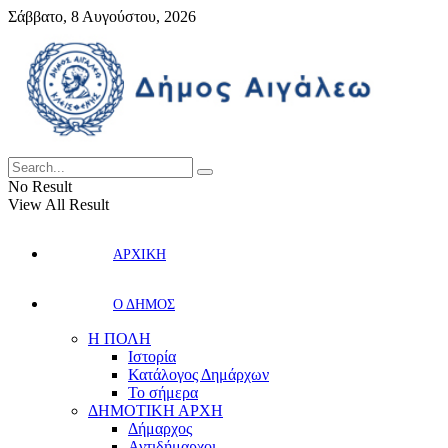
Σάββατο, 8 Αυγούστου, 2026
No Result
View All Result
ΑΡΧΙΚΗ
Ο ΔΗΜΟΣ
Η ΠΟΛΗ
Ιστορία
Κατάλογος Δημάρχων
Το σήμερα
ΔΗΜΟΤΙΚΗ ΑΡΧΗ
Δήμαρχος
Αντιδήμαρχοι