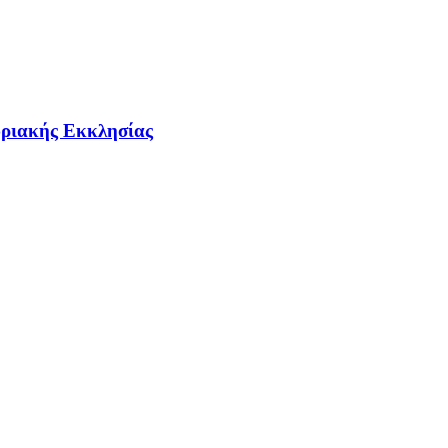
υριακής Εκκλησίας