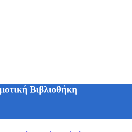
μοτική Βιβλιοθήκη