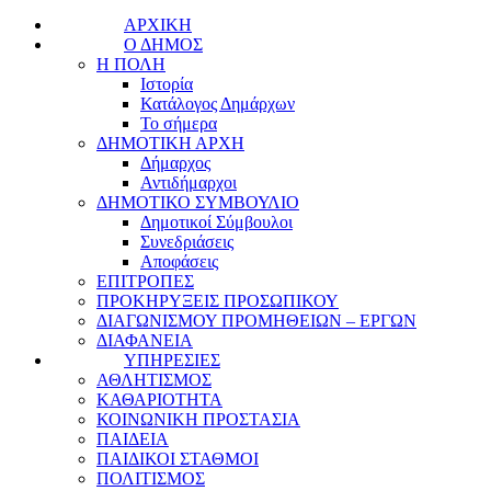
ΑΡΧΙΚΗ
Ο ΔΗΜΟΣ
Η ΠΟΛΗ
Ιστορία
Κατάλογος Δημάρχων
Το σήμερα
ΔΗΜΟΤΙΚΗ ΑΡΧΗ
Δήμαρχος
Αντιδήμαρχοι
ΔΗΜΟΤΙΚΟ ΣΥΜΒΟΥΛΙΟ
Δημοτικοί Σύμβουλοι
Συνεδριάσεις
Αποφάσεις
ΕΠΙΤΡΟΠΕΣ
ΠΡΟΚΗΡΥΞΕΙΣ ΠΡΟΣΩΠΙΚΟΥ
ΔΙΑΓΩΝΙΣΜΟΥ ΠΡΟΜΗΘΕΙΩΝ – ΕΡΓΩΝ
ΔΙΑΦΑΝΕΙΑ
ΥΠΗΡΕΣΙΕΣ
ΑΘΛΗΤΙΣΜΟΣ
ΚΑΘΑΡΙΟΤΗΤΑ
ΚΟΙΝΩΝΙΚΗ ΠΡΟΣΤΑΣΙΑ
ΠΑΙΔΕΙΑ
ΠΑΙΔΙΚΟΙ ΣΤΑΘΜΟΙ
ΠΟΛΙΤΙΣΜΟΣ