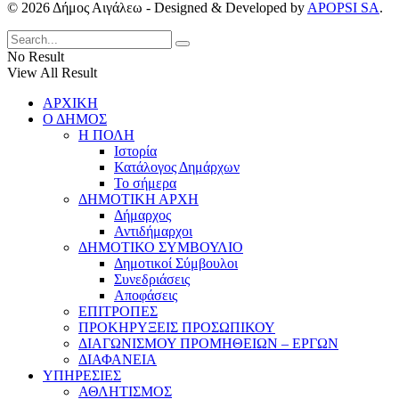
© 2026 Δήμος Αιγάλεω - Designed & Developed by
APOPSI SA
.
No Result
View All Result
ΑΡΧΙΚΗ
Ο ΔΗΜΟΣ
Η ΠΟΛΗ
Ιστορία
Κατάλογος Δημάρχων
Το σήμερα
ΔΗΜΟΤΙΚΗ ΑΡΧΗ
Δήμαρχος
Αντιδήμαρχοι
ΔΗΜΟΤΙΚΟ ΣΥΜΒΟΥΛΙΟ
Δημοτικοί Σύμβουλοι
Συνεδριάσεις
Αποφάσεις
ΕΠΙΤΡΟΠΕΣ
ΠΡΟΚΗΡΥΞΕΙΣ ΠΡΟΣΩΠΙΚΟΥ
ΔΙΑΓΩΝΙΣΜΟΥ ΠΡΟΜΗΘΕΙΩΝ – ΕΡΓΩΝ
ΔΙΑΦΑΝΕΙΑ
ΥΠΗΡΕΣΙΕΣ
ΑΘΛΗΤΙΣΜΟΣ