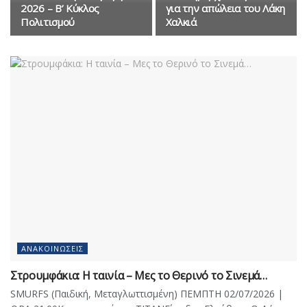
2026 – Β’ Κύκλος
για την απώλεια του Λάκη
Πολιτισμού
Χαλκιά
ΑΝΑΚΟΙΝΏΣΕΙΣ
Στρουμφάκια: Η ταινία – Μες το Θερινό το Σινεμά…
SMURFS (Παιδική, Μεταγλωττισμένη) ΠΕΜΠΤΗ 02/07/2026 |