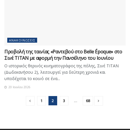
ΑΝΑΚΟΙΝΏΣΕΙΣ
Προβολή της ταινίας «Ραντεβού στο Belle Époque» στο
Σινέ ΤΙΤΑΝ με αφορμή την Πανσέληνο του Ιουνίου
Ο ιστορικός θερινός κινηματογράφος της πόλης, Σινέ ΤΙΤΑΝ
(Δωδεκανήσου 2), λειτουργεί για δεύτερη χρονιά και
υποδέχεται το κοινό σε ένα...
20 Ιουνίου 2026
1
2
3
…
68