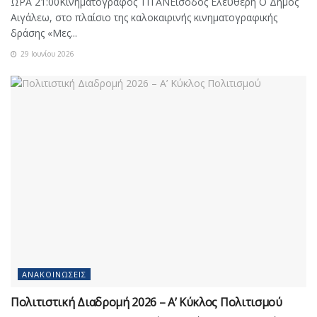
ΩΡΑ 21:00Κινηματογράφος ΤΙΤΑΝΕίσοδος Ελεύθερη Ο Δήμος
Αιγάλεω, στο πλαίσιο της καλοκαιρινής κινηματογραφικής
δράσης «Μες...
29 Ιουνίου 2026
ΑΝΑΚΟΙΝΏΣΕΙΣ
Πολιτιστική Διαδρομή 2026 – Α’ Κύκλος Πολιτισμού