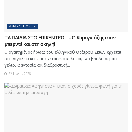
ΑΝΑΚΟΙΝΏΣΕΙΣ
ΤΑ ΠΑΙΔΙΑ ΣΤΟ ΕΠΙΚΕΝΤΡΟ… – Ο Καραγκιόζης στον
μπερντέ και στη σκηνή!
Ο αγαπημένος ήρωας του ελληνικού Θεάτρου Σκιών έρχεται
στο Αιγάλεω και υπόσχεται ένα καλοκαιρινό βράδυ γεμάτο
γέλιο, φαντασία και διαδραστική...
22 Ιουνίου 2026