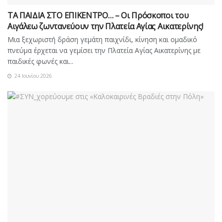
ΤΑ ΠΑΙΔΙΑ ΣΤΟ ΕΠΙΚΕΝΤΡΟ… – Οι Πρόσκοποι του
Αιγάλεω ζωντανεύουν την Πλατεία Αγίας Αικατερίνης!
Μια ξεχωριστή δράση γεμάτη παιχνίδι, κίνηση και ομαδικό
πνεύμα έρχεται να γεμίσει την Πλατεία Αγίας Αικατερίνης με
παιδικές φωνές και...
24 Ιουνίου 2026