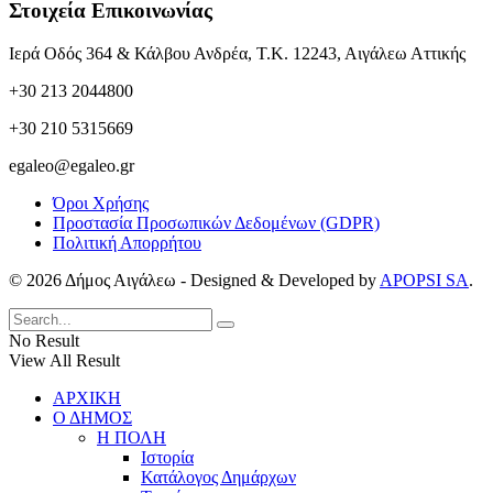
Στοιχεία Επικοινωνίας
Ιερά Οδός 364 & Κάλβου Ανδρέα, Τ.Κ. 12243, Αιγάλεω Αττικής
+30 213 2044800
+30 210 5315669
egaleo@egaleo.gr
Όροι Χρήσης
Προστασία Προσωπικών Δεδομένων (GDPR)
Πολιτική Απορρήτου
© 2026 Δήμος Αιγάλεω - Designed & Developed by
APOPSI SA
.
No Result
View All Result
ΑΡΧΙΚΗ
Ο ΔΗΜΟΣ
Η ΠΟΛΗ
Ιστορία
Κατάλογος Δημάρχων