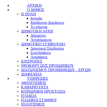
ΑΡΧΙΚΗ
Ο ΔΗΜΟΣ
Η ΠΟΛΗ
Ιστορία
Κατάλογος Δημάρχων
Το σήμερα
ΔΗΜΟΤΙΚΗ ΑΡΧΗ
Δήμαρχος
Αντιδήμαρχοι
ΔΗΜΟΤΙΚΟ ΣΥΜΒΟΥΛΙΟ
Δημοτικοί Σύμβουλοι
Συνεδριάσεις
Αποφάσεις
ΕΠΙΤΡΟΠΕΣ
ΠΡΟΚΗΡΥΞΕΙΣ ΠΡΟΣΩΠΙΚΟΥ
ΔΙΑΓΩΝΙΣΜΟΥ ΠΡΟΜΗΘΕΙΩΝ – ΕΡΓΩΝ
ΔΙΑΦΑΝΕΙΑ
ΥΠΗΡΕΣΙΕΣ
ΑΘΛΗΤΙΣΜΟΣ
ΚΑΘΑΡΙΟΤΗΤΑ
ΚΟΙΝΩΝΙΚΗ ΠΡΟΣΤΑΣΙΑ
ΠΑΙΔΕΙΑ
ΠΑΙΔΙΚΟΙ ΣΤΑΘΜΟΙ
ΠΟΛΙΤΙΣΜΟΣ