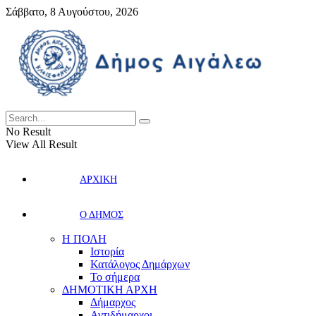
Σάββατο, 8 Αυγούστου, 2026
No Result
View All Result
ΑΡΧΙΚΗ
Ο ΔΗΜΟΣ
Η ΠΟΛΗ
Ιστορία
Κατάλογος Δημάρχων
Το σήμερα
ΔΗΜΟΤΙΚΗ ΑΡΧΗ
Δήμαρχος
Αντιδήμαρχοι