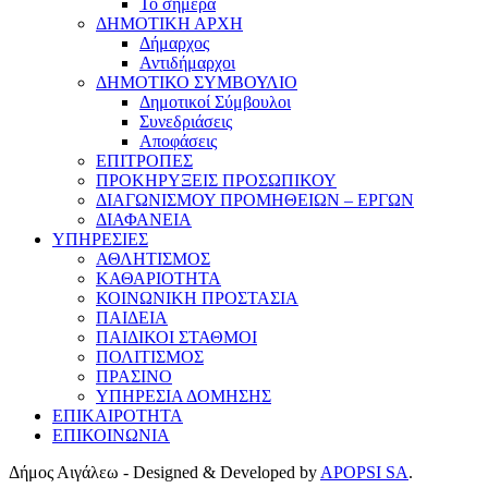
Το σήμερα
ΔΗΜΟΤΙΚΗ ΑΡΧΗ
Δήμαρχος
Αντιδήμαρχοι
ΔΗΜΟΤΙΚΟ ΣΥΜΒΟΥΛΙΟ
Δημοτικοί Σύμβουλοι
Συνεδριάσεις
Αποφάσεις
ΕΠΙΤΡΟΠΕΣ
ΠΡΟΚΗΡΥΞΕΙΣ ΠΡΟΣΩΠΙΚΟΥ
ΔΙΑΓΩΝΙΣΜΟΥ ΠΡΟΜΗΘΕΙΩΝ – ΕΡΓΩΝ
ΔΙΑΦΑΝΕΙΑ
ΥΠΗΡΕΣΙΕΣ
ΑΘΛΗΤΙΣΜΟΣ
ΚΑΘΑΡΙΟΤΗΤΑ
ΚΟΙΝΩΝΙΚΗ ΠΡΟΣΤΑΣΙΑ
ΠΑΙΔΕΙΑ
ΠΑΙΔΙΚΟΙ ΣΤΑΘΜΟΙ
ΠΟΛΙΤΙΣΜΟΣ
ΠΡΑΣΙΝΟ
ΥΠΗΡΕΣΙΑ ΔΟΜΗΣΗΣ
ΕΠΙΚΑΙΡΟΤΗΤΑ
ΕΠΙΚΟΙΝΩΝΙΑ
Δήμος Αιγάλεω - Designed & Developed by
APOPSI SA
.