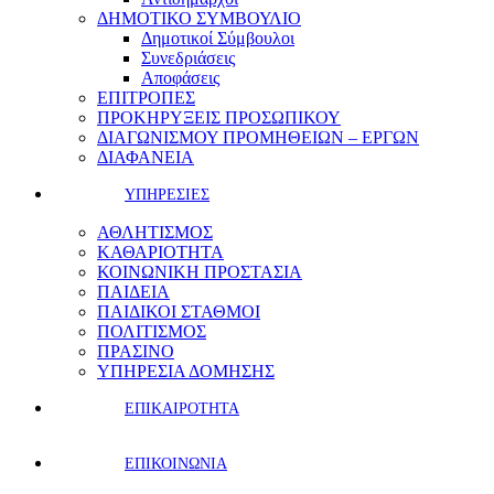
ΔΗΜΟΤΙΚΟ ΣΥΜΒΟΥΛΙΟ
Δημοτικοί Σύμβουλοι
Συνεδριάσεις
Αποφάσεις
ΕΠΙΤΡΟΠΕΣ
ΠΡΟΚΗΡΥΞΕΙΣ ΠΡΟΣΩΠΙΚΟΥ
ΔΙΑΓΩΝΙΣΜΟΥ ΠΡΟΜΗΘΕΙΩΝ – ΕΡΓΩΝ
ΔΙΑΦΑΝΕΙΑ
ΥΠΗΡΕΣΙΕΣ
ΑΘΛΗΤΙΣΜΟΣ
ΚΑΘΑΡΙΟΤΗΤΑ
ΚΟΙΝΩΝΙΚΗ ΠΡΟΣΤΑΣΙΑ
ΠΑΙΔΕΙΑ
ΠΑΙΔΙΚΟΙ ΣΤΑΘΜΟΙ
ΠΟΛΙΤΙΣΜΟΣ
ΠΡΑΣΙΝΟ
ΥΠΗΡΕΣΙΑ ΔΟΜΗΣΗΣ
ΕΠΙΚΑΙΡΟΤΗΤΑ
ΕΠΙΚΟΙΝΩΝΙΑ