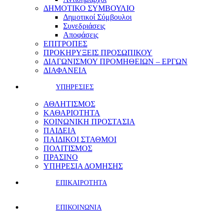
ΔΗΜΟΤΙΚΟ ΣΥΜΒΟΥΛΙΟ
Δημοτικοί Σύμβουλοι
Συνεδριάσεις
Αποφάσεις
ΕΠΙΤΡΟΠΕΣ
ΠΡΟΚΗΡΥΞΕΙΣ ΠΡΟΣΩΠΙΚΟΥ
ΔΙΑΓΩΝΙΣΜΟΥ ΠΡΟΜΗΘΕΙΩΝ – ΕΡΓΩΝ
ΔΙΑΦΑΝΕΙΑ
ΥΠΗΡΕΣΙΕΣ
ΑΘΛΗΤΙΣΜΟΣ
ΚΑΘΑΡΙΟΤΗΤΑ
ΚΟΙΝΩΝΙΚΗ ΠΡΟΣΤΑΣΙΑ
ΠΑΙΔΕΙΑ
ΠΑΙΔΙΚΟΙ ΣΤΑΘΜΟΙ
ΠΟΛΙΤΙΣΜΟΣ
ΠΡΑΣΙΝΟ
ΥΠΗΡΕΣΙΑ ΔΟΜΗΣΗΣ
ΕΠΙΚΑΙΡΟΤΗΤΑ
ΕΠΙΚΟΙΝΩΝΙΑ