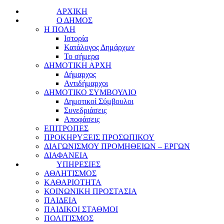
ΑΡΧΙΚΗ
Ο ΔΗΜΟΣ
Η ΠΟΛΗ
Ιστορία
Κατάλογος Δημάρχων
Το σήμερα
ΔΗΜΟΤΙΚΗ ΑΡΧΗ
Δήμαρχος
Αντιδήμαρχοι
ΔΗΜΟΤΙΚΟ ΣΥΜΒΟΥΛΙΟ
Δημοτικοί Σύμβουλοι
Συνεδριάσεις
Αποφάσεις
ΕΠΙΤΡΟΠΕΣ
ΠΡΟΚΗΡΥΞΕΙΣ ΠΡΟΣΩΠΙΚΟΥ
ΔΙΑΓΩΝΙΣΜΟΥ ΠΡΟΜΗΘΕΙΩΝ – ΕΡΓΩΝ
ΔΙΑΦΑΝΕΙΑ
ΥΠΗΡΕΣΙΕΣ
ΑΘΛΗΤΙΣΜΟΣ
ΚΑΘΑΡΙΟΤΗΤΑ
ΚΟΙΝΩΝΙΚΗ ΠΡΟΣΤΑΣΙΑ
ΠΑΙΔΕΙΑ
ΠΑΙΔΙΚΟΙ ΣΤΑΘΜΟΙ
ΠΟΛΙΤΙΣΜΟΣ