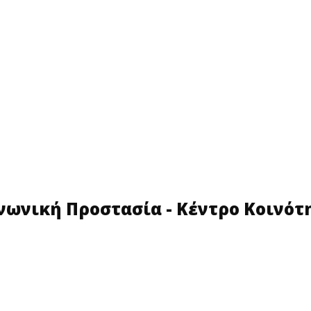
νωνική Προστασία - Κέντρο Κοινότ