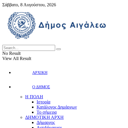
Σάββατο, 8 Αυγούστου, 2026
No Result
View All Result
ΑΡΧΙΚΗ
Ο ΔΗΜΟΣ
Η ΠΟΛΗ
Ιστορία
Κατάλογος Δημάρχων
Το σήμερα
ΔΗΜΟΤΙΚΗ ΑΡΧΗ
Δήμαρχος
Αντιδήμαρχοι