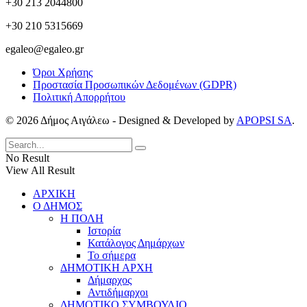
+30 213 2044800
+30 210 5315669
egaleo@egaleo.gr
Όροι Χρήσης
Προστασία Προσωπικών Δεδομένων (GDPR)
Πολιτική Απορρήτου
© 2026 Δήμος Αιγάλεω - Designed & Developed by
APOPSI SA
.
No Result
View All Result
ΑΡΧΙΚΗ
Ο ΔΗΜΟΣ
Η ΠΟΛΗ
Ιστορία
Κατάλογος Δημάρχων
Το σήμερα
ΔΗΜΟΤΙΚΗ ΑΡΧΗ
Δήμαρχος
Αντιδήμαρχοι
ΔΗΜΟΤΙΚΟ ΣΥΜΒΟΥΛΙΟ