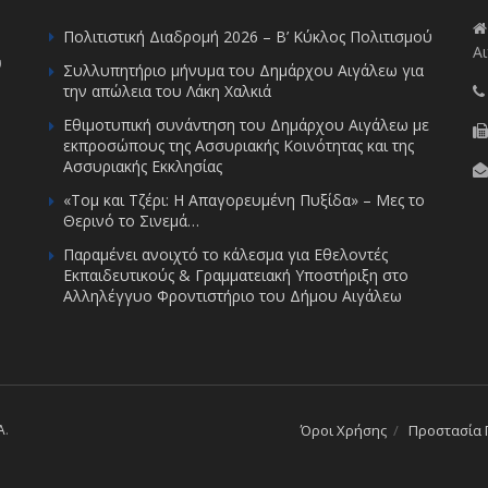
Πολιτιστική Διαδρομή 2026 – Β’ Κύκλος Πολιτισμού
Αι
υ
Συλλυπητήριο μήνυμα του Δημάρχου Αιγάλεω για
την απώλεια του Λάκη Χαλκιά
Εθιμοτυπική συνάντηση του Δημάρχου Αιγάλεω με
εκπροσώπους της Ασσυριακής Κοινότητας και της
Ασσυριακής Εκκλησίας
«Τομ και Τζέρι: Η Απαγορευμένη Πυξίδα» – Μες το
Θερινό το Σινεμά…
Παραμένει ανοιχτό το κάλεσμα για Εθελοντές
Εκπαιδευτικούς & Γραμματειακή Υποστήριξη στο
Αλληλέγγυο Φροντιστήριο του Δήμου Αιγάλεω
A
.
Όροι Χρήσης
Προστασία