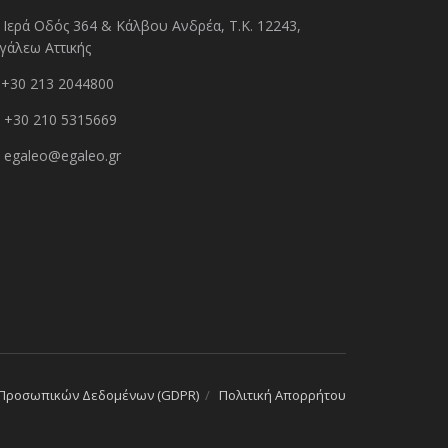
Ιερά Οδός 364 & Κάλβου Ανδρέα, Τ.Κ. 12243,
γάλεω Αττικής
+30 213 2044800
+30 210 5315669
egaleo@egaleo.gr
 Προσωπικών Δεδομένων (GDPR)
Πολιτική Απορρήτου