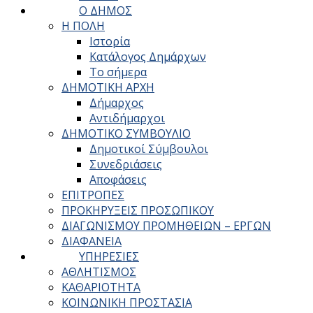
Ο ΔΗΜΟΣ
Η ΠΟΛΗ
Ιστορία
Κατάλογος Δημάρχων
Το σήμερα
ΔΗΜΟΤΙΚΗ ΑΡΧΗ
Δήμαρχος
Αντιδήμαρχοι
ΔΗΜΟΤΙΚΟ ΣΥΜΒΟΥΛΙΟ
Δημοτικοί Σύμβουλοι
Συνεδριάσεις
Αποφάσεις
ΕΠΙΤΡΟΠΕΣ
ΠΡΟΚΗΡΥΞΕΙΣ ΠΡΟΣΩΠΙΚΟΥ
ΔΙΑΓΩΝΙΣΜΟΥ ΠΡΟΜΗΘΕΙΩΝ – ΕΡΓΩΝ
ΔΙΑΦΑΝΕΙΑ
ΥΠΗΡΕΣΙΕΣ
ΑΘΛΗΤΙΣΜΟΣ
ΚΑΘΑΡΙΟΤΗΤΑ
ΚΟΙΝΩΝΙΚΗ ΠΡΟΣΤΑΣΙΑ