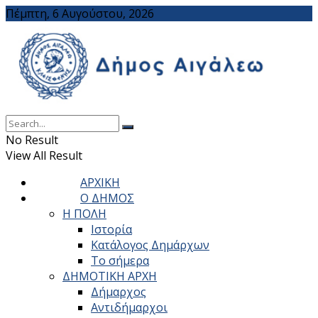
Πέμπτη, 6 Αυγούστου, 2026
No Result
View All Result
ΑΡΧΙΚΗ
Ο ΔΗΜΟΣ
Η ΠΟΛΗ
Ιστορία
Κατάλογος Δημάρχων
Το σήμερα
ΔΗΜΟΤΙΚΗ ΑΡΧΗ
Δήμαρχος
Αντιδήμαρχοι