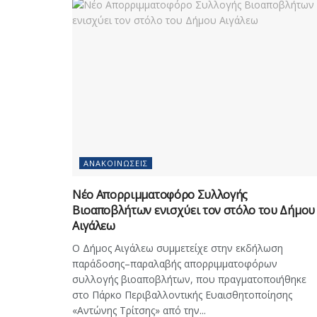
ΑΝΑΚΟΙΝΏΣΕΙΣ
Νέο Απορριμματοφόρο Συλλογής
Βιοαποβλήτων ενισχύει τον στόλο του Δήμου
Αιγάλεω
Ο Δήμος Αιγάλεω συμμετείχε στην εκδήλωση
παράδοσης–παραλαβής απορριμματοφόρων
συλλογής βιοαποβλήτων, που πραγματοποιήθηκε
στο Πάρκο Περιβαλλοντικής Ευαισθητοποίησης
«Αντώνης Τρίτσης» από την...