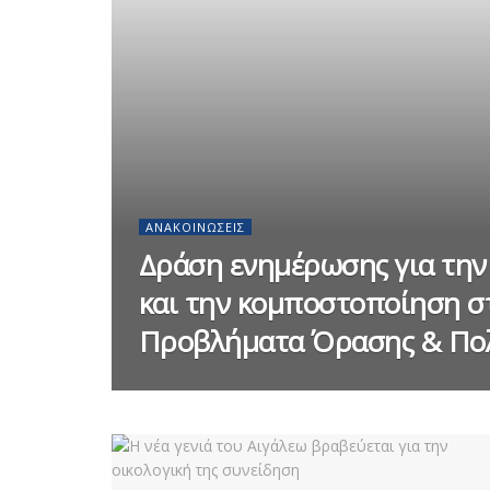
ΑΝΑΚΟΙΝΏΣΕΙΣ
Δράση ενημέρωσης για τη
και την κομποστοποίηση στ
Προβλήματα Όρασης & Πολ