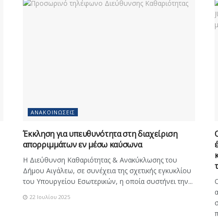
ΑΝΑΚΟΙΝΏΣΕΙΣ
Έκκληση για υπευθυνότητα στη διαχείριση
απορριμμάτων εν μέσω καύσωνα
Η Διεύθυνση Καθαριότητας & Ανακύκλωσης του
Δήμου Αιγάλεω, σε συνέχεια της σχετικής εγκυκλίου
του Υπουργείου Εσωτερικών, η οποία συστήνει την...
Ο
α
22 Ιουλίου 2025
σ
π