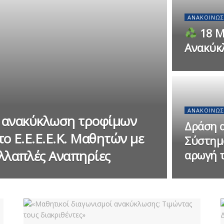
ΑΝΑΚΟΙΝΏΣ
18 Μ
Ανακύκ
ΑΝΑΚΟΙΝΏΣ
ν ανακύκλωση τροφίμων
Δράση 
ο Ε.Ε.Ε.Ε.Κ. Μαθητών με
Σύστημ
λαπλές Αναπηρίες
αρωγή 