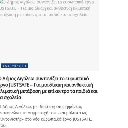
ΑΝΑΚΎΚΛΩΣΗ
Ο Δήμος Αιγάλεω συντονίζει το ευρωπαϊκό
έργο JUSTSAFE – Για μια δίκαιη και ανθεκτική
κλιματική μετάβαση με επίκεντρο τα παιδιά και
τα σχολεία
 Δήμος Αιγάλεω, με ιδιαίτερη υπερηφάνεια,
νακοινώνει τη συμμετοχή του –και μάλιστα ως
υντονιστής– στο νέο ευρωπαϊκό έργο JUSTSAFE,
ου...