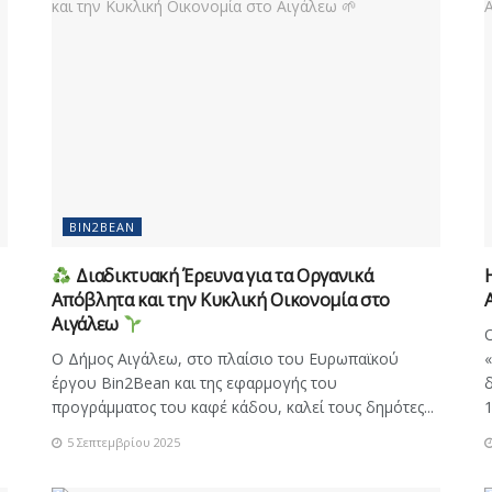
BIN2BEAN
Διαδικτυακή Έρευνα για τα Οργανικά
Απόβλητα και την Κυκλική Οικονομία στο
Αιγάλεω
Ο
Ο Δήμος Αιγάλεω, στο πλαίσιο του Ευρωπαϊκού
έργου Bin2Bean και της εφαρμογής του
δ
προγράμματος του καφέ κάδου, καλεί τους δημότες...
1
5 Σεπτεμβρίου 2025