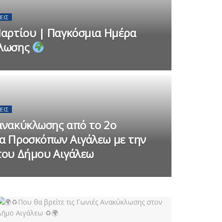
ΕΙΣ
αρτίου | Παγκόσμια Ημέρα
λωσης
ΕΙΣ
ανακύκλωσης από το 2ο
α Προσκόπων Αιγάλεω με την
του Δήμου Αιγάλεω