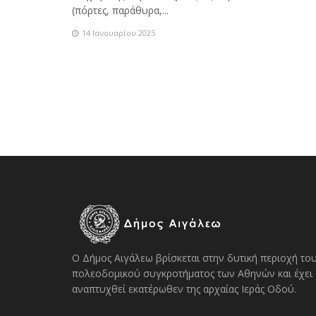
(πόρτες, παράθυρα,...
14 Ιανουαρίου 2025
Ο Δήμος Αιγάλεω βρίσκεται στην δυτική περιοχή το
πολεοδομικού συγκροτήματος των Αθηνών και έχει
αναπτυχθεί εκατέρωθεν της αρχαίας Ιεράς Οδού.