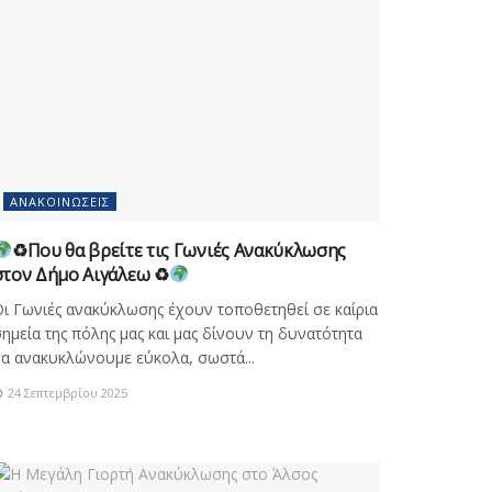
ΑΝΑΚΟΙΝΏΣΕΙΣ
♻Που θα βρείτε τις Γωνιές Ανακύκλωσης
στον Δήμο Αιγάλεω ♻
ι Γωνιές ανακύκλωσης έχουν τοποθετηθεί σε καίρια
ημεία της πόλης μας και μας δίνουν τη δυνατότητα
α ανακυκλώνουμε εύκολα, σωστά...
24 Σεπτεμβρίου 2025