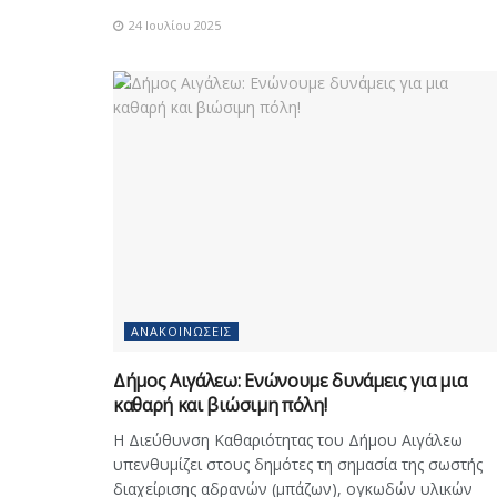
24 Ιουλίου 2025
ΑΝΑΚΟΙΝΏΣΕΙΣ
Δήμος Αιγάλεω: Ενώνουμε δυνάμεις για μια
καθαρή και βιώσιμη πόλη!
Η Διεύθυνση Καθαριότητας του Δήμου Αιγάλεω
υπενθυμίζει στους δημότες τη σημασία της σωστής
διαχείρισης αδρανών (μπάζων), ογκωδών υλικών