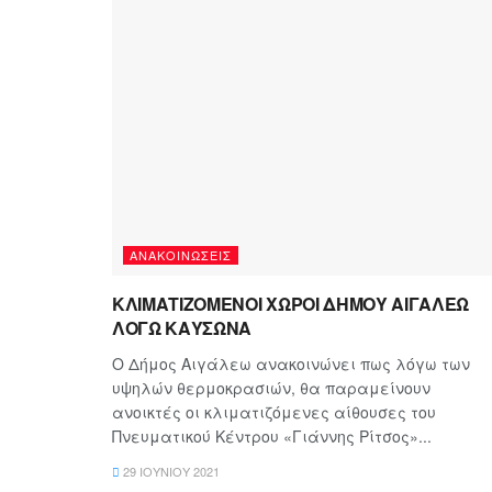
ΑΝΑΚΟΙΝΏΣΕΙΣ
ΚΛΙΜΑΤΙΖΟΜΕΝΟΙ ΧΩΡΟΙ ΔΗΜΟΥ ΑΙΓΑΛΕΩ
ΛΟΓΩ ΚΑΥΣΩΝΑ
Ο Δήμος Αιγάλεω ανακοινώνει πως λόγω των
υψηλών θερμοκρασιών, θα παραμείνουν
ανοικτές οι κλιματιζόμενες αίθουσες του
Πνευματικού Κέντρου «Γιάννης Ρίτσος»...
29 ΙΟΥΝΊΟΥ 2021