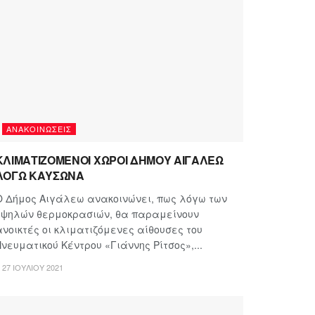
ΑΝΑΚΟΙΝΏΣΕΙΣ
ΚΛΙΜΑΤΙΖΟΜΕΝΟΙ ΧΩΡΟΙ ΔΗΜΟΥ ΑΙΓΑΛΕΩ
ΛΟΓΩ ΚΑΥΣΩΝΑ
Ο Δήμος Αιγάλεω ανακοινώνει, πως λόγω των
υψηλών θερμοκρασιών, θα παραμείνουν
ανοικτές οι κλιματιζόμενες αίθουσες του
Πνευματικού Κέντρου «Γιάννης Ρίτσος»,...
27 ΙΟΥΛΊΟΥ 2021