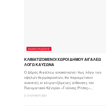
ΑΝΑΚΟΙΝΏΣΕΙΣ
ΚΛΙΜΑΤΙΖΟΜΕΝΟΙ ΧΩΡΟΙ ΔΗΜΟΥ ΑΙΓΑΛΕΩ
ΛΟΓΩ ΚΑΥΣΩΝΑ
Ο Δήμος Αιγάλεω ανακοινώνει πως λόγω των
υψηλών θερμοκρασιών, θα παραμείνουν
ανοικτές οι κλιματιζόμενες αίθουσες του
Πνευματικού Κέντρου «Γιάννης Ρίτσος»...
13 ΙΟΥΛΊΟΥ 2021