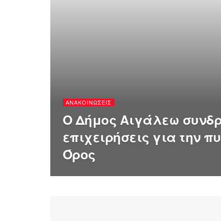
ΑΝΑΚΟΙΝΏΣΕΙΣ
Ο Δήμος Αιγάλεω συνδρ
επιχειρήσεις για την π
Όρος