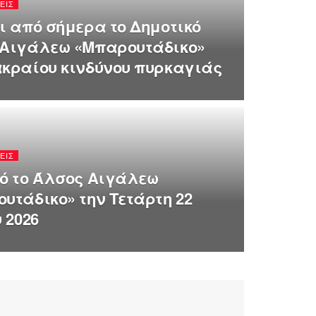
ΕΙΣ
ι από σήμερα το Δημοτικό
 Αιγάλεω «Μπαρουτάδικο»
κραίου κινδύνου πυρκαγιάς
ΕΙΣ
ό το Άλσος Αιγάλεω
υτάδικο» την Τετάρτη 22
 2026