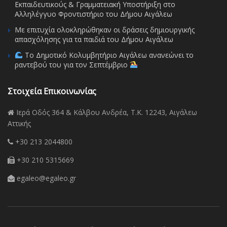
Εκπαιδευτικούς & Γραμματειακή Υποστήριξη στο
Αλληλέγγυο Φροντιστήριο του Δήμου Αιγάλεω
Με επιτυχία ολοκληρώθηκαν οι δράσεις δημιουργικής
απασχόλησης για τα παιδιά του Δήμου Αιγάλεω
Το Δημοτικό Κολυμβητήριο Αιγάλεω ανανεώνει το
ραντεβού του για τον Σεπτέμβριο
Στοιχεία Επικοινωνίας
Ιερά Οδός 364 & Κάλβου Ανδρέα, Τ.Κ. 12243, Αιγάλεω
Αττικής
+30 213 2044800
+30 210 5315669
egaleo@egaleo.gr