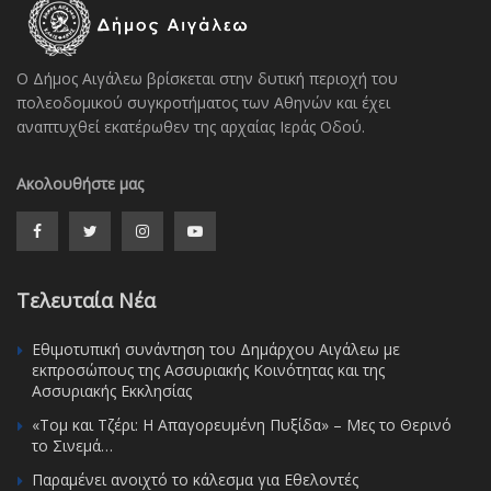
Ο Δήμος Αιγάλεω βρίσκεται στην δυτική περιοχή του
πολεοδομικού συγκροτήματος των Αθηνών και έχει
αναπτυχθεί εκατέρωθεν της αρχαίας Ιεράς Οδού.
Ακολουθήστε μας
Τελευταία Νέα
Εθιμοτυπική συνάντηση του Δημάρχου Αιγάλεω με
εκπροσώπους της Ασσυριακής Κοινότητας και της
Ασσυριακής Εκκλησίας
«Τομ και Τζέρι: Η Απαγορευμένη Πυξίδα» – Μες το Θερινό
το Σινεμά…
Παραμένει ανοιχτό το κάλεσμα για Εθελοντές