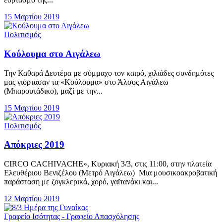
15 Μαρτίου 2019
Πολιτισμός
Κούλουμα στο Αιγάλεω
Την Καθαρά Δευτέρα με σύμμαχο τον καιρό, χιλιάδες συνδημότες
μας γιόρτασαν τα «Κούλουμα» στο Άλσος Αιγάλεω
(Μπαρουτάδικο), μαζί με την...
15 Μαρτίου 2019
Πολιτισμός
Απόκριες 2019
CIRCO CACHIVACHE», Κυριακή 3/3, στις 11:00, στην πλατεία
Ελευθέριου Βενιζέλου (Μετρό Αιγάλεω) Μια μουσικοακροβατική
παράσταση με ζογκλερικά, χορό, γαϊτανάκι και...
12 Μαρτίου 2019
Γραφείο Ισότητας - Γραφείο Απασχόλησης