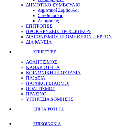
ΔΗΜΟΤΙΚΟ ΣΥΜΒΟΥΛΙΟ
Δημοτικοί Σύμβουλοι
Συνεδριάσεις
Αποφάσεις
ΕΠΙΤΡΟΠΕΣ
ΠΡΟΚΗΡΥΞΕΙΣ ΠΡΟΣΩΠΙΚΟΥ
ΔΙΑΓΩΝΙΣΜΟΥ ΠΡΟΜΗΘΕΙΩΝ – ΕΡΓΩΝ
ΔΙΑΦΑΝΕΙΑ
ΥΠΗΡΕΣΙΕΣ
ΑΘΛΗΤΙΣΜΟΣ
ΚΑΘΑΡΙΟΤΗΤΑ
ΚΟΙΝΩΝΙΚΗ ΠΡΟΣΤΑΣΙΑ
ΠΑΙΔΕΙΑ
ΠΑΙΔΙΚΟΙ ΣΤΑΘΜΟΙ
ΠΟΛΙΤΙΣΜΟΣ
ΠΡΑΣΙΝΟ
ΥΠΗΡΕΣΙΑ ΔΟΜΗΣΗΣ
ΕΠΙΚΑΙΡΟΤΗΤΑ
ΕΠΙΚΟΙΝΩΝΙΑ