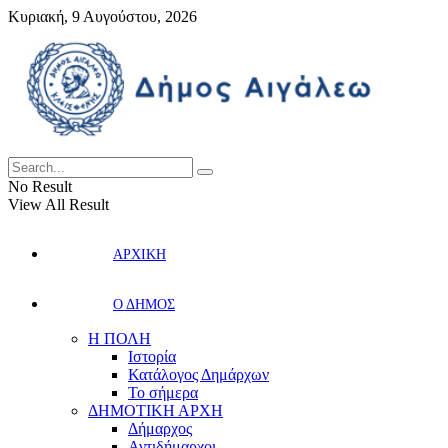
Κυριακή, 9 Αυγούστου, 2026
No Result
View All Result
ΑΡΧΙΚΗ
Ο ΔΗΜΟΣ
Η ΠΟΛΗ
Ιστορία
Κατάλογος Δημάρχων
Το σήμερα
ΔΗΜΟΤΙΚΗ ΑΡΧΗ
Δήμαρχος
Αντιδήμαρχοι