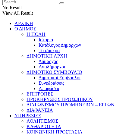
No Result
View All Result
ΑΡΧΙΚΗ
Ο ΔΗΜΟΣ
Η ΠΟΛΗ
Ιστορία
Κατάλογος Δημάρχων
Το σήμερα
ΔΗΜΟΤΙΚΗ ΑΡΧΗ
Δήμαρχος
Αντιδήμαρχοι
ΔΗΜΟΤΙΚΟ ΣΥΜΒΟΥΛΙΟ
Δημοτικοί Σύμβουλοι
Συνεδριάσεις
Αποφάσεις
ΕΠΙΤΡΟΠΕΣ
ΠΡΟΚΗΡΥΞΕΙΣ ΠΡΟΣΩΠΙΚΟΥ
ΔΙΑΓΩΝΙΣΜΟΥ ΠΡΟΜΗΘΕΙΩΝ – ΕΡΓΩΝ
ΔΙΑΦΑΝΕΙΑ
ΥΠΗΡΕΣΙΕΣ
ΑΘΛΗΤΙΣΜΟΣ
ΚΑΘΑΡΙΟΤΗΤΑ
ΚΟΙΝΩΝΙΚΗ ΠΡΟΣΤΑΣΙΑ