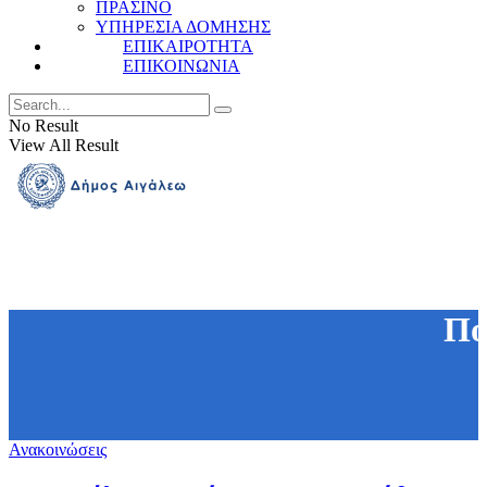
ΠΡΑΣΙΝΟ
ΥΠΗΡΕΣΙΑ ΔΟΜΗΣΗΣ
ΕΠΙΚΑΙΡΟΤΗΤΑ
ΕΠΙΚΟΙΝΩΝΙΑ
No Result
View All Result
Πο
Ανακοινώσεις