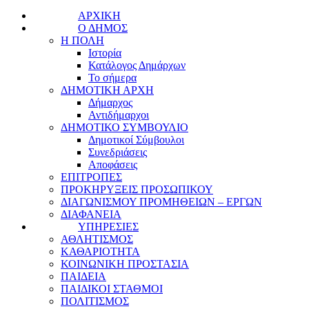
ΑΡΧΙΚΗ
Ο ΔΗΜΟΣ
Η ΠΟΛΗ
Ιστορία
Κατάλογος Δημάρχων
Το σήμερα
ΔΗΜΟΤΙΚΗ ΑΡΧΗ
Δήμαρχος
Αντιδήμαρχοι
ΔΗΜΟΤΙΚΟ ΣΥΜΒΟΥΛΙΟ
Δημοτικοί Σύμβουλοι
Συνεδριάσεις
Αποφάσεις
ΕΠΙΤΡΟΠΕΣ
ΠΡΟΚΗΡΥΞΕΙΣ ΠΡΟΣΩΠΙΚΟΥ
ΔΙΑΓΩΝΙΣΜΟΥ ΠΡΟΜΗΘΕΙΩΝ – ΕΡΓΩΝ
ΔΙΑΦΑΝΕΙΑ
ΥΠΗΡΕΣΙΕΣ
ΑΘΛΗΤΙΣΜΟΣ
ΚΑΘΑΡΙΟΤΗΤΑ
ΚΟΙΝΩΝΙΚΗ ΠΡΟΣΤΑΣΙΑ
ΠΑΙΔΕΙΑ
ΠΑΙΔΙΚΟΙ ΣΤΑΘΜΟΙ
ΠΟΛΙΤΙΣΜΟΣ