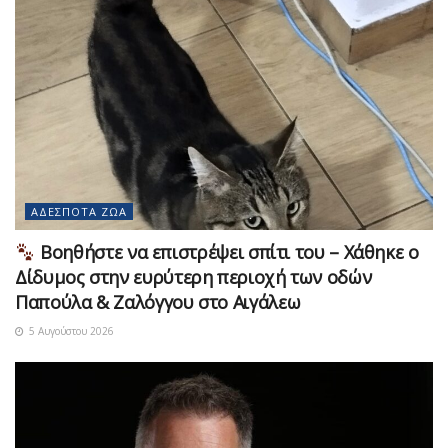
ΑΔΈΣΠΟΤΑ ΖΏΑ
Βοηθήστε να επιστρέψει σπίτι του – Χάθηκε ο
Δίδυμος στην ευρύτερη περιοχή των οδών
Παπούλα & Ζαλόγγου στο Αιγάλεω
5 Αυγούστου 2026