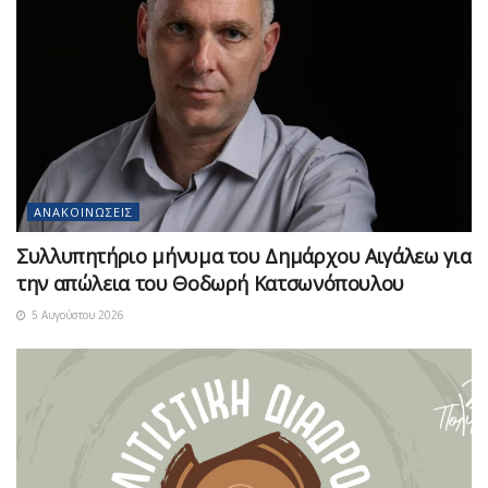
ΑΝΑΚΟΙΝΏΣΕΙΣ
Συλλυπητήριο μήνυμα του Δημάρχου Αιγάλεω για
την απώλεια του Θοδωρή Κατσωνόπουλου
5 Αυγούστου 2026