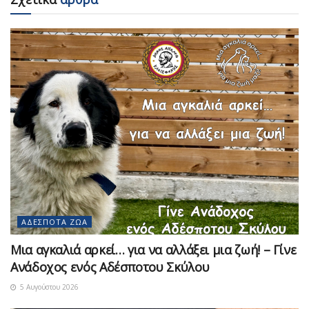
ΑΔΈΣΠΟΤΑ ΖΏΑ
Μια αγκαλιά αρκεί… για να αλλάξει μια ζωή! – Γίνε
Ανάδοχος ενός Αδέσποτου Σκύλου
5 Αυγούστου 2026