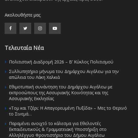
Ακολουθήστε μας
Τελευταία Νέα
Πολιτιστική Διαδρομή 2026 – Β’ Κύκλος Πολιτισμού
Συλλυπητήριο μήνυμα του Δημάρχου Αιγάλεω για την
απώλεια του Λάκη Χαλκιά
Εθιμοτυπική συνάντηση του Δημάρχου Αιγάλεω με
εκπροσώπους της Ασσυριακής Κοινότητας και της
Ασσυριακής Εκκλησίας
«Τομ και Τζέρι: Η Απαγορευμένη Πυξίδα» – Μες το Θερινό
το Σινεμά…
Παραμένει ανοιχτό το κάλεσμα για Εθελοντές
Εκπαιδευτικούς & Γραμματειακή Υποστήριξη στο
Αλληλέγγυο Φροντιστήριο του Δήμου Αιγάλεω