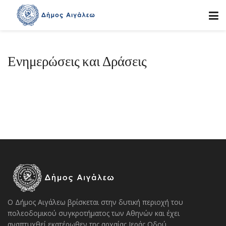
Ενημερώσεις και Δράσεις
Ο Δήμος Αιγάλεω βρίσκεται στην δυτική περιοχή του
πολεοδομικού συγκροτήματος των Αθηνών και έχει
αναπτυχθεί εκατέρωθεν της αρχαίας Ιεράς Οδού.