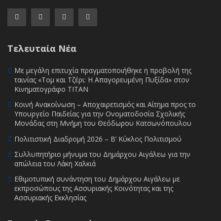
Τελευταία Νέα
Με μεγάλη επιτυχία πραγματοποιήθηκε η προβολή της
ταινίας «Τομ και Τζέρι: Η Απαγορευμένη Πυξίδα» στον
Κινηματογράφο ΤΙΤΑΝ
Κοινή Ανακοίνωση – Αποχαιρετισμός και Αίτημα προς το
Υπουργείο Παιδείας για την Ονοματοδοσία Σχολικής
Μονάδας στη Μνήμη του Θεόδωρου Κατσωνόπουλου
Πολιτιστική Διαδρομή 2026 – Β’ Κύκλος Πολιτισμού
Συλλυπητήριο μήνυμα του Δημάρχου Αιγάλεω για την
απώλεια του Λάκη Χαλκιά
Εθιμοτυπική συνάντηση του Δημάρχου Αιγάλεω με
εκπροσώπους της Ασσυριακής Κοινότητας και της
Ασσυριακής Εκκλησίας