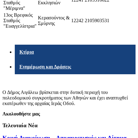
Σταθμός
Εκκλησιών
"Μέριμνα"
13ος Βρεφικός
Κερασούντος &
Σταθμός
12242
2105903531
Σμύρνης
"Ευαγγελίστρια"
Κτίρια
Ενημέρωση και Δράσεις
Ο Δήμος Αιγάλεω βρίσκεται στην δυτική περιοχή του
πολεοδομικού συγκροτήματος των Αθηνών και έχει αναπτυχθεί
εκατέρωθεν της αρχαίας Ιεράς Οδού.
Ακολουθήστε μας
Τελευταία Νέα
Κοινή Ανακοίνωση – Αποχαιρετισμός και Αίτημα