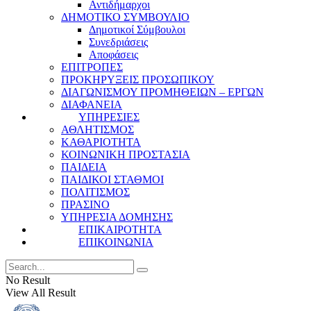
Αντιδήμαρχοι
ΔΗΜΟΤΙΚΟ ΣΥΜΒΟΥΛΙΟ
Δημοτικοί Σύμβουλοι
Συνεδριάσεις
Αποφάσεις
ΕΠΙΤΡΟΠΕΣ
ΠΡΟΚΗΡΥΞΕΙΣ ΠΡΟΣΩΠΙΚΟΥ
ΔΙΑΓΩΝΙΣΜΟΥ ΠΡΟΜΗΘΕΙΩΝ – ΕΡΓΩΝ
ΔΙΑΦΑΝΕΙΑ
ΥΠΗΡΕΣΙΕΣ
ΑΘΛΗΤΙΣΜΟΣ
ΚΑΘΑΡΙΟΤΗΤΑ
ΚΟΙΝΩΝΙΚΗ ΠΡΟΣΤΑΣΙΑ
ΠΑΙΔΕΙΑ
ΠΑΙΔΙΚΟΙ ΣΤΑΘΜΟΙ
ΠΟΛΙΤΙΣΜΟΣ
ΠΡΑΣΙΝΟ
ΥΠΗΡΕΣΙΑ ΔΟΜΗΣΗΣ
ΕΠΙΚΑΙΡΟΤΗΤΑ
ΕΠΙΚΟΙΝΩΝΙΑ
No Result
View All Result