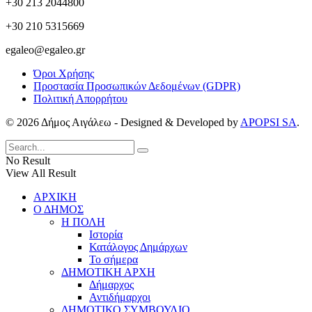
+30 213 2044800
+30 210 5315669
egaleo@egaleo.gr
Όροι Χρήσης
Προστασία Προσωπικών Δεδομένων (GDPR)
Πολιτική Απορρήτου
© 2026 Δήμος Αιγάλεω - Designed & Developed by
APOPSI SA
.
No Result
View All Result
ΑΡΧΙΚΗ
Ο ΔΗΜΟΣ
Η ΠΟΛΗ
Ιστορία
Κατάλογος Δημάρχων
Το σήμερα
ΔΗΜΟΤΙΚΗ ΑΡΧΗ
Δήμαρχος
Αντιδήμαρχοι
ΔΗΜΟΤΙΚΟ ΣΥΜΒΟΥΛΙΟ