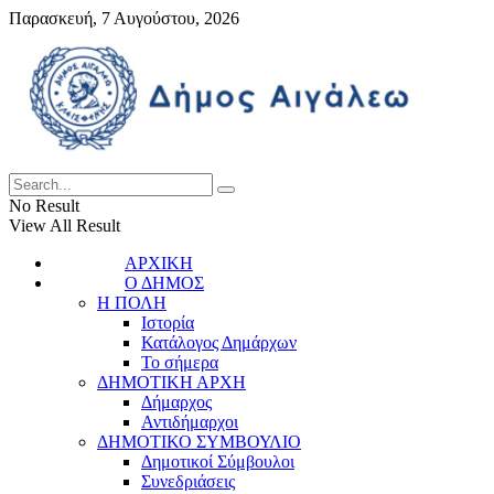
Παρασκευή, 7 Αυγούστου, 2026
No Result
View All Result
ΑΡΧΙΚΗ
Ο ΔΗΜΟΣ
Η ΠΟΛΗ
Ιστορία
Κατάλογος Δημάρχων
Το σήμερα
ΔΗΜΟΤΙΚΗ ΑΡΧΗ
Δήμαρχος
Αντιδήμαρχοι
ΔΗΜΟΤΙΚΟ ΣΥΜΒΟΥΛΙΟ
Δημοτικοί Σύμβουλοι
Συνεδριάσεις