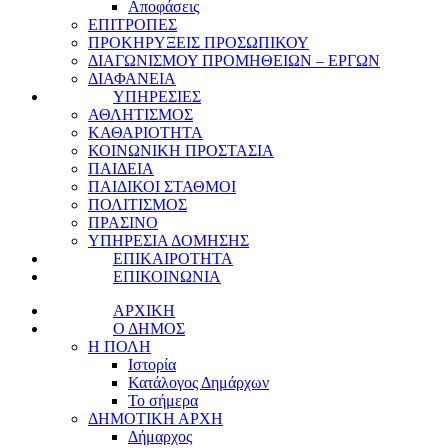
Αποφάσεις
ΕΠΙΤΡΟΠΕΣ
ΠΡΟΚΗΡΥΞΕΙΣ ΠΡΟΣΩΠΙΚΟΥ
ΔΙΑΓΩΝΙΣΜΟΥ ΠΡΟΜΗΘΕΙΩΝ – ΕΡΓΩΝ
ΔΙΑΦΑΝΕΙΑ
ΥΠΗΡΕΣΙΕΣ
ΑΘΛΗΤΙΣΜΟΣ
ΚΑΘΑΡΙΟΤΗΤΑ
ΚΟΙΝΩΝΙΚΗ ΠΡΟΣΤΑΣΙΑ
ΠΑΙΔΕΙΑ
ΠΑΙΔΙΚΟΙ ΣΤΑΘΜΟΙ
ΠΟΛΙΤΙΣΜΟΣ
ΠΡΑΣΙΝΟ
ΥΠΗΡΕΣΙΑ ΔΟΜΗΣΗΣ
ΕΠΙΚΑΙΡΟΤΗΤΑ
ΕΠΙΚΟΙΝΩΝΙΑ
ΑΡΧΙΚΗ
Ο ΔΗΜΟΣ
Η ΠΟΛΗ
Ιστορία
Κατάλογος Δημάρχων
Το σήμερα
ΔΗΜΟΤΙΚΗ ΑΡΧΗ
Δήμαρχος