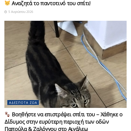
Αναζητά το παντοτινό του σπίτι!
5 Αυγούστου 2026
ΑΔΈΣΠΟΤΑ ΖΏΑ
Βοηθήστε να επιστρέψει σπίτι του – Χάθηκε ο
Δίδυμος στην ευρύτερη περιοχή των οδών
Παπούλα & Ζαλόγγου στο Αιγάλεω