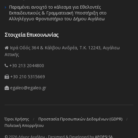
Παραμένει ανοιχτό το κάλεσμα για Εθελοντές
Εκπαιδευτικούς & Γραμματειακή Υποστήριξη στο
Αλληλέγγυο Φροντιστήριο του Δήμου Αιγάλεω
Στοιχεία Επικοινωνίας
Ιερά Οδός 364 & Κάλβου Ανδρέα, Τ.Κ. 12243, Αιγάλεω
Αττικής
+30 213 2044800
+30 210 5315669
egaleo@egaleo.gr
Όροι Χρήσης
Προστασία Προσωπικών Δεδομένων (GDPR)
Πολιτική Απορρήτου
© 2026 Δήμος Αιγάλεω - Designed & Developed by
APOPSI SA
.