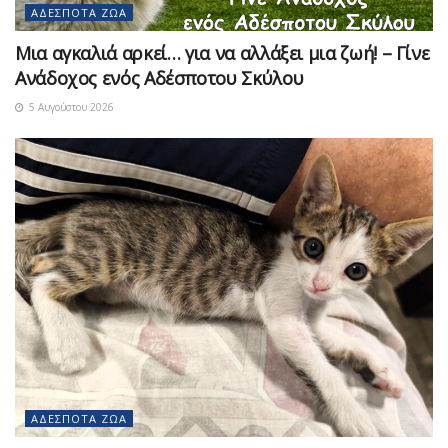
ΑΔΈΣΠΟΤΑ ΖΏΑ
Μια αγκαλιά αρκεί… για να αλλάξει μια ζωή! – Γίνε
Ανάδοχος ενός Αδέσποτου Σκύλου
5 Αυγούστου 2026
ΑΔΈΣΠΟΤΑ ΖΏΑ