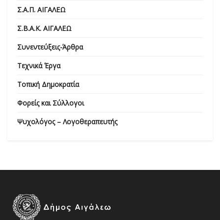
Σ.Α.Π. ΑΙΓΑΛΕΩ
Σ.Β.Α.Κ. ΑΙΓΑΛΕΩ
Συνεντεύξεις-Άρθρα
Τεχνικά Έργα
Τοπική Δημοκρατία
Φορείς και Σύλλογοι
Ψυχολόγος – Λογοθεραπευτής