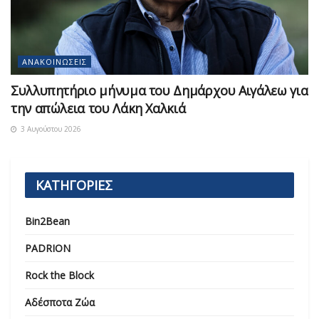
ΑΝΑΚΟΙΝΏΣΕΙΣ
Συλλυπητήριο μήνυμα του Δημάρχου Αιγάλεω για
την απώλεια του Λάκη Χαλκιά
3 Αυγούστου 2026
ΚΑΤΗΓΟΡΙΕΣ
Bin2Bean
PADRION
Rock the Block
Αδέσποτα Ζώα