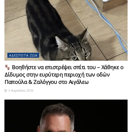
ΑΔΈΣΠΟΤΑ ΖΏΑ
Βοηθήστε να επιστρέψει σπίτι του – Χάθηκε ο
Δίδυμος στην ευρύτερη περιοχή των οδών
Παπούλα & Ζαλόγγου στο Αιγάλεω
5 Αυγούστου 2026