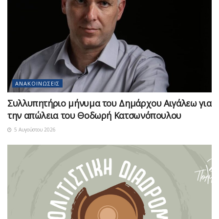
ΑΝΑΚΟΙΝΏΣΕΙΣ
Συλλυπητήριο μήνυμα του Δημάρχου Αιγάλεω για
την απώλεια του Θοδωρή Κατσωνόπουλου
5 Αυγούστου 2026