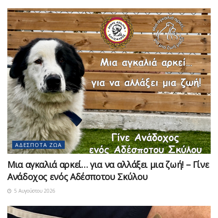
ΑΔΈΣΠΟΤΑ ΖΏΑ
Μια αγκαλιά αρκεί… για να αλλάξει μια ζωή! – Γίνε
Ανάδοχος ενός Αδέσποτου Σκύλου
5 Αυγούστου 2026