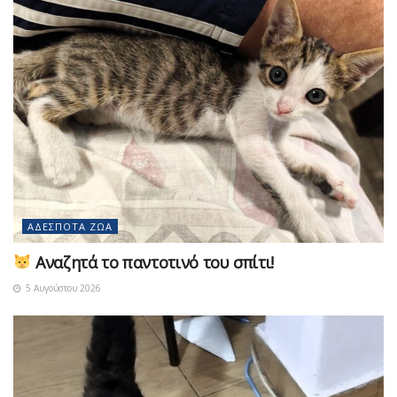
ΑΔΈΣΠΟΤΑ ΖΏΑ
Αναζητά το παντοτινό του σπίτι!
5 Αυγούστου 2026