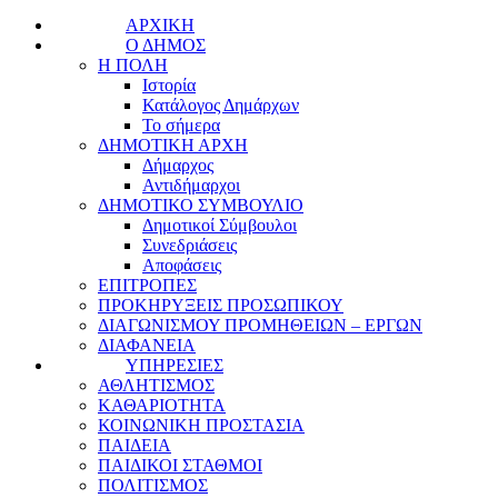
ΑΡΧΙΚΗ
Ο ΔΗΜΟΣ
Η ΠΟΛΗ
Ιστορία
Κατάλογος Δημάρχων
Το σήμερα
ΔΗΜΟΤΙΚΗ ΑΡΧΗ
Δήμαρχος
Αντιδήμαρχοι
ΔΗΜΟΤΙΚΟ ΣΥΜΒΟΥΛΙΟ
Δημοτικοί Σύμβουλοι
Συνεδριάσεις
Αποφάσεις
ΕΠΙΤΡΟΠΕΣ
ΠΡΟΚΗΡΥΞΕΙΣ ΠΡΟΣΩΠΙΚΟΥ
ΔΙΑΓΩΝΙΣΜΟΥ ΠΡΟΜΗΘΕΙΩΝ – ΕΡΓΩΝ
ΔΙΑΦΑΝΕΙΑ
ΥΠΗΡΕΣΙΕΣ
ΑΘΛΗΤΙΣΜΟΣ
ΚΑΘΑΡΙΟΤΗΤΑ
ΚΟΙΝΩΝΙΚΗ ΠΡΟΣΤΑΣΙΑ
ΠΑΙΔΕΙΑ
ΠΑΙΔΙΚΟΙ ΣΤΑΘΜΟΙ
ΠΟΛΙΤΙΣΜΟΣ