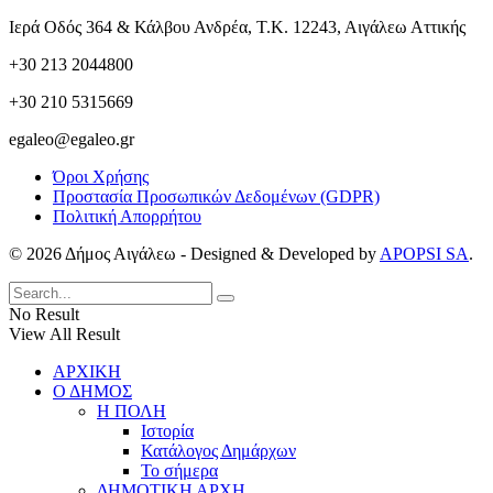
Ιερά Οδός 364 & Κάλβου Ανδρέα, Τ.Κ. 12243, Αιγάλεω Αττικής
+30 213 2044800
+30 210 5315669
egaleo@egaleo.gr
Όροι Χρήσης
Προστασία Προσωπικών Δεδομένων (GDPR)
Πολιτική Απορρήτου
© 2026 Δήμος Αιγάλεω - Designed & Developed by
APOPSI SA
.
No Result
View All Result
ΑΡΧΙΚΗ
Ο ΔΗΜΟΣ
Η ΠΟΛΗ
Ιστορία
Κατάλογος Δημάρχων
Το σήμερα
ΔΗΜΟΤΙΚΗ ΑΡΧΗ