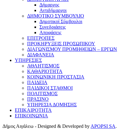
Δήμαρχος
Αντιδήμαρχοι
ΔΗΜΟΤΙΚΟ ΣΥΜΒΟΥΛΙΟ
Δημοτικοί Σύμβουλοι
Συνεδριάσεις
Αποφάσεις
ΕΠΙΤΡΟΠΕΣ
ΠΡΟΚΗΡΥΞΕΙΣ ΠΡΟΣΩΠΙΚΟΥ
ΔΙΑΓΩΝΙΣΜΟΥ ΠΡΟΜΗΘΕΙΩΝ – ΕΡΓΩΝ
ΔΙΑΦΑΝΕΙΑ
ΥΠΗΡΕΣΙΕΣ
ΑΘΛΗΤΙΣΜΟΣ
ΚΑΘΑΡΙΟΤΗΤΑ
ΚΟΙΝΩΝΙΚΗ ΠΡΟΣΤΑΣΙΑ
ΠΑΙΔΕΙΑ
ΠΑΙΔΙΚΟΙ ΣΤΑΘΜΟΙ
ΠΟΛΙΤΙΣΜΟΣ
ΠΡΑΣΙΝΟ
ΥΠΗΡΕΣΙΑ ΔΟΜΗΣΗΣ
ΕΠΙΚΑΙΡΟΤΗΤΑ
ΕΠΙΚΟΙΝΩΝΙΑ
Δήμος Αιγάλεω - Designed & Developed by
APOPSI SA
.