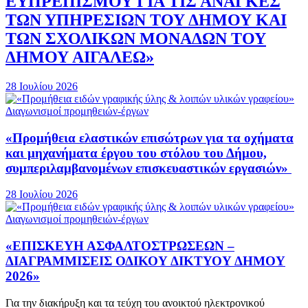
ΕΥΠΡΕΠΙΣΜΟΥ ΓΙΑ ΤΙΣ ΑΝΑΓΚΕΣ
ΤΩΝ ΥΠΗΡΕΣΙΩΝ ΤΟΥ ΔΗΜΟΥ ΚΑΙ
ΤΩΝ ΣΧΟΛΙΚΩΝ ΜΟΝΑΔΩΝ ΤΟΥ
ΔΗΜΟΥ ΑΙΓΑΛΕΩ»
28 Ιουλίου 2026
Διαγωνισμοί προμηθειών-έργων
«Προμήθεια ελαστικών επισώτρων για τα οχήματα
και μηχανήματα έργου του στόλου του Δήμου,
συμπεριλαμβανομένων επισκευαστικών εργασιών»
28 Ιουλίου 2026
Διαγωνισμοί προμηθειών-έργων
«ΕΠΙΣΚΕΥΗ ΑΣΦΑΛΤΟΣΤΡΩΣΕΩΝ –
ΔΙΑΓΡΑΜΜΙΣΕΙΣ ΟΔΙΚΟΥ ΔΙΚΤΥΟΥ ΔΗΜΟΥ
2026»
Για την διακήρυξη και τα τεύχη του ανοικτού ηλεκτρονικού