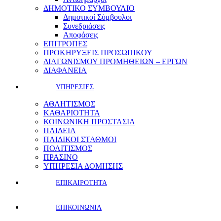
ΔΗΜΟΤΙΚΟ ΣΥΜΒΟΥΛΙΟ
Δημοτικοί Σύμβουλοι
Συνεδριάσεις
Αποφάσεις
ΕΠΙΤΡΟΠΕΣ
ΠΡΟΚΗΡΥΞΕΙΣ ΠΡΟΣΩΠΙΚΟΥ
ΔΙΑΓΩΝΙΣΜΟΥ ΠΡΟΜΗΘΕΙΩΝ – ΕΡΓΩΝ
ΔΙΑΦΑΝΕΙΑ
ΥΠΗΡΕΣΙΕΣ
ΑΘΛΗΤΙΣΜΟΣ
ΚΑΘΑΡΙΟΤΗΤΑ
ΚΟΙΝΩΝΙΚΗ ΠΡΟΣΤΑΣΙΑ
ΠΑΙΔΕΙΑ
ΠΑΙΔΙΚΟΙ ΣΤΑΘΜΟΙ
ΠΟΛΙΤΙΣΜΟΣ
ΠΡΑΣΙΝΟ
ΥΠΗΡΕΣΙΑ ΔΟΜΗΣΗΣ
ΕΠΙΚΑΙΡΟΤΗΤΑ
ΕΠΙΚΟΙΝΩΝΙΑ