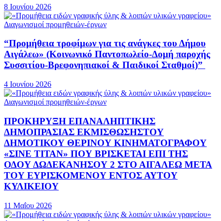
8 Ιουνίου 2026
Διαγωνισμοί προμηθειών-έργων
“Προμήθεια τροφίμων για τις ανάγκες του Δήμου
Αιγάλεω» (Κοινωνικό Παντοπωλείο-Δομή παροχής
Συσσιτίου-Βρεφονηπιακοί & Παιδικοί Σταθμοί)”
4 Ιουνίου 2026
Διαγωνισμοί προμηθειών-έργων
ΠΡΟΚΗΡΥΞΗ ΕΠΑΝΑΛΗΠΤΙΚΗΣ
ΔΗΜΟΠΡΑΣΙΑΣ ΕΚΜΙΣΘΩΣΗΣΤΟΥ
ΔΗΜΟΤΙΚΟΥ ΘΕΡΙΝΟΥ ΚΙΝΗΜΑΤΟΓΡΑΦΟΥ
«ΣΙΝΕ ΤΙΤΑΝ» ΠΟΥ ΒΡΙΣΚΕΤΑΙ ΕΠΙ ΤΗΣ
ΟΔΟΥ ΔΩΔΕΚΑΝΗΣΟΥ 2 ΣΤΟ ΑΙΓΑΛΕΩ ΜΕΤΑ
ΤΟΥ ΕΥΡΙΣΚΟΜΕΝΟΥ ΕΝΤΟΣ ΑΥΤΟΥ
ΚΥΛΙΚΕΙΟΥ
11 Μαΐου 2026