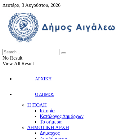
Δευτέρα, 3 Αυγούστου, 2026
No Result
View All Result
ΑΡΧΙΚΗ
Ο ΔΗΜΟΣ
Η ΠΟΛΗ
Ιστορία
Κατάλογος Δημάρχων
Το σήμερα
ΔΗΜΟΤΙΚΗ ΑΡΧΗ
Δήμαρχος
Αντιδήμαρχοι