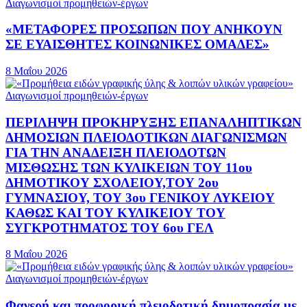
Διαγωνισμοί προμηθειών-έργων
«ΜΕΤΑΦΟΡΕΣ ΠΡΟΣΩΠΩΝ ΠΟΥ ΑΝΗΚΟΥΝ
ΣΕ ΕΥΑΙΣΘΗΤΕΣ ΚΟΙΝΩΝΙΚΕΣ ΟΜΑΔΕΣ»
8 Μαΐου 2026
Διαγωνισμοί προμηθειών-έργων
ΠΕΡΙΛΗΨΗ ΠΡΟΚΗΡΥΞΗΣ ΕΠΑΝΑΛΗΠΤΙΚΩΝ
ΔΗΜΟΣΙΩΝ ΠΛΕΙΟΔΟΤΙΚΩΝ ΔΙΑΓΩΝΙΣΜΩΝ
ΓΙΑ ΤΗΝ ΑΝΑΔΕΙΞΗ ΠΛΕΙΟΔΟΤΩΝ
ΜΙΣΘΩΣΗΣ ΤΩΝ ΚΥΛΙΚΕΙΩΝ ΤΟΥ 11ου
ΔΗΜΟΤΙΚΟΥ ΣΧΟΛΕΙΟΥ,ΤΟΥ 2ου
ΓΥΜΝΑΣΙΟΥ, ΤΟΥ 3ου ΓΕΝΙΚΟΥ ΛΥΚΕΙΟΥ
ΚΑΘΩΣ ΚΑΙ ΤΟΥ ΚΥΛΙΚΕΙΟΥ ΤΟΥ
ΣΥΓΚΡΟΤΗΜΑΤΟΣ ΤΟΥ 6ου ΓΕΛ
8 Μαΐου 2026
Διαγωνισμοί προμηθειών-έργων
Φανερή και προφορική πλειοδοτική δημοπρασία με