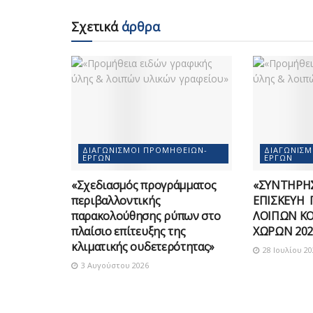
Σχετικά
άρθρα
ΔΙΑΓΩΝΙΣΜΟΊ ΠΡΟΜΗΘΕΙΏΝ-
ΔΙΑΓΩΝΙΣ
ΈΡΓΩΝ
ΈΡΓΩΝ
«Σχεδιασμός προγράμματος
«ΣΥΝΤΗΡΗΣ
περιβαλλοντικής
ΕΠΙΣΚΕΥΗ 
παρακολούθησης ρύπων στο
ΛΟΙΠΩΝ Κ
πλαίσιο επίτευξης της
ΧΩΡΩΝ 202
κλιματικής ουδετερότητας»
28 Ιουλίου 20
3 Αυγούστου 2026