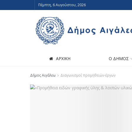
Πέμπτη, 6 Αυγούστου, 2026
ΑΡΧΙΚΗ
Ο ΔΗΜΟΣ
Δήμος Αιγάλεω
Διαγωνισμοί προμηθειών-έργων