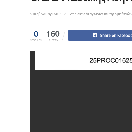
5 Φεβρουαρίου 2025
στον/ην
Διαγωνισμοί προμηθειώ
0
160
Share on Facebo
SHARES
VIEWS