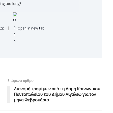
ing too long?
nt
|
Open in new tab
Επόμενο άρθρο
Διανομή τροφίμων από τη Δομή Κοινωνικού
Παντοπωλείου του Δήμου Αιγάλεω για τον
μήνα Φεβρουάριο