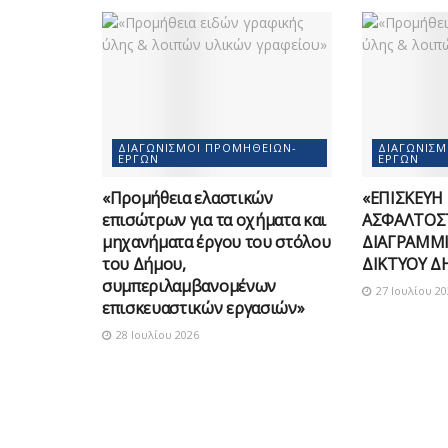
ΔΙΑΓΩΝΙΣΜΟΊ ΠΡΟΜΗΘΕΙΏΝ-
ΔΙΑΓΩΝΙΣ
ΈΡΓΩΝ
ΈΡΓΩΝ
«Προμήθεια ελαστικών
«ΕΠΙΣΚΕΥΗ
επισώτρων για τα οχήματα και
ΑΣΦΑΛΤΟΣ
μηχανήματα έργου του στόλου
ΔΙΑΓΡΑΜΜΙ
του Δήμου,
ΔΙΚΤΥΟΥ Δ
συμπεριλαμβανομένων
27 Ιουλίου 20
επισκευαστικών εργασιών»
28 Ιουλίου 2026