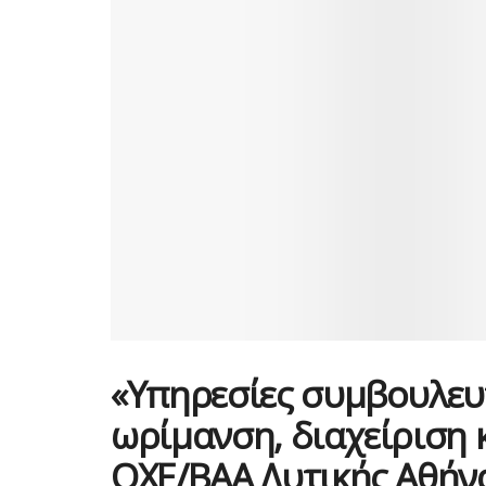
«Υπηρεσίες συμβουλευτ
ωρίμανση, διαχείριση
ΟΧΕ/ΒΑΑ Δυτικής Αθήνα