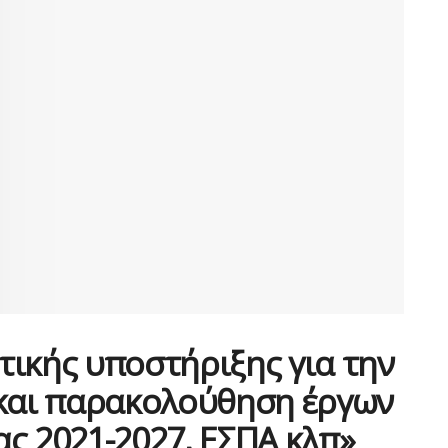
ικής υποστήριξης για την
 και παρακολούθηση έργων
ς 2021-2027, ΕΣΠΑ κλπ»