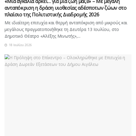
«Μια αγκαλιά αρκεί… για μια ζωή μαζί!» – Με μεγάλη
ανταπόκριση η δράση υιοθεσίας αδέσποτων ζώων στο
πλαίσιο της Πολιτιστικής Διαδρομής 2026
Με ιδιαίτερη επιτυχία και θερμή ανταπόκριση από μικρούς και
μεγάλους πραγματοποιήθηκε τη Δευτέρα 13 Ιουλίου, στο
Δημοτικό Θέατρο «Αλέξης Μινωτής»,...
18 Ιουλίου 2026