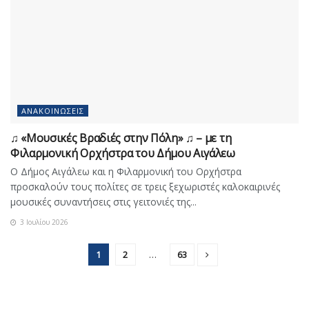
ΑΝΑΚΟΙΝΏΣΕΙΣ
♫ «Μουσικές Βραδιές στην Πόλη» ♫ – με τη
Φιλαρμονική Ορχήστρα του Δήμου Αιγάλεω
Ο Δήμος Αιγάλεω και η Φιλαρμονική του Ορχήστρα
προσκαλούν τους πολίτες σε τρεις ξεχωριστές καλοκαιρινές
μουσικές συναντήσεις στις γειτονιές της...
3 Ιουλίου 2026
1
2
…
63