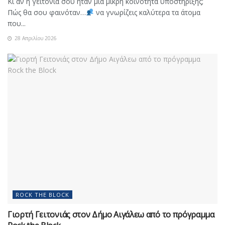
Κι αν η γειτονιά σου ήταν μια μικρή κοινότητα υποστήριξης;
Πώς θα σου φαινόταν…
να γνωρίζεις καλύτερα τα άτομα
που...
28 Απριλίου 2026
ROCK THE BLOCK
Γιορτή Γειτονιάς στον Δήμο Αιγάλεω από το πρόγραμμα