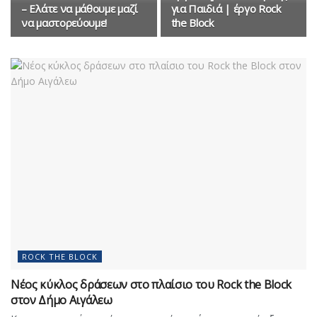
– Ελάτε να μάθουμε μαζί
για Παιδιά | έργο Rock
να μαστορεύουμε!
the Block
ROCK THE BLOCK
Νέος κύκλος δράσεων στο πλαίσιο του Rock the Block
στον Δήμο Αιγάλεω