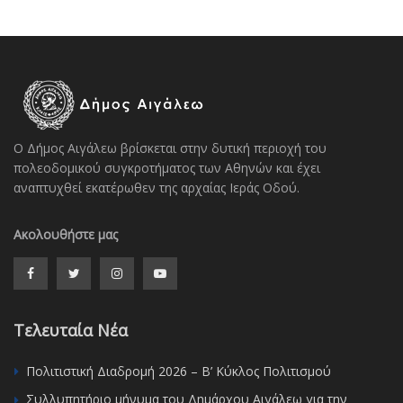
Ο Δήμος Αιγάλεω βρίσκεται στην δυτική περιοχή του
πολεοδομικού συγκροτήματος των Αθηνών και έχει
αναπτυχθεί εκατέρωθεν της αρχαίας Ιεράς Οδού.
Ακολουθήστε μας
Τελευταία Νέα
Πολιτιστική Διαδρομή 2026 – Β’ Κύκλος Πολιτισμού
Συλλυπητήριο μήνυμα του Δημάρχου Αιγάλεω για την