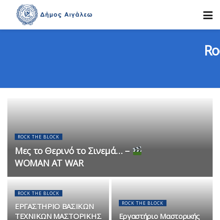
Ro
ROCK THE BLOCK
Μες το Θερινό το Σινεμά… –
WOMAN AT WAR
ROCK THE BLOCK
ROCK THE BLOCK
ΕΡΓΑΣΤΗΡΙΟ ΒΑΣΙΚΩΝ
ΤΕΧΝΙΚΩΝ ΜΑΣΤΟΡΙΚΗΣ
Εργαστήριο Μαστορικής