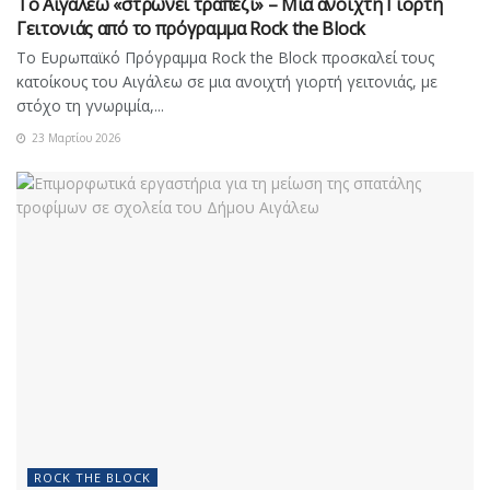
Το Αιγάλεω «στρώνει τραπέζι» – Μια ανοιχτή Γιορτή
Γειτονιάς από το πρόγραμμα Rock the Block
Το Ευρωπαϊκό Πρόγραμμα Rock the Block προσκαλεί τους
κατοίκους του Αιγάλεω σε μια ανοιχτή γιορτή γειτονιάς, με
στόχο τη γνωριμία,...
23 Μαρτίου 2026
ROCK THE BLOCK