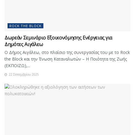
ROCK THE BLOCK
Δωρεάν Σεμινάριο Εξοικονόμησης Ενέργειας για
Δημότες Αιγάλεω
Ο Δήμος Αιγάλεω, στο πλαίσιο της συνεργασίας του με το Rock
the Block και την Ένωση Καταναλωτών – Η Ποιότητα της Ζωής
(ΕΚΠΟΙΖΩ),...
22 Σεπτεμβρίου 2025