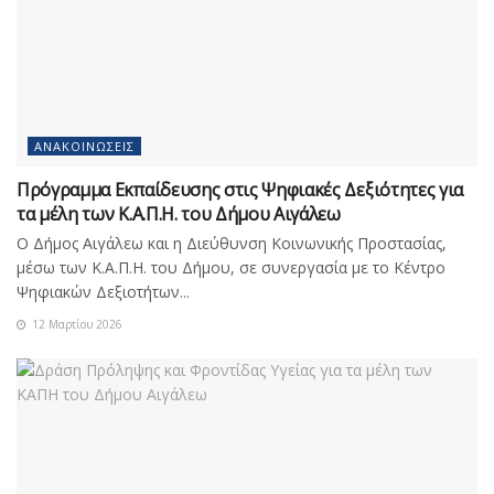
ΑΝΑΚΟΙΝΏΣΕΙΣ
Πρόγραμμα Εκπαίδευσης στις Ψηφιακές Δεξιότητες για
τα μέλη των Κ.Α.Π.Η. του Δήμου Αιγάλεω
Ο Δήμος Αιγάλεω και η Διεύθυνση Κοινωνικής Προστασίας,
μέσω των Κ.Α.Π.Η. του Δήμου, σε συνεργασία με το Κέντρο
Ψηφιακών Δεξιοτήτων...
12 Μαρτίου 2026