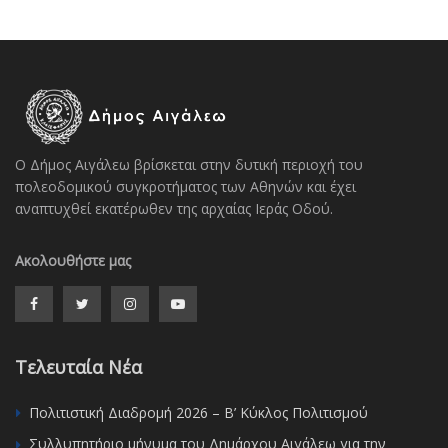
Ο Δήμος Αιγάλεω βρίσκεται στην δυτική περιοχή του
πολεοδομικού συγκροτήματος των Αθηνών και έχει
αναπτυχθεί εκατέρωθεν της αρχαίας Ιεράς Οδού.
Ακολουθήστε μας
Τελευταία Νέα
Πολιτιστική Διαδρομή 2026 – Β’ Κύκλος Πολιτισμού
Συλλυπητήριο μήνυμα του Δημάρχου Αιγάλεω για την