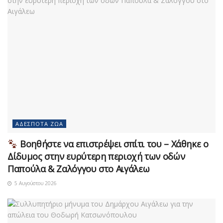
ΑΔΈΣΠΟΤΑ ΖΏΑ
Βοηθήστε να επιστρέψει σπίτι του – Χάθηκε ο
Δίδυμος στην ευρύτερη περιοχή των οδών
Παπούλα & Ζαλόγγου στο Αιγάλεω
5 Αυγούστου 2026