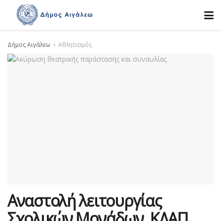
Δήμος Αιγάλεω
Αθλητισμός
Αναστολή λειτουργίας
Σχολικών Μονάδων, ΚΔΑΠ,