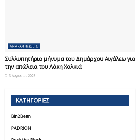
ΑΝΑΚΟΙΝΏΣΕΙΣ
Συλλυπητήριο μήνυμα του Δημάρχου Αιγάλεω για
την απώλεια του Λάκη Χαλκιά
3 Αυγούστου 2026
ΚΑΤΗΓΟΡΙΕΣ
Bin2Bean
PADRION
Rock the Block