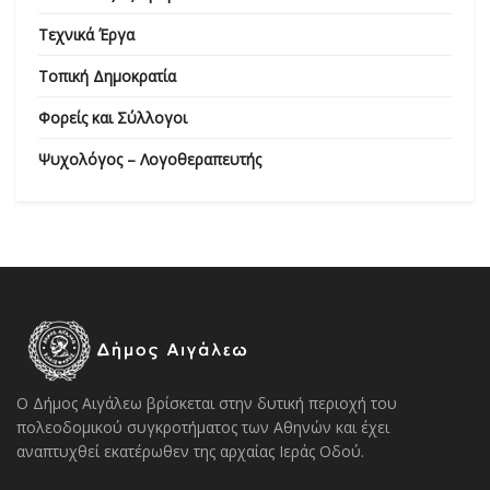
Τεχνικά Έργα
Τοπική Δημοκρατία
Φορείς και Σύλλογοι
Ψυχολόγος – Λογοθεραπευτής
Ο Δήμος Αιγάλεω βρίσκεται στην δυτική περιοχή του
πολεοδομικού συγκροτήματος των Αθηνών και έχει
αναπτυχθεί εκατέρωθεν της αρχαίας Ιεράς Οδού.