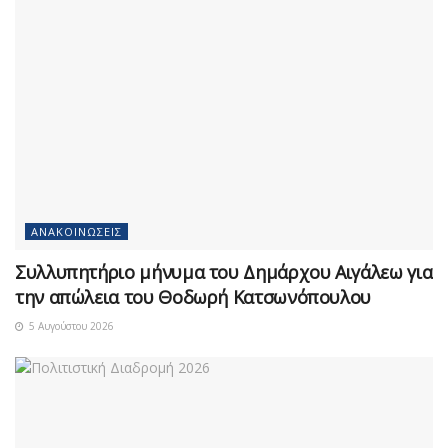
ΑΝΑΚΟΙΝΏΣΕΙΣ
Συλλυπητήριο μήνυμα του Δημάρχου Αιγάλεω για
την απώλεια του Θοδωρή Κατσωνόπουλου
5 Αυγούστου 2026