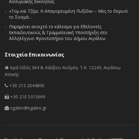
Ασσυριακής Εκκλησίας
«Τομ και Τζέρι: Η Απαγορευμένη Πυξίδα» – Μες το Θερινό
το Σινεμά…
Παραμένει ανοιχτό το κάλεσμα για Εθελοντές
Εκπαιδευτικούς & Γραμματειακή Υποστήριξη στο
Αλληλέγγυο Φροντιστήριο του Δήμου Αιγάλεω
Στοιχεία Επικοινωνίας
Ιερά Οδός 364 & Κάλβου Ανδρέα, Τ.Κ. 12243, Αιγάλεω
Αττικής
+30 213 2044800
+30 210 5315669
egaleo@egaleo.gr