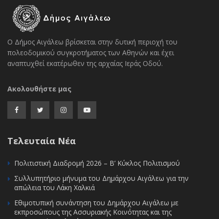
Ο Δήμος Αιγάλεω βρίσκεται στην δυτική περιοχή του
πολεοδομικού συγκροτήματος των Αθηνών και έχει
αναπτυχθεί εκατέρωθεν της αρχαίας Ιεράς Οδού.
Ακολουθήστε μας
Τελευταία Νέα
Πολιτιστική Διαδρομή 2026 – Β’ Κύκλος Πολιτισμού
Συλλυπητήριο μήνυμα του Δημάρχου Αιγάλεω για την
απώλεια του Λάκη Χαλκιά
Εθιμοτυπική συνάντηση του Δημάρχου Αιγάλεω με
εκπροσώπους της Ασσυριακής Κοινότητας και της