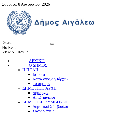
Σάββατο, 8 Αυγούστου, 2026
No Result
View All Result
ΑΡΧΙΚΗ
Ο ΔΗΜΟΣ
Η ΠΟΛΗ
Ιστορία
Κατάλογος Δημάρχων
Το σήμερα
ΔΗΜΟΤΙΚΗ ΑΡΧΗ
Δήμαρχος
Αντιδήμαρχοι
ΔΗΜΟΤΙΚΟ ΣΥΜΒΟΥΛΙΟ
Δημοτικοί Σύμβουλοι
Συνεδριάσεις