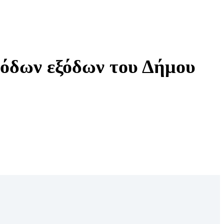
σόδων εξόδων του Δήμου