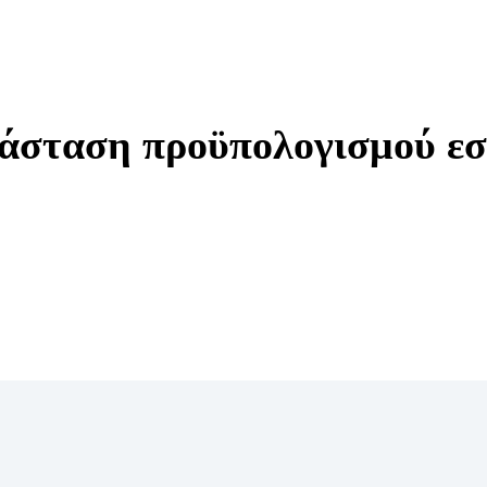
τάσταση προϋπολογισμού ε