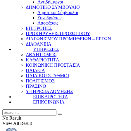
Αντιδήμαρχοι
ΔΗΜΟΤΙΚΟ ΣΥΜΒΟΥΛΙΟ
Δημοτικοί Σύμβουλοι
Συνεδριάσεις
Αποφάσεις
ΕΠΙΤΡΟΠΕΣ
ΠΡΟΚΗΡΥΞΕΙΣ ΠΡΟΣΩΠΙΚΟΥ
ΔΙΑΓΩΝΙΣΜΟΥ ΠΡΟΜΗΘΕΙΩΝ – ΕΡΓΩΝ
ΔΙΑΦΑΝΕΙΑ
ΥΠΗΡΕΣΙΕΣ
ΑΘΛΗΤΙΣΜΟΣ
ΚΑΘΑΡΙΟΤΗΤΑ
ΚΟΙΝΩΝΙΚΗ ΠΡΟΣΤΑΣΙΑ
ΠΑΙΔΕΙΑ
ΠΑΙΔΙΚΟΙ ΣΤΑΘΜΟΙ
ΠΟΛΙΤΙΣΜΟΣ
ΠΡΑΣΙΝΟ
ΥΠΗΡΕΣΙΑ ΔΟΜΗΣΗΣ
ΕΠΙΚΑΙΡΟΤΗΤΑ
ΕΠΙΚΟΙΝΩΝΙΑ
No Result
View All Result