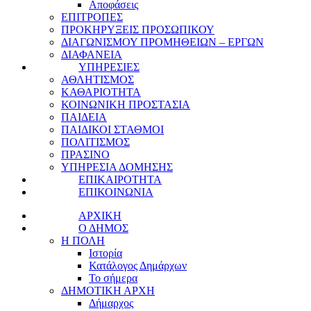
Αποφάσεις
ΕΠΙΤΡΟΠΕΣ
ΠΡΟΚΗΡΥΞΕΙΣ ΠΡΟΣΩΠΙΚΟΥ
ΔΙΑΓΩΝΙΣΜΟΥ ΠΡΟΜΗΘΕΙΩΝ – ΕΡΓΩΝ
ΔΙΑΦΑΝΕΙΑ
ΥΠΗΡΕΣΙΕΣ
ΑΘΛΗΤΙΣΜΟΣ
ΚΑΘΑΡΙΟΤΗΤΑ
ΚΟΙΝΩΝΙΚΗ ΠΡΟΣΤΑΣΙΑ
ΠΑΙΔΕΙΑ
ΠΑΙΔΙΚΟΙ ΣΤΑΘΜΟΙ
ΠΟΛΙΤΙΣΜΟΣ
ΠΡΑΣΙΝΟ
ΥΠΗΡΕΣΙΑ ΔΟΜΗΣΗΣ
ΕΠΙΚΑΙΡΟΤΗΤΑ
ΕΠΙΚΟΙΝΩΝΙΑ
ΑΡΧΙΚΗ
Ο ΔΗΜΟΣ
Η ΠΟΛΗ
Ιστορία
Κατάλογος Δημάρχων
Το σήμερα
ΔΗΜΟΤΙΚΗ ΑΡΧΗ
Δήμαρχος