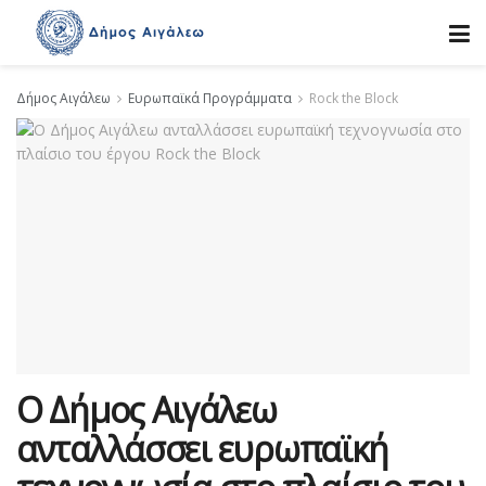
Δήμος Αιγάλεω
Ευρωπαϊκά Προγράμματα
Rock the Block
Ο Δήμος Αιγάλεω
ανταλλάσσει ευρωπαϊκή