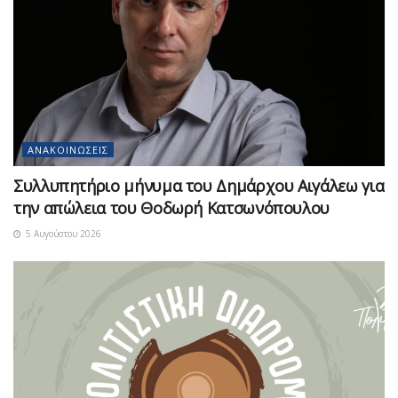
ΑΝΑΚΟΙΝΏΣΕΙΣ
Συλλυπητήριο μήνυμα του Δημάρχου Αιγάλεω για
την απώλεια του Θοδωρή Κατσωνόπουλου
5 Αυγούστου 2026