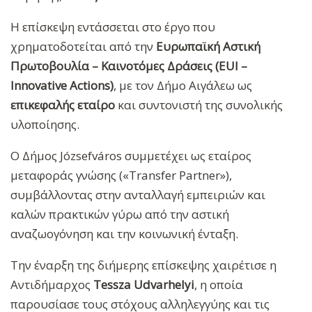
Η επίσκεψη εντάσσεται στο έργο που
χρηματοδοτείται από την
Ευρωπαϊκή Αστική
Πρωτοβουλία – Καινοτόμες Δράσεις (EUI –
Innovative Actions)
, με τον Δήμο Αιγάλεω ως
επικεφαλής εταίρο
και συντονιστή της συνολικής
υλοποίησης.
Ο Δήμος Józsefváros συμμετέχει ως εταίρος
μεταφοράς γνώσης («Transfer Partner»),
συμβάλλοντας στην ανταλλαγή εμπειριών και
καλών πρακτικών γύρω από την αστική
αναζωογόνηση και την κοινωνική ένταξη.
Την έναρξη της διήμερης επίσκεψης χαιρέτισε η
Αντιδήμαρχος
Tessza Udvarhelyi
, η οποία
παρουσίασε τους στόχους αλληλεγγύης και τις