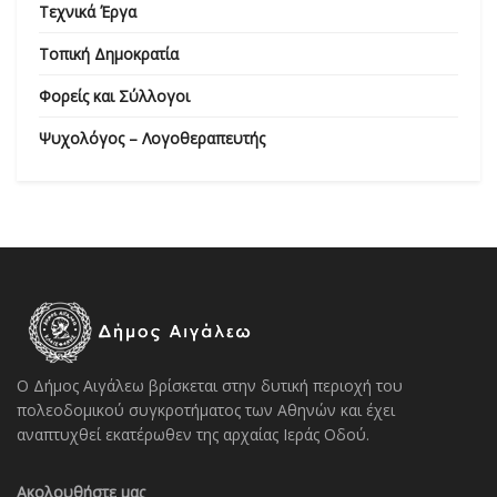
Τεχνικά Έργα
Τοπική Δημοκρατία
Φορείς και Σύλλογοι
Ψυχολόγος – Λογοθεραπευτής
Ο Δήμος Αιγάλεω βρίσκεται στην δυτική περιοχή του
πολεοδομικού συγκροτήματος των Αθηνών και έχει
αναπτυχθεί εκατέρωθεν της αρχαίας Ιεράς Οδού.
Ακολουθήστε μας