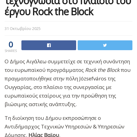
τεχνογνωσία στο πλαίσιο του
έργου Rock the Block
31 Οκτωβρίου 2025
0
SHARES
Ο Δήμος Αιγάλεω συμμετείχε σε τεχνική συνάντηση
του ευρωπαϊκού προγράμματος
Rock the Block
που
πραγματοποιήθηκε στην πόλη Józsefváros της
Ουγγαρίας, στο πλαίσιο της συνεργασίας με
ευρωπαϊκούς εταίρους για την προώθηση της
βιώσιμης αστικής ανάπτυξης.
Τη διοίκηση του Δήμου εκπροσώπησε ο
Αντιδήμαρχος Τεχνικών Υπηρεσιών & Υπηρεσιών
Δόμησης,
Ηλίας Βαϊου
.