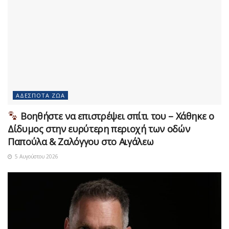
ΑΔΈΣΠΟΤΑ ΖΏΑ
Βοηθήστε να επιστρέψει σπίτι του – Χάθηκε ο
Δίδυμος στην ευρύτερη περιοχή των οδών
Παπούλα & Ζαλόγγου στο Αιγάλεω
5 Αυγούστου 2026