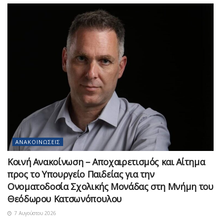
ΑΝΑΚΟΙΝΏΣΕΙΣ
Κοινή Ανακοίνωση – Αποχαιρετισμός και Αίτημα
προς το Υπουργείο Παιδείας για την
Ονοματοδοσία Σχολικής Μονάδας στη Μνήμη του
Θεόδωρου Κατσωνόπουλου
7 Αυγούστου 2026