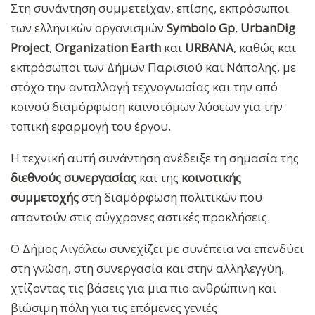
Στη συνάντηση συμμετείχαν, επίσης, εκπρόσωποι
των ελληνικών οργανισμών
Symbolo Gp
,
UrbanDig
Project
,
Organization Earth
και
URBANA
, καθώς και
εκπρόσωποι των Δήμων Παρισιού και Νάπολης, με
στόχο την ανταλλαγή τεχνογνωσίας και την από
κοινού διαμόρφωση καινοτόμων λύσεων για την
τοπική εφαρμογή του έργου.
Η τεχνική αυτή συνάντηση ανέδειξε τη σημασία της
διεθνούς συνεργασίας
και της
κοινοτικής
συμμετοχής
στη διαμόρφωση πολιτικών που
απαντούν στις σύγχρονες αστικές προκλήσεις.
Ο Δήμος Αιγάλεω συνεχίζει με συνέπεια να επενδύει
στη γνώση, στη συνεργασία και στην αλληλεγγύη,
χτίζοντας τις βάσεις για μια πιο ανθρώπινη και
βιώσιμη πόλη για τις επόμενες γενιές.