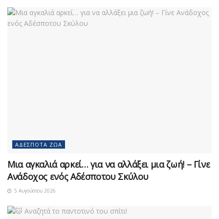
ΑΔΈΣΠΟΤΑ ΖΏΑ
Μια αγκαλιά αρκεί… για να αλλάξει μια ζωή! – Γίνε
Ανάδοχος ενός Αδέσποτου Σκύλου
5 Αυγούστου 2026