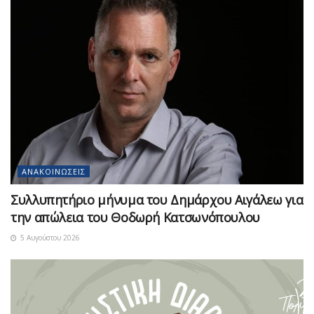
ΑΝΑΚΟΙΝΏΣΕΙΣ
Συλλυπητήριο μήνυμα του Δημάρχου Αιγάλεω για
την απώλεια του Θοδωρή Κατσωνόπουλου
5 Αυγούστου 2026