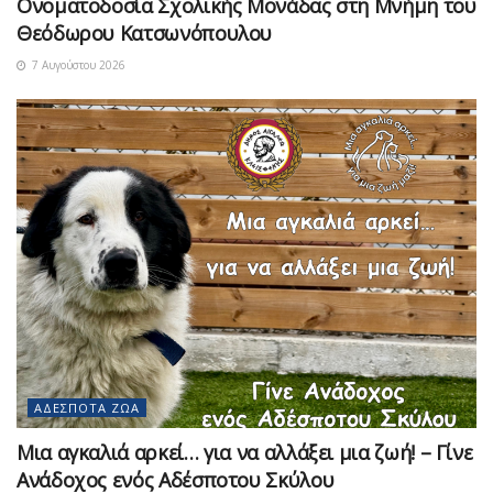
Ονοματοδοσία Σχολικής Μονάδας στη Μνήμη του
Θεόδωρου Κατσωνόπουλου
7 Αυγούστου 2026
ΑΔΈΣΠΟΤΑ ΖΏΑ
Μια αγκαλιά αρκεί… για να αλλάξει μια ζωή! – Γίνε
Ανάδοχος ενός Αδέσποτου Σκύλου