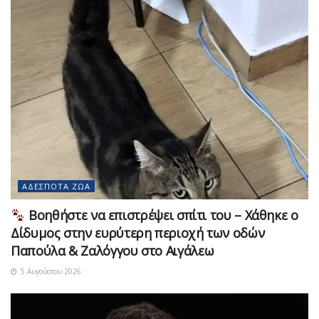
ΑΔΈΣΠΟΤΑ ΖΏΑ
Βοηθήστε να επιστρέψει σπίτι του – Χάθηκε ο
Δίδυμος στην ευρύτερη περιοχή των οδών
Παπούλα & Ζαλόγγου στο Αιγάλεω
5 Αυγούστου 2026