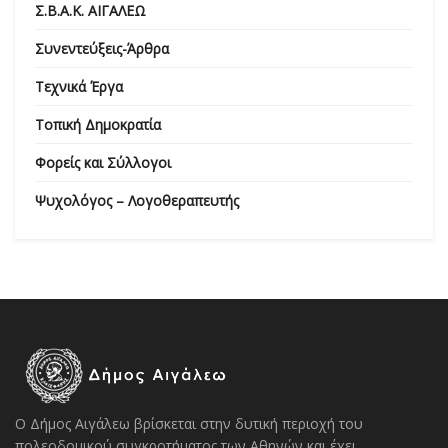
Σ.Β.Α.Κ. ΑΙΓΑΛΕΩ
Συνεντεύξεις-Άρθρα
Τεχνικά Έργα
Τοπική Δημοκρατία
Φορείς και Σύλλογοι
Ψυχολόγος – Λογοθεραπευτής
Ο Δήμος Αιγάλεω βρίσκεται στην δυτική περιοχή του
πολεοδομικού συγκροτήματος των Αθηνών και έχει