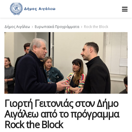
Δήμος Αιγάλεω
Ευρωπαϊκά Προγράμματα
Rock the Block
Γιορτή Γειτονιάς στον Δήμο
Αιγάλεω από το πρόγραμμα
Rock the Block