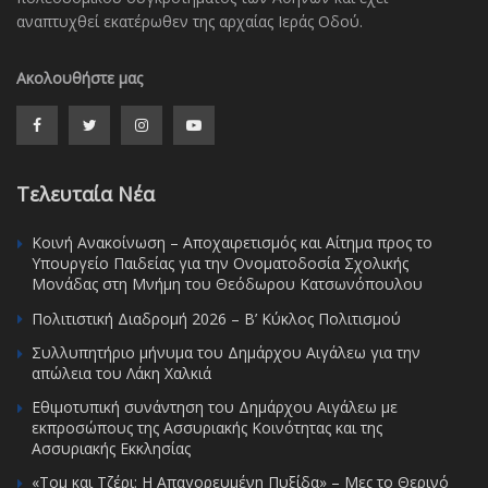
αναπτυχθεί εκατέρωθεν της αρχαίας Ιεράς Οδού.
Ακολουθήστε μας
Τελευταία Νέα
Κοινή Ανακοίνωση – Αποχαιρετισμός και Αίτημα προς το
Υπουργείο Παιδείας για την Ονοματοδοσία Σχολικής
Μονάδας στη Μνήμη του Θεόδωρου Κατσωνόπουλου
Πολιτιστική Διαδρομή 2026 – Β’ Κύκλος Πολιτισμού
Συλλυπητήριο μήνυμα του Δημάρχου Αιγάλεω για την
απώλεια του Λάκη Χαλκιά
Εθιμοτυπική συνάντηση του Δημάρχου Αιγάλεω με
εκπροσώπους της Ασσυριακής Κοινότητας και της
Ασσυριακής Εκκλησίας
«Τομ και Τζέρι: Η Απαγορευμένη Πυξίδα» – Μες το Θερινό