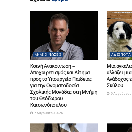
ΑΝΑΚΟΙΝΏΣΕΙΣ
ΑΔΈΣΠΟΤΑ
Κοινή Ανακοίνωση –
Μια αγκαλιά
Αποχαιρετισμός και Αίτημα
αλλάξει μια
προς το Υπουργείο Παιδείας
Ανάδοχος ε
για την Ονοματοδοσία
Σκύλου
Σχολικής Μονάδας στη Μνήμη
5 Αυγούστου 
του Θεόδωρου
Κατσωνόπουλου
7 Αυγούστου 2026