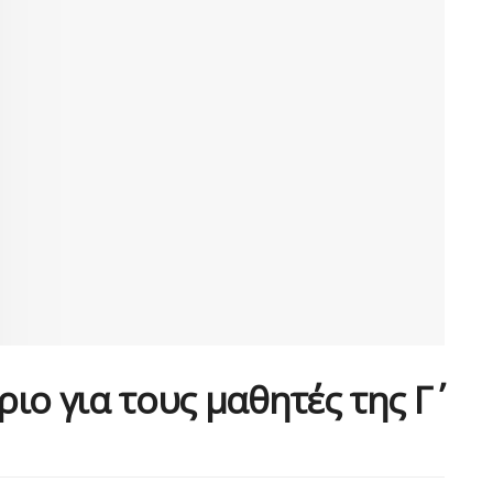
ο για τους μαθητές της Γ΄