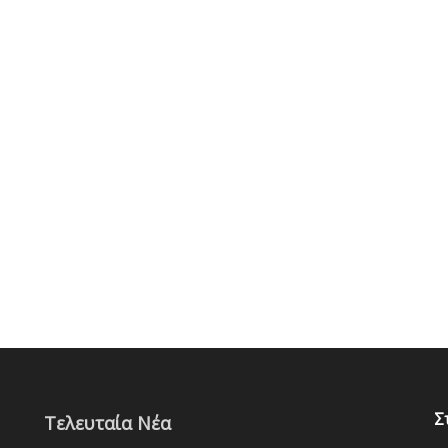
Σ
Τελευταία Νέα