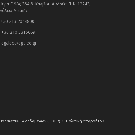
Ιερά Οδός 364 & Κάλβου Ανδρέα, Τ.Κ. 12243,
γάλεω Αττικής
+30 213 2044800
+30 210 5315669
egaleo@egaleo.gr
 Προσωπικών Δεδομένων (GDPR)
Πολιτική Απορρήτου