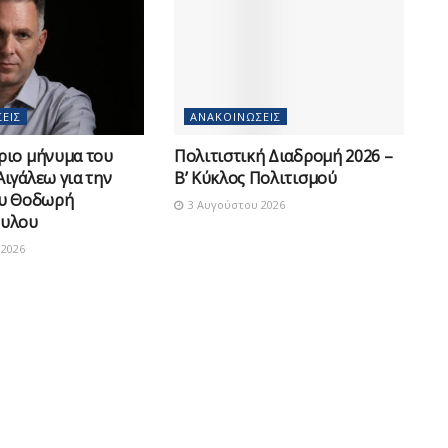
ΕΙΣ
ΑΝΑΚΟΙΝΏΣΕΙΣ
ριο μήνυμα του
Πολιτιστική Διαδρομή 2026 –
ιγάλεω για την
Β’ Κύκλος Πολιτισμού
ου Θοδωρή
3 Αυγούστου 2026
υλου
2026