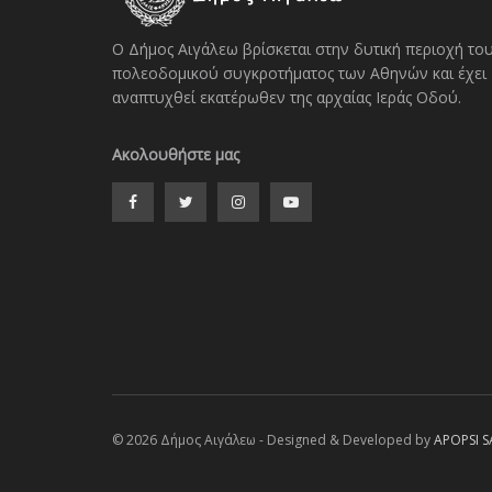
Ο Δήμος Αιγάλεω βρίσκεται στην δυτική περιοχή το
πολεοδομικού συγκροτήματος των Αθηνών και έχει
αναπτυχθεί εκατέρωθεν της αρχαίας Ιεράς Οδού.
Ακολουθήστε μας
© 2026 Δήμος Αιγάλεω - Designed & Developed by
APOPSI S