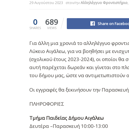
29 Αυγούστου 2023
στον/ην
Αλληλέγγυο Φροντιστήριο
0
689
Share on Facebo
SHARES
VIEWS
Για άλλη μια χρονιά το αλληλέγγυο φροντι
Λύκειο Αιγάλεω, για να βοηθήσει με ενισχυ
(σχολικού έτους 2023-2024), οι οποίοι θα 
αυτή παρέχεται δωρεάν και γίνεται στο πλ
του δήμου μας, ώστε να αντιμετωπιστούν ο
Οι εγγραφές θα ξεκινήσουν την Παρασκευή
ΠΛΗΡΟΦΟΡΙΕΣ
Τμήμα Παιδείας Δήμου Αιγάλεω
Δευτέρα –Παρασκευή 10:00-13:00