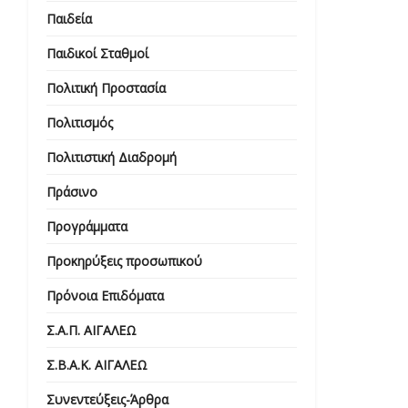
Παιδεία
Παιδικοί Σταθμοί
Πολιτική Προστασία
Πολιτισμός
Πολιτιστική Διαδρομή
Πράσινο
Προγράμματα
Προκηρύξεις προσωπικού
Πρόνοια Επιδόματα
Σ.Α.Π. ΑΙΓΑΛΕΩ
Σ.Β.Α.Κ. ΑΙΓΑΛΕΩ
Συνεντεύξεις-Άρθρα