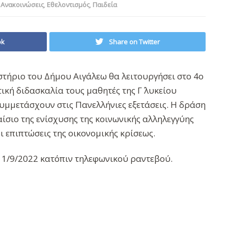
,
Ανακοινώσεις
,
Εθελοντισμός
,
Παιδεία
ok
Share on Twitter
στήριο του Δήμου Αιγάλεω θα λειτουργήσει στο 4ο
τική διδασκαλία τους μαθητές της Γ΄ λυκείου
συμμετάσχουν στις Πανελλήνιες εξετάσεις. Η δράση
αίσιο της ενίσχυσης της κοινωνικής αλληλεγγύης
ι επιπτώσεις της οικονομικής κρίσεως.
 1/9/2022 κατόπιν τηλεφωνικού ραντεβού.