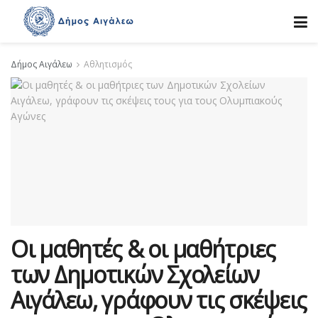
Δήμος Αιγάλεω
Αθλητισμός
Οι μαθητές & οι μαθήτριες
των Δημοτικών Σχολείων
Αιγάλεω, γράφουν τις σκέψεις