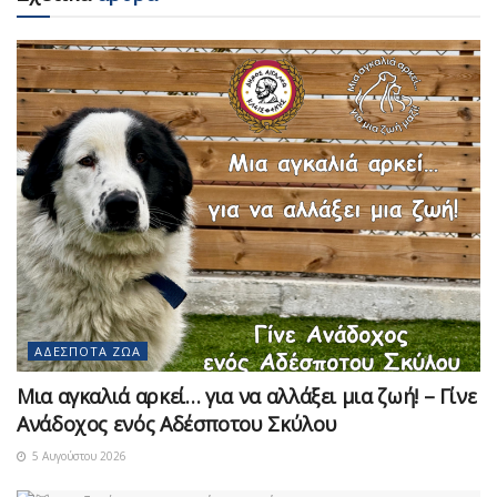
ΑΔΈΣΠΟΤΑ ΖΏΑ
Μια αγκαλιά αρκεί… για να αλλάξει μια ζωή! – Γίνε
Ανάδοχος ενός Αδέσποτου Σκύλου
5 Αυγούστου 2026