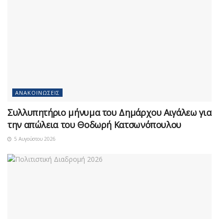
ΑΝΑΚΟΙΝΏΣΕΙΣ
Συλλυπητήριο μήνυμα του Δημάρχου Αιγάλεω για
την απώλεια του Θοδωρή Κατσωνόπουλου
5 Αυγούστου 2026