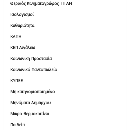
Θερινός Κινηματογράφος ΤΙΤΑΝ
Ισολογισμοί
Καθαριότητα
ΚΑΠΗ
ΚΕΠ Αιγάλεω
Κοινωνική Προστασία
Κοινωνικό Παντοπωλείο
ΚΥΠΕΕ
Μη κατηγοριοποιημένο
Μηνύματα Δημάρχου
Μικρο-θερμοκοιτίδα
Παιδεία