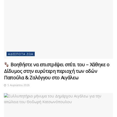
ΑΔΈΣΠΟΤΑ ΖΏΑ
Βοηθήστε να επιστρέψει σπίτι του – Χάθηκε ο
Δίδυμος στην ευρύτερη περιοχή των οδών
Παπούλα & Ζαλόγγου στο Αιγάλεω
5 Αυγούστου 2026