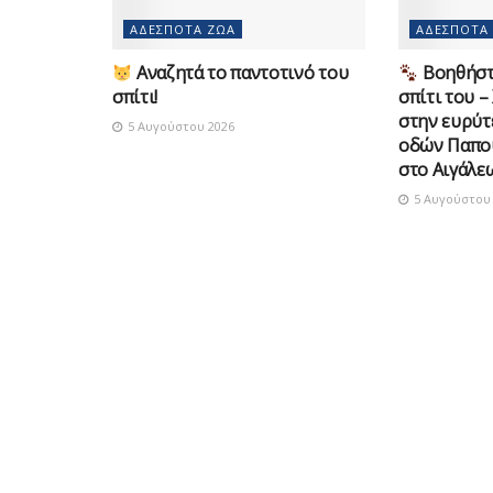
ΑΔΈΣΠΟΤΑ ΖΏΑ
ΑΔΈΣΠΟΤΑ
Αναζητά το παντοτινό του
Βοηθήστε
σπίτι!
σπίτι του –
στην ευρύτ
5 Αυγούστου 2026
οδών Παπο
στο Αιγάλε
5 Αυγούστου 