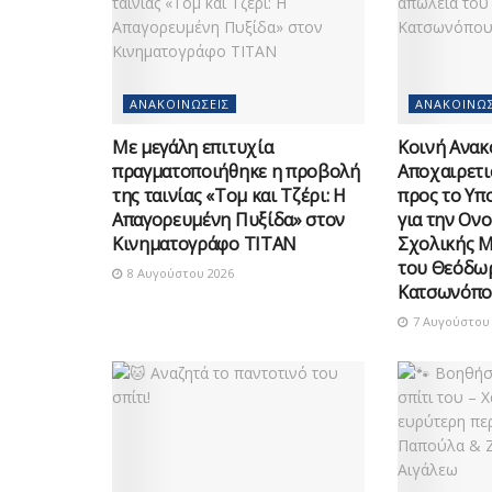
ΑΝΑΚΟΙΝΏΣΕΙΣ
ΑΝΑΚΟΙΝΏΣ
Με μεγάλη επιτυχία
Κοινή Ανακ
πραγματοποιήθηκε η προβολή
Αποχαιρετι
της ταινίας «Τομ και Τζέρι: Η
προς το Υπ
Απαγορευμένη Πυξίδα» στον
για την Ον
Κινηματογράφο ΤΙΤΑΝ
Σχολικής 
του Θεόδω
8 Αυγούστου 2026
Κατσωνόπο
7 Αυγούστου 