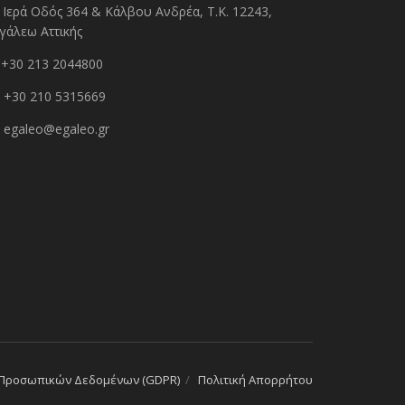
Ιερά Οδός 364 & Κάλβου Ανδρέα, Τ.Κ. 12243,
γάλεω Αττικής
+30 213 2044800
+30 210 5315669
egaleo@egaleo.gr
 Προσωπικών Δεδομένων (GDPR)
Πολιτική Απορρήτου