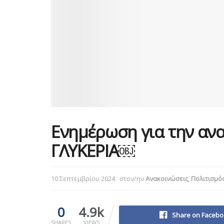
Ενημέρωση για την ανα
ΓΛΥΚΕΡΙA￼
10 Σεπτεμβρίου 2024
στον/ην
Ανακοινώσεις
,
Πολιτισμό
0
4.9k
Share on Facebo
SHARES
VIEWS