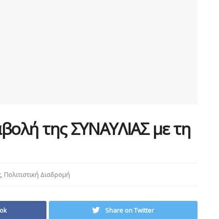
βολή της ΣΥΝΑΥΛΙΑΣ με τη
ς
,
Πολιτιστική Διαδρομή
ok
Share on Twitter