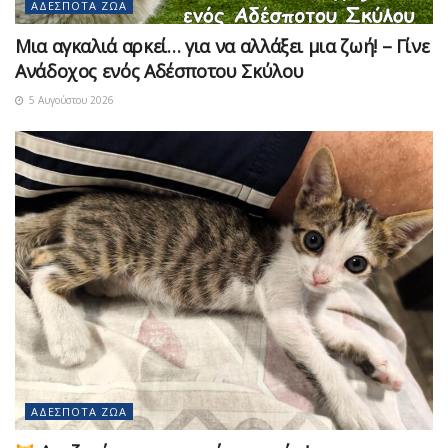
ΑΔΈΣΠΟΤΑ ΖΏΑ
Μια αγκαλιά αρκεί… για να αλλάξει μια ζωή! – Γίνε
Ανάδοχος ενός Αδέσποτου Σκύλου
5 Αυγούστου 2026
ΑΔΈΣΠΟΤΑ ΖΏΑ