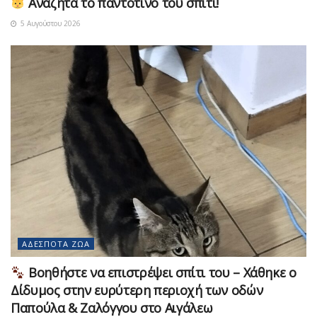
Αναζητά το παντοτινό του σπίτι!
5 Αυγούστου 2026
ΑΔΈΣΠΟΤΑ ΖΏΑ
Βοηθήστε να επιστρέψει σπίτι του – Χάθηκε ο
Δίδυμος στην ευρύτερη περιοχή των οδών
Παπούλα & Ζαλόγγου στο Αιγάλεω