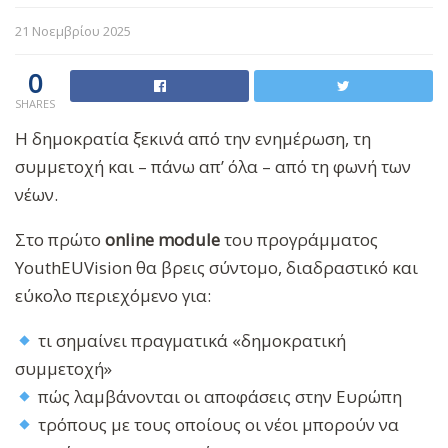
21 Νοεμβρίου 2025
0
SHARES
Η δημοκρατία ξεκινά από την ενημέρωση, τη
συμμετοχή και – πάνω απ’ όλα – από τη φωνή των
νέων.
Στο πρώτο
online module
του προγράμματος
YouthEUVision θα βρεις σύντομο, διαδραστικό και
εύκολο περιεχόμενο για:
τι σημαίνει πραγματικά «δημοκρατική
συμμετοχή»
πώς λαμβάνονται οι αποφάσεις στην Ευρώπη
τρόπους με τους οποίους οι νέοι μπορούν να