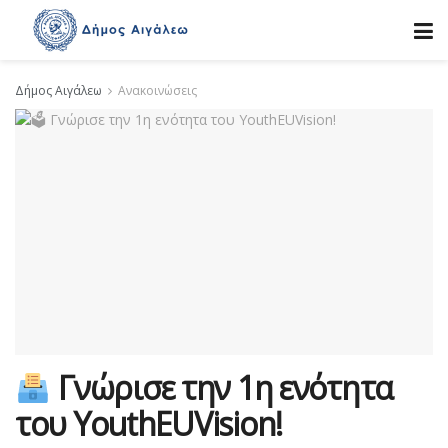
Δήμος Αιγάλεω
Ανακοινώσεις
Γνώρισε την 1η ενότητα
του YouthEUVision!