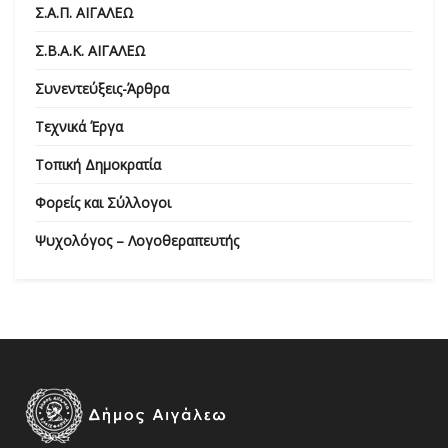
Σ.Α.Π. ΑΙΓΑΛΕΩ
Σ.Β.Α.Κ. ΑΙΓΑΛΕΩ
Συνεντεύξεις-Άρθρα
Τεχνικά Έργα
Τοπική Δημοκρατία
Φορείς και Σύλλογοι
Ψυχολόγος – Λογοθεραπευτής