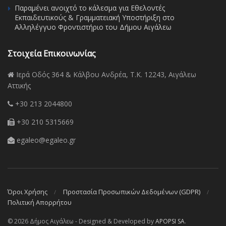
Παραμένει ανοιχτό το κάλεσμα για Εθελοντές
Εκπαιδευτικούς & Γραμματειακή Υποστήριξη στο
Αλληλέγγυο Φροντιστήριο του Δήμου Αιγάλεω
Στοιχεία Επικοινωνίας
Ιερά Οδός 364 & Κάλβου Ανδρέα, Τ.Κ. 12243, Αιγάλεω
Αττικής
+30 213 2044800
+30 210 5315669
egaleo@egaleo.gr
Όροι Χρήσης
Προστασία Προσωπικών Δεδομένων (GDPR)
Πολιτική Απορρήτου
© 2026 Δήμος Αιγάλεω - Designed & Developed by
APOPSI SA
.