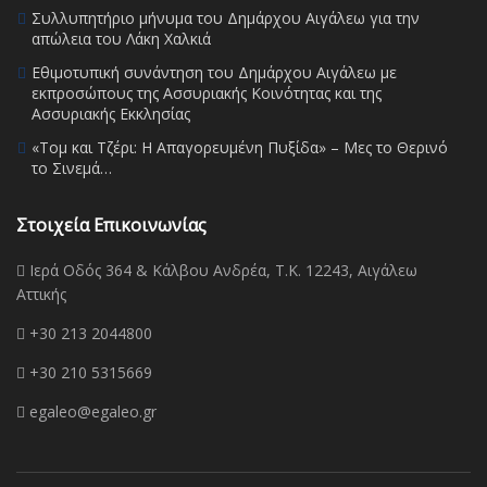
Συλλυπητήριο μήνυμα του Δημάρχου Αιγάλεω για την
απώλεια του Λάκη Χαλκιά
Εθιμοτυπική συνάντηση του Δημάρχου Αιγάλεω με
εκπροσώπους της Ασσυριακής Κοινότητας και της
Ασσυριακής Εκκλησίας
«Τομ και Τζέρι: Η Απαγορευμένη Πυξίδα» – Μες το Θερινό
το Σινεμά…
Στοιχεία Επικοινωνίας
Ιερά Οδός 364 & Κάλβου Ανδρέα, Τ.Κ. 12243, Αιγάλεω
Αττικής
+30 213 2044800
+30 210 5315669
egaleo@egaleo.gr