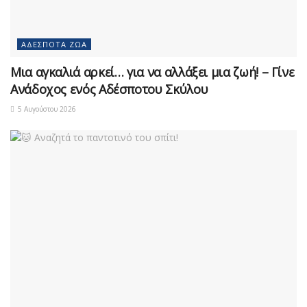
ΑΔΈΣΠΟΤΑ ΖΏΑ
Μια αγκαλιά αρκεί… για να αλλάξει μια ζωή! – Γίνε
Ανάδοχος ενός Αδέσποτου Σκύλου
5 Αυγούστου 2026