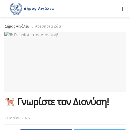
Δήμος Αιγάλεω
Αδέσποτα Ζώα
Γνωρίστε τον Διονύση!
21 Μαΐου 2026