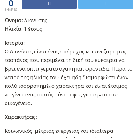
0
SHARES
Όνομα:
Διονύσης
Ηλικία:
1 έτους
Ιστορία:
Ο Διονύσης είναι ένας υπέροχος και ανεξάρτητος
τσοπάνος που περιμένει τη δική του ευκαιρία να
βρει ένα σπίτι γεμάτο αγάπη και φροντίδα. Παρά το
νεαρό της ηλικίας του, έχει ήδη διαμορφώσει έναν
πολύ ισορροπημένο χαρακτήρα και είναι έτοιμος
να γίνει ένας πιστός σύντροφος για τη νέα του
οικογένεια.
Χαρακτήρας:
Κοινωνικός, μέτριας ενέργειας και ιδιαίτερα