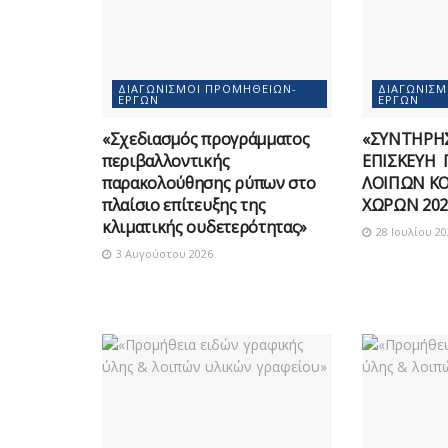
ΔΙΑΓΩΝΙΣΜΟΊ ΠΡΟΜΗΘΕΙΏΝ-
ΔΙΑΓΩΝΙΣ
ΈΡΓΩΝ
ΈΡΓΩΝ
«Σχεδιασμός προγράμματος
«ΣΥΝΤΗΡΗΣ
περιβαλλοντικής
ΕΠΙΣΚΕΥΗ 
παρακολούθησης ρύπων στο
ΛΟΙΠΩΝ Κ
πλαίσιο επίτευξης της
ΧΩΡΩΝ 202
κλιματικής ουδετερότητας»
28 Ιουλίου 20
3 Αυγούστου 2026