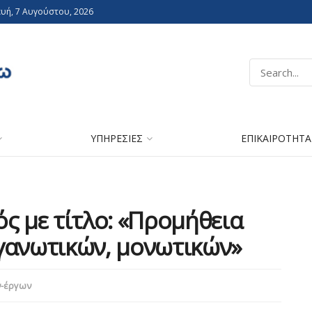
υή, 7 Αυγούστου, 2026
ΥΠΗΡΕΣΙΕΣ
ΕΠΙΚΑΙΡΟΤΗΤΑ
ς με τίτλο: «Προμήθεια
γανωτικών, μονωτικών»
ν-έργων