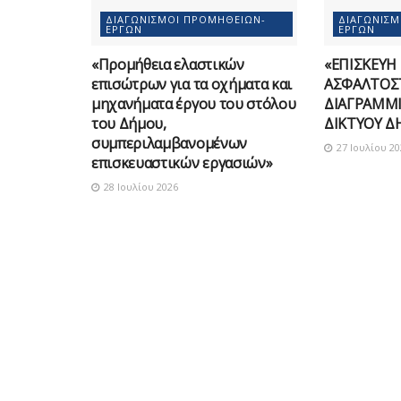
ΔΙΑΓΩΝΙΣΜΟΊ ΠΡΟΜΗΘΕΙΏΝ-
ΔΙΑΓΩΝΙΣ
ΈΡΓΩΝ
ΈΡΓΩΝ
«Προμήθεια ελαστικών
«ΕΠΙΣΚΕΥΗ
επισώτρων για τα οχήματα και
ΑΣΦΑΛΤΟΣ
μηχανήματα έργου του στόλου
ΔΙΑΓΡΑΜΜΙ
του Δήμου,
ΔΙΚΤΥΟΥ Δ
συμπεριλαμβανομένων
27 Ιουλίου 20
επισκευαστικών εργασιών»
28 Ιουλίου 2026