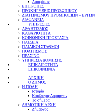
Αποφάσεις
ΕΠΙΤΡΟΠΕΣ
ΠΡΟΚΗΡΥΞΕΙΣ ΠΡΟΣΩΠΙΚΟΥ
ΔΙΑΓΩΝΙΣΜΟΥ ΠΡΟΜΗΘΕΙΩΝ – ΕΡΓΩΝ
ΔΙΑΦΑΝΕΙΑ
ΥΠΗΡΕΣΙΕΣ
ΑΘΛΗΤΙΣΜΟΣ
ΚΑΘΑΡΙΟΤΗΤΑ
ΚΟΙΝΩΝΙΚΗ ΠΡΟΣΤΑΣΙΑ
ΠΑΙΔΕΙΑ
ΠΑΙΔΙΚΟΙ ΣΤΑΘΜΟΙ
ΠΟΛΙΤΙΣΜΟΣ
ΠΡΑΣΙΝΟ
ΥΠΗΡΕΣΙΑ ΔΟΜΗΣΗΣ
ΕΠΙΚΑΙΡΟΤΗΤΑ
ΕΠΙΚΟΙΝΩΝΙΑ
ΑΡΧΙΚΗ
Ο ΔΗΜΟΣ
Η ΠΟΛΗ
Ιστορία
Κατάλογος Δημάρχων
Το σήμερα
ΔΗΜΟΤΙΚΗ ΑΡΧΗ
Δήμαρχος