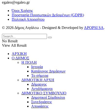
egaleo@egaleo.gr
Όροι Χρήσης
Προστασία Προσωπικών Δεδομένων (GDPR)
Πολιτική Απορρήτου
© 2026 Δήμος Αιγάλεω - Designed & Developed by
APOPSI SA
.
No Result
View All Result
ΑΡΧΙΚΗ
Ο ΔΗΜΟΣ
Η ΠΟΛΗ
Ιστορία
Κατάλογος Δημάρχων
Το σήμερα
ΔΗΜΟΤΙΚΗ ΑΡΧΗ
Δήμαρχος
Αντιδήμαρχοι
ΔΗΜΟΤΙΚΟ ΣΥΜΒΟΥΛΙΟ
Δημοτικοί Σύμβουλοι
Συνεδριάσεις
Αποφάσεις