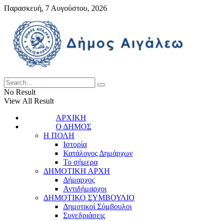
Παρασκευή, 7 Αυγούστου, 2026
No Result
View All Result
ΑΡΧΙΚΗ
Ο ΔΗΜΟΣ
Η ΠΟΛΗ
Ιστορία
Κατάλογος Δημάρχων
Το σήμερα
ΔΗΜΟΤΙΚΗ ΑΡΧΗ
Δήμαρχος
Αντιδήμαρχοι
ΔΗΜΟΤΙΚΟ ΣΥΜΒΟΥΛΙΟ
Δημοτικοί Σύμβουλοι
Συνεδριάσεις