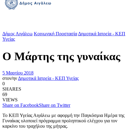
Δήμος Αιγάλεω
Κοινωνική Προστασία
Δημοτικά Ιατρεία - ΚΕΠ
Υγείας
Ο Μάρτης της γυναίκας
5 Μαρτίου 2018
στον/ην
Δημοτικά Ιατρεία - ΚΕΠ Υγείας
0
SHARES
69
VIEWS
Share on Facebook
Share on Twitter
Το ΚΕΠ Υγείας Αιγάλεω με αφορμή την Παγκόσμια Ημέρα της
Γυναίκας υλοποιεί πρόγραμμα προληπτικού ελέγχου για τον
καρκίνο του τραχήλου της μήτρας.