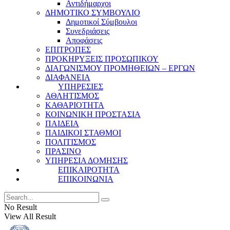
Αντιδήμαρχοι
ΔΗΜΟΤΙΚΟ ΣΥΜΒΟΥΛΙΟ
Δημοτικοί Σύμβουλοι
Συνεδριάσεις
Αποφάσεις
ΕΠΙΤΡΟΠΕΣ
ΠΡΟΚΗΡΥΞΕΙΣ ΠΡΟΣΩΠΙΚΟΥ
ΔΙΑΓΩΝΙΣΜΟΥ ΠΡΟΜΗΘΕΙΩΝ – ΕΡΓΩΝ
ΔΙΑΦΑΝΕΙΑ
ΥΠΗΡΕΣΙΕΣ
ΑΘΛΗΤΙΣΜΟΣ
ΚΑΘΑΡΙΟΤΗΤΑ
ΚΟΙΝΩΝΙΚΗ ΠΡΟΣΤΑΣΙΑ
ΠΑΙΔΕΙΑ
ΠΑΙΔΙΚΟΙ ΣΤΑΘΜΟΙ
ΠΟΛΙΤΙΣΜΟΣ
ΠΡΑΣΙΝΟ
ΥΠΗΡΕΣΙΑ ΔΟΜΗΣΗΣ
ΕΠΙΚΑΙΡΟΤΗΤΑ
ΕΠΙΚΟΙΝΩΝΙΑ
No Result
View All Result