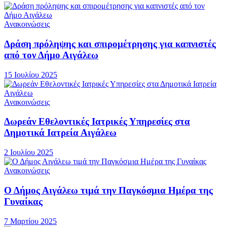
Ανακοινώσεις
Δράση πρόληψης και σπιρομέτρησης για καπνιστές
από τον Δήμο Αιγάλεω
15 Ιουλίου 2025
Ανακοινώσεις
Δωρεάν Εθελοντικές Ιατρικές Υπηρεσίες στα
Δημοτικά Ιατρεία Αιγάλεω
2 Ιουλίου 2025
Ανακοινώσεις
Ο Δήμος Αιγάλεω τιμά την Παγκόσμια Ημέρα της
Γυναίκας
7 Μαρτίου 2025