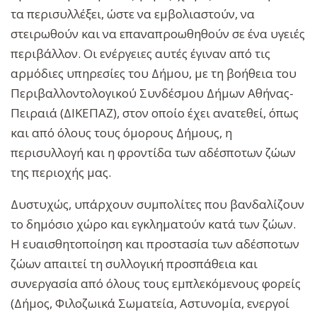
τα περισυλλέξει, ώστε να εμβολιαστούν, να
στειρωθούν και να επαναπροωθηθούν σε ένα υγειές
περιβάλλον. Οι ενέργειες αυτές έγιναν από τις
αρμόδιες υπηρεσίες του Δήμου, με τη βοήθεια του
Περιβαλλοντολογικού Συνδέσμου Δήμων Αθήνας-
Πειραιά (ΔΙΚΕΠΑΖ), στον οποίο έχει ανατεθεί, όπως
και από όλους τους όμορους Δήμους, η
περισυλλογή και η φροντίδα των αδέσποτων ζώων
της περιοχής μας.
Δυστυχώς, υπάρχουν συμπολίτες που βανδαλίζουν
το δημόσιο χώρο και εγκληματούν κατά των ζώων.
Η ευαισθητοποίηση και προστασία των αδέσποτων
ζώων απαιτεί τη συλλογική προσπάθεια και
συνεργασία από όλους τους εμπλεκόμενους φορείς
(Δήμος, Φιλοζωικά Σωματεία, Αστυνομία, ενεργοί