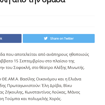
ok
Share on Twitter
άδα που αποτελείται από ανάπηρους ηθοποιούς
άββατο 15 Σεπτεμβρίου στο πλαίσιο της
νη» του Σοφοκλή, στο θέατρο Αλέξης Μινωτής.
 ΘΕ.ΑΜ.Α. Βασίλης Οικονόμου και η Ελιάνα
ης Πρωταγωνιστούν: Έλη Δρίβα, Βίκυ
ας Ζήκουλης, Κωνσταντίνος Λούκας, Μάνος
η Τούμπα και πολυμελής Χορός.