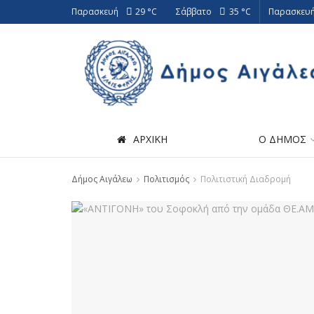
Παρασκευή
29 °
C
Σάββατο
35 °
C
Παρασκευή
ΑΡΧΙΚΗ
Ο ΔΗΜΟΣ
Δήμος Αιγάλεω
Πολιτισμός
Πολιτιστική Διαδρομή