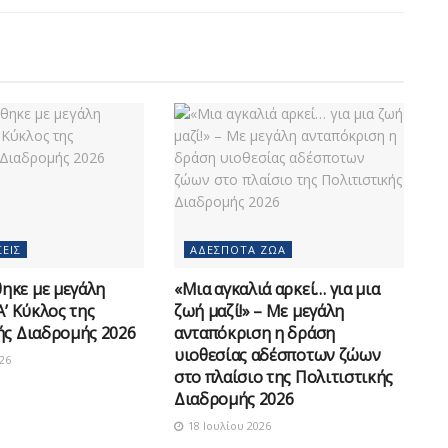
ΕΙΣ
ΑΔΈΣΠΟΤΑ ΖΏΑ
ηκε με μεγάλη
«Μια αγκαλιά αρκεί… για μια
Α’ Κύκλος της
ζωή μαζί!» – Με μεγάλη
ής Διαδρομής 2026
ανταπόκριση η δράση
υιοθεσίας αδέσποτων ζώων
26
στο πλαίσιο της Πολιτιστικής
Διαδρομής 2026
18 Ιουλίου 2026