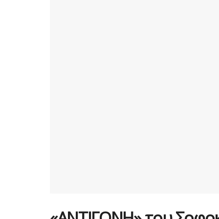
«ΑΝΤΙΓΟΝΗ» του Σοφοκ