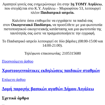
Αγαπητοί γονείς σας ενημερώνουμε ότι στην
1η ΤΟΜΥ Αιγάλεω
,
που στεγάζεται στο Κ.Υ. Αιγάλεω – Μυριοφύτου 53, λειτουργεί
πλέον
Παιδιατρικό ιατρείο.
Καλείστε όσοι επιθυμείτε να εγγράψετε τα παιδιά σας
στον
Οικογενειακό Παιδίατρο,
να προσέλθετε με μια φωτοτυπία
πιστοποιητικού οικογενειακής κατάστασης και μια φωτοτυπία της
ταυτότητάς σας ώστε να πραγματοποιήσετε την εγγραφή.
Το Παιδιατρικό ιατρείο λειτουργεί σε δύο βάρδιες (08:00-15:00 και
14:00-21:00).
Τηλέφωνο επικοινωνίας: 2105315680
Προηγούμενο άρθρο
Χριστουγεννιάτικες εκδηλώσεις παιδικών σταθμών
Επόμενο άρθρο
Δομή παροχής βασικών αγαθών Δήμου Αιγάλεω
Σχετικά
άρθρα