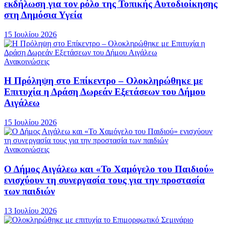
εκδήλωση για τον ρόλο της Τοπικής Αυτοδιοίκησης
στη Δημόσια Υγεία
15 Ιουλίου 2026
Ανακοινώσεις
Η Πρόληψη στο Επίκεντρο – Ολοκληρώθηκε με
Επιτυχία η Δράση Δωρεάν Εξετάσεων του Δήμου
Αιγάλεω
15 Ιουλίου 2026
Ανακοινώσεις
Ο Δήμος Αιγάλεω και «Το Χαμόγελο του Παιδιού»
ενισχύουν τη συνεργασία τους για την προστασία
των παιδιών
13 Ιουλίου 2026