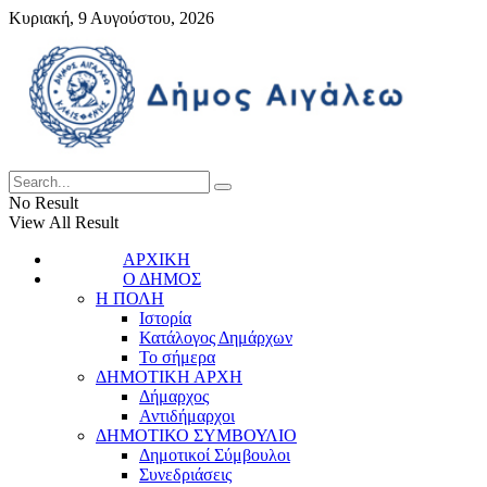
Κυριακή, 9 Αυγούστου, 2026
No Result
View All Result
ΑΡΧΙΚΗ
Ο ΔΗΜΟΣ
Η ΠΟΛΗ
Ιστορία
Κατάλογος Δημάρχων
Το σήμερα
ΔΗΜΟΤΙΚΗ ΑΡΧΗ
Δήμαρχος
Αντιδήμαρχοι
ΔΗΜΟΤΙΚΟ ΣΥΜΒΟΥΛΙΟ
Δημοτικοί Σύμβουλοι
Συνεδριάσεις