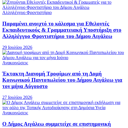
Αλληλέγγυο Φροντιστήριο
Παραμένει ανοιχτό το κάλεσμα για Εθελοντές
Εκπαιδευτικούς & Γραμματειακή Υποστήριξη στο
Αλληλέγγυο Φροντιστήριο του Δήμου Αιγάλεω
29 Ιουλίου 2026
Ανακοινώσεις
Έκτακτη Διανομή Τροφίμων από τη Δομή
Κοινωνικού Παντοπωλείου του Δήμου Αιγάλεω για
τον μήνα Αύγουστο
27 Ιουλίου 2026
Ανακοινώσεις
Ο Δήμος Αιγάλεω συμμετείχε σε επιστημονική