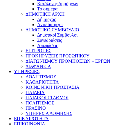
Κατάλογος Δημάρχων
Το σήμερα
ΔΗΜΟΤΙΚΗ ΑΡΧΗ
Δήμαρχος
Αντιδήμαρχοι
ΔΗΜΟΤΙΚΟ ΣΥΜΒΟΥΛΙΟ
Δημοτικοί Σύμβουλοι
Συνεδριάσεις
Αποφάσεις
ΕΠΙΤΡΟΠΕΣ
ΠΡΟΚΗΡΥΞΕΙΣ ΠΡΟΣΩΠΙΚΟΥ
ΔΙΑΓΩΝΙΣΜΟΥ ΠΡΟΜΗΘΕΙΩΝ – ΕΡΓΩΝ
ΔΙΑΦΑΝΕΙΑ
ΥΠΗΡΕΣΙΕΣ
ΑΘΛΗΤΙΣΜΟΣ
ΚΑΘΑΡΙΟΤΗΤΑ
ΚΟΙΝΩΝΙΚΗ ΠΡΟΣΤΑΣΙΑ
ΠΑΙΔΕΙΑ
ΠΑΙΔΙΚΟΙ ΣΤΑΘΜΟΙ
ΠΟΛΙΤΙΣΜΟΣ
ΠΡΑΣΙΝΟ
ΥΠΗΡΕΣΙΑ ΔΟΜΗΣΗΣ
ΕΠΙΚΑΙΡΟΤΗΤΑ
ΕΠΙΚΟΙΝΩΝΙΑ