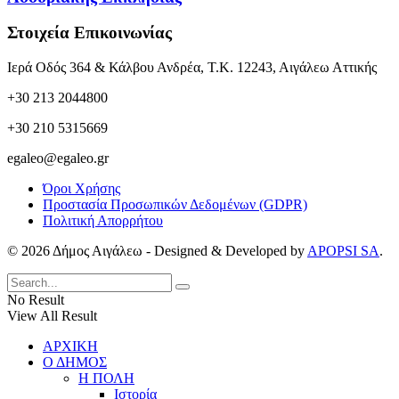
Στοιχεία Επικοινωνίας
Ιερά Οδός 364 & Κάλβου Ανδρέα, Τ.Κ. 12243, Αιγάλεω Αττικής
+30 213 2044800
+30 210 5315669
egaleo@egaleo.gr
Όροι Χρήσης
Προστασία Προσωπικών Δεδομένων (GDPR)
Πολιτική Απορρήτου
© 2026 Δήμος Αιγάλεω - Designed & Developed by
APOPSI SA
.
No Result
View All Result
ΑΡΧΙΚΗ
Ο ΔΗΜΟΣ
Η ΠΟΛΗ
Ιστορία