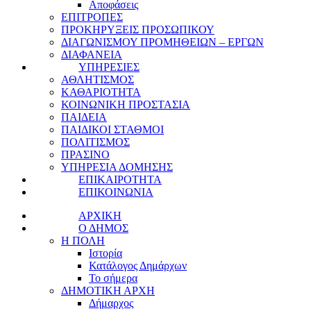
Αποφάσεις
ΕΠΙΤΡΟΠΕΣ
ΠΡΟΚΗΡΥΞΕΙΣ ΠΡΟΣΩΠΙΚΟΥ
ΔΙΑΓΩΝΙΣΜΟΥ ΠΡΟΜΗΘΕΙΩΝ – ΕΡΓΩΝ
ΔΙΑΦΑΝΕΙΑ
ΥΠΗΡΕΣΙΕΣ
ΑΘΛΗΤΙΣΜΟΣ
ΚΑΘΑΡΙΟΤΗΤΑ
ΚΟΙΝΩΝΙΚΗ ΠΡΟΣΤΑΣΙΑ
ΠΑΙΔΕΙΑ
ΠΑΙΔΙΚΟΙ ΣΤΑΘΜΟΙ
ΠΟΛΙΤΙΣΜΟΣ
ΠΡΑΣΙΝΟ
ΥΠΗΡΕΣΙΑ ΔΟΜΗΣΗΣ
ΕΠΙΚΑΙΡΟΤΗΤΑ
ΕΠΙΚΟΙΝΩΝΙΑ
ΑΡΧΙΚΗ
Ο ΔΗΜΟΣ
Η ΠΟΛΗ
Ιστορία
Κατάλογος Δημάρχων
Το σήμερα
ΔΗΜΟΤΙΚΗ ΑΡΧΗ
Δήμαρχος