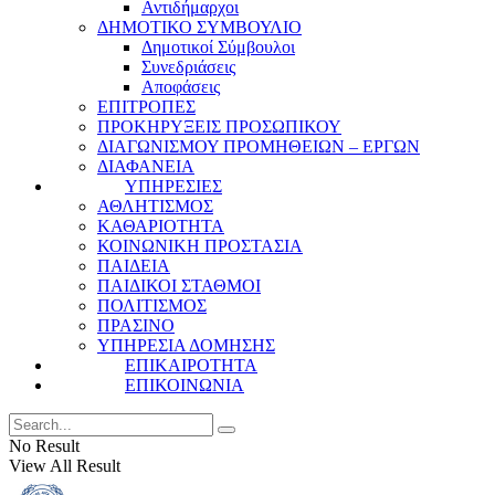
Αντιδήμαρχοι
ΔΗΜΟΤΙΚΟ ΣΥΜΒΟΥΛΙΟ
Δημοτικοί Σύμβουλοι
Συνεδριάσεις
Αποφάσεις
ΕΠΙΤΡΟΠΕΣ
ΠΡΟΚΗΡΥΞΕΙΣ ΠΡΟΣΩΠΙΚΟΥ
ΔΙΑΓΩΝΙΣΜΟΥ ΠΡΟΜΗΘΕΙΩΝ – ΕΡΓΩΝ
ΔΙΑΦΑΝΕΙΑ
ΥΠΗΡΕΣΙΕΣ
ΑΘΛΗΤΙΣΜΟΣ
ΚΑΘΑΡΙΟΤΗΤΑ
ΚΟΙΝΩΝΙΚΗ ΠΡΟΣΤΑΣΙΑ
ΠΑΙΔΕΙΑ
ΠΑΙΔΙΚΟΙ ΣΤΑΘΜΟΙ
ΠΟΛΙΤΙΣΜΟΣ
ΠΡΑΣΙΝΟ
ΥΠΗΡΕΣΙΑ ΔΟΜΗΣΗΣ
ΕΠΙΚΑΙΡΟΤΗΤΑ
ΕΠΙΚΟΙΝΩΝΙΑ
No Result
View All Result