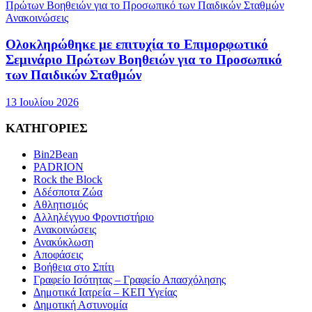
Ανακοινώσεις
Ολοκληρώθηκε με επιτυχία το Επιμορφωτικό
Σεμινάριο Πρώτων Βοηθειών για το Προσωπικό
των Παιδικών Σταθμών
13 Ιουλίου 2026
ΚΑΤΗΓΟΡΙΕΣ
Bin2Bean
PADRION
Rock the Block
Αδέσποτα Ζώα
Αθλητισμός
Αλληλέγγυο Φροντιστήριο
Ανακοινώσεις
Ανακύκλωση
Αποφάσεις
Βοήθεια στο Σπίτι
Γραφείο Ισότητας – Γραφείο Απασχόλησης
Δημοτικά Ιατρεία – ΚΕΠ Υγείας
Δημοτική Αστυνομία