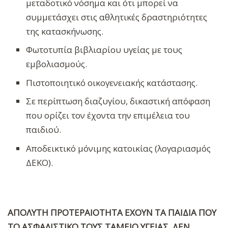
μεταδοτικό νόσημα και ότι μπορεί να
συμμετάσχει στις αθλητικές δραστηριότητες
της κατασκήνωσης.
Φωτοτυπία βιβλιαρίου υγείας με τους
εμβολιασμούς.
Πιστοποιητικό οικογενειακής κατάστασης.
Σε περίπτωση διαζυγίου, δικαστική απόφαση
που ορίζει τον έχοντα την επιμέλεια του
παιδιού.
Αποδεικτικό μόνιμης κατοικίας (λογαριασμός
ΔΕΚΟ).
ΑΠΟΛΥΤΗ ΠΡΟΤΕΡΑΙΟΤΗΤΑ ΕΧΟΥΝ ΤΑ ΠΑΙΔΙΑ ΠΟΥ
ΤΟ ΑΣΦΑΛΙΣΤΙΚΟ ΤΟΥΣ ΤΑΜΕΙΟ ΥΓΕΙΑΣ, ΔΕΝ