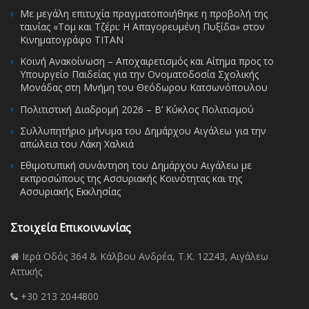
Με μεγάλη επιτυχία πραγματοποιήθηκε η προβολή της
ταινίας «Τομ και Τζέρι: Η Απαγορευμένη Πυξίδα» στον
Κινηματογράφο ΤΙΤΑΝ
Κοινή Ανακοίνωση – Αποχαιρετισμός και Αίτημα προς το
Υπουργείο Παιδείας για την Ονοματοδοσία Σχολικής
Μονάδας στη Μνήμη του Θεόδωρου Κατσωνόπουλου
Πολιτιστική Διαδρομή 2026 – Β’ Κύκλος Πολιτισμού
Συλλυπητήριο μήνυμα του Δημάρχου Αιγάλεω για την
απώλεια του Λάκη Χαλκιά
Εθιμοτυπική συνάντηση του Δημάρχου Αιγάλεω με
εκπροσώπους της Ασσυριακής Κοινότητας και της
Ασσυριακής Εκκλησίας
Στοιχεία Επικοινωνίας
Ιερά Οδός 364 & Κάλβου Ανδρέα, Τ.Κ. 12243, Αιγάλεω
Αττικής
+30 213 2044800