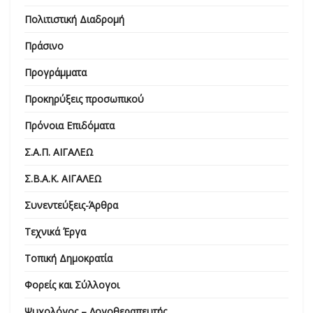
Πολιτιστική Διαδρομή
Πράσινο
Προγράμματα
Προκηρύξεις προσωπικού
Πρόνοια Επιδόματα
Σ.Α.Π. ΑΙΓΑΛΕΩ
Σ.Β.Α.Κ. ΑΙΓΑΛΕΩ
Συνεντεύξεις-Άρθρα
Τεχνικά Έργα
Τοπική Δημοκρατία
Φορείς και Σύλλογοι
Ψυχολόγος – Λογοθεραπευτής