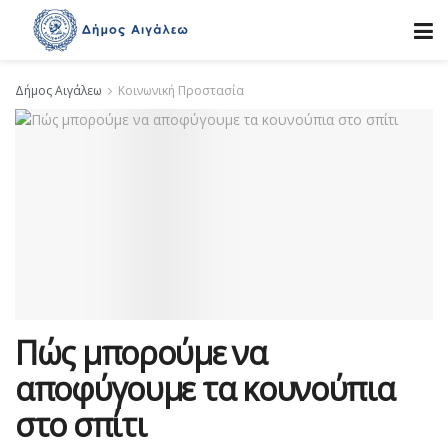
Δήμος Αιγάλεω
Κοινωνική Προστασία
Πώς μπορούμε να
αποφύγουμε τα κουνούπια
στο σπίτι