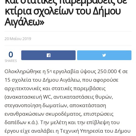
κτίρια σχολείων του Δήμου
Αιγάλεω»
20 Μαΐου 2019
0
SHARES
Ολοκληρώθηκε η 5
εργολαβία ύψους 250.000 € σε
η
15 σχολεία του Δήμου Αιγάλεω, που αφορούσε
αρχιτεκτονικές και στατικές παρεμβάσεις
(ανακατασκευή WC, αντικαταστάσεις θυρών,
στεγανοποίηση δωματίων, αποκατάσταση
ενανθρακώσεων σκυροδέματος, επιστρώσεις
δαπέδων κ.ά.). Την μελέτη και την επίβλεψη του
έργου είχε αναλάβει η Τεχνική Υπηρεσία του Δήμου