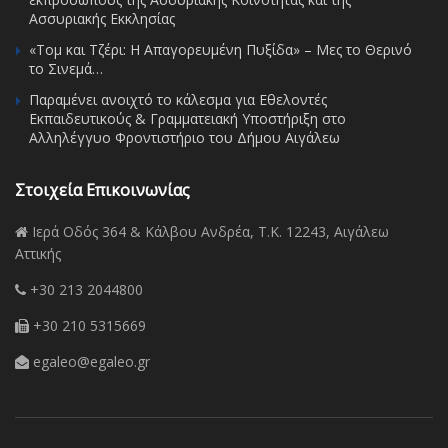
Ασσυριακής Εκκλησίας
«Τομ και Τζέρι: Η Απαγορευμένη Πυξίδα» – Μες το Θερινό
το Σινεμά…
Παραμένει ανοιχτό το κάλεσμα για Εθελοντές
Εκπαιδευτικούς & Γραμματειακή Υποστήριξη στο
Αλληλέγγυο Φροντιστήριο του Δήμου Αιγάλεω
Στοιχεία Επικοινωνίας
Ιερά Οδός 364 & Κάλβου Ανδρέα, Τ.Κ. 12243, Αιγάλεω
Αττικής
+30 213 2044800
+30 210 5315669
egaleo@egaleo.gr