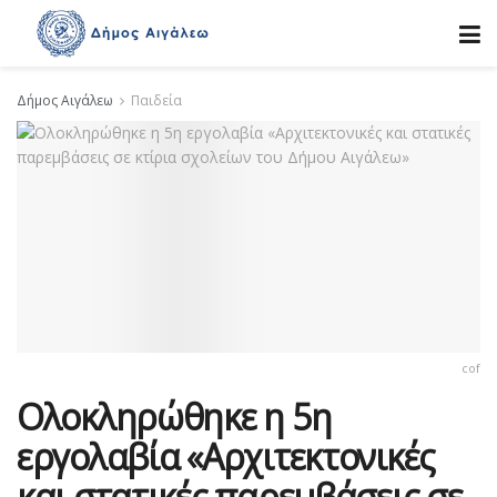
Δήμος Αιγάλεω
Παιδεία
cof
Ολοκληρώθηκε η 5η
εργολαβία «Αρχιτεκτονικές
και στατικές παρεμβάσεις σε