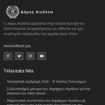
Ο Δήμος Αιγάλεω βρίσκεται στην δυτική περιοχή του
πολεοδομικού συγκροτήματος των Αθηνών και έχει
αναπτυχθεί εκατέρωθεν της αρχαίας Ιεράς Οδού.
Ακολουθήστε μας
Τελευταία Νέα
Πολιτιστική Διαδρομή 2026 – Β’ Κύκλος Πολιτισμού
Συλλυπητήριο μήνυμα του Δημάρχου Αιγάλεω για την
απώλεια του Λάκη Χαλκιά
Εθιμοτυπική συνάντηση του Δημάρχου Αιγάλεω με
εκπροσώπους της Ασσυριακής Κοινότητας και της