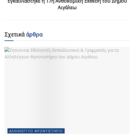
Εγκαινιάστηκε η 17η Ανθοκομική Έκθεση του Δήμου
Αιγάλεω
Σχετικά
άρθρα
ΑΛΛΗΛΈΓΓΥΟ ΦΡΟΝΤΙΣΤΉΡΙΟ