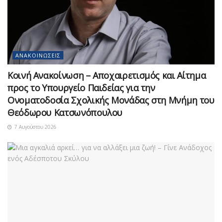
ΑΝΑΚΟΙΝΏΣΕΙΣ
Κοινή Ανακοίνωση – Αποχαιρετισμός και Αίτημα
προς το Υπουργείο Παιδείας για την
Ονοματοδοσία Σχολικής Μονάδας στη Μνήμη του
Θεόδωρου Κατσωνόπουλου
7 Αυγούστου 2026