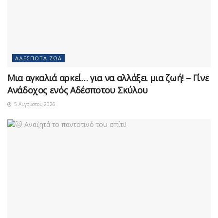
ΑΔΈΣΠΟΤΑ ΖΏΑ
Μια αγκαλιά αρκεί… για να αλλάξει μια ζωή! – Γίνε
Ανάδοχος ενός Αδέσποτου Σκύλου
5 Αυγούστου 2026