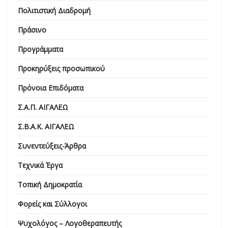
Πολιτιστική Διαδρομή
Πράσινο
Προγράμματα
Προκηρύξεις προσωπικού
Πρόνοια Επιδόματα
Σ.Α.Π. ΑΙΓΑΛΕΩ
Σ.Β.Α.Κ. ΑΙΓΑΛΕΩ
Συνεντεύξεις-Άρθρα
Τεχνικά Έργα
Τοπική Δημοκρατία
Φορείς και Σύλλογοι
Ψυχολόγος – Λογοθεραπευτής