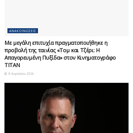
ΑΝΑΚΟΙΝΏΣΕΙΣ
Με μεγάλη επιτυχία πραγματοποιήθηκε η
προβολή της ταινίας «Τομ και Τζέρι: Η
Απαγορευμένη Πυξίδα» στον Κινηματογράφο
ΤΙΤΑΝ
8 Αυγούστου 2026