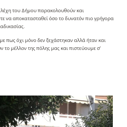
τελέχη του Δήμου παρακολουθούν και
τε να αποκατασταθεί όσο το δυνατόν πιο γρήγορα
ιαδικασίας.
με πως όχι μόνο δεν ξεχάστηκαν αλλά ήταν και
 το μέλλον της πόλης μας και πιστεύουμε σ’