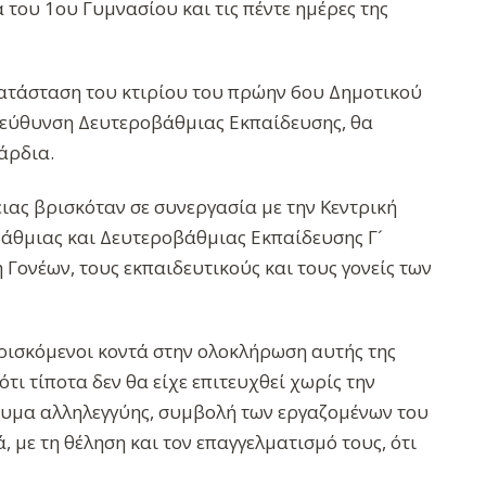
 του 1ου Γυμνασίου και τις πέντε ημέρες της
κατάσταση του κτιρίου του πρώην 6ου Δημοτικού
Διεύθυνση Δευτεροβάθμιας Εκπαίδευσης, θα
άρδια.
ιας βρισκόταν σε συνεργασία με την Κεντρική
άθμιας και Δευτεροβάθμιας Εκπαίδευσης Γ´
 Γονέων, τους εκπαιδευτικούς και τους γονείς των
ρισκόμενοι κοντά στην ολοκλήρωση αυτής της
ι τίποτα δεν θα είχε επιτευχθεί χωρίς την
σευμα αλληλεγγύης, συμβολή των εργαζομένων του
 με τη θέληση και τον επαγγελματισμό τους, ότι