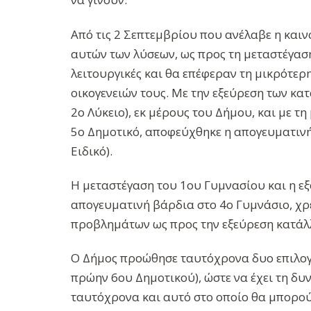
Από τις 2 Σεπτεμβρίου που ανέλαβε η καιν
αυτών των λύσεων, ως προς τη μεταστέγαση 
λειτουργικές και θα επέφεραν τη μικρότε
οικογενειών τους. Με την εξεύρεση των κ
2ο Λύκειο), εκ μέρους του Δήμου, και με τ
5ο Δημοτικό, αποφεύχθηκε η απογευματινή 
Ειδικό).
Η μεταστέγαση του 1ου Γυμνασίου και η ε
απογευματινή βάρδια στο 4ο Γυμνάσιο, χρ
προβλημάτων ως προς την εξεύρεση κατάλ
Ο Δήμος προώθησε ταυτόχρονα δυο επιλογές
πρώην 6ου Δημοτικού), ώστε να έχει τη δυν
ταυτόχρονα και αυτό στο οποίο θα μπορούσ