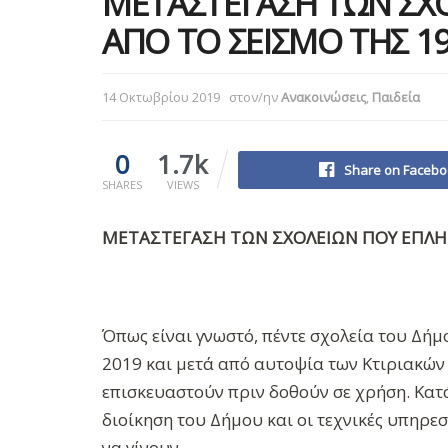
ΜΕΤΑΣΤΕΓΑΣΗ ΤΩΝ ΣΧ
ΑΠΟ ΤΟ ΣΕΙΣΜΟ ΤΗΣ 19
14 Οκτωβρίου 2019
στον/ην
Ανακοινώσεις
,
Παιδεία
0
1.7k
Share on Facebo
SHARES
VIEWS
ΜΕΤΑΣΤΕΓΑΣΗ ΤΩΝ ΣΧΟΛΕΙΩΝ ΠΟΥ ΕΠΛΗΓ
Όπως είναι γνωστό, πέντε σχολεία του Δήμ
2019 και μετά από αυτοψία των Κτιριακών 
επισκευαστούν πριν δοθούν σε χρήση. Κατά
διοίκηση του Δήμου και οι τεχνικές υπηρε
να γίνουν.