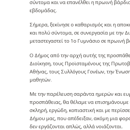
σύντομα και να επανέλθει η πρωινή βάρδια
εβδομάδας.
Σήμερα, ξεκίνησε ο καθαρισμός και η απο
και πολύ σύντομα, σε συνεργασία με την 
μεταστεγαστεί το 1ο Γυμνάσιο σε πρωινή β
Ο Δήμος από την αρχή αυτής της προσπάθε
Διοίκηση, τους Προϊσταμένους της Πρωτοβ
Αθήνας, τους Συλλόγους Γονέων, την Ένωση
μαθητών.
Με την παρέλευση σαράντα ημερών και ευ
προσπάθειας, θα θέλαμε να επισημάνουμε ότ
σκληρή, εργώδη, κοπιαστική και με περίσ
Δήμου μας, που απέδειξαν, ακόμη μια φορά,
δεν εργάζονται απλώς, αλλά νοιάζονται.