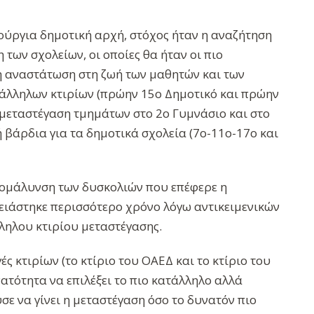
ούργια δημοτική αρχή, στόχος ήταν η αναζήτηση
των σχολείων, οι οποίες θα ήταν οι πιο
ρη αναστάτωση στη ζωή των μαθητών και των
ατάλληλων κτιρίων (πρώην 15ο Δημοτικό και πρώην
η μεταστέγαση τμημάτων στο 2ο Γυμνάσιο και στο
βάρδια για τα δημοτικά σχολεία (7ο-11ο-17ο και
ξομάλυνση των δυσκολιών που επέφερε η
ειάστηκε περισσότερο χρόνο λόγω αντικειμενικών
ληλου κτιρίου μεταστέγασης.
 κτιρίων (το κτίριο του ΟΑΕΔ και το κτίριο του
ατότητα να επιλέξει το πιο κατάλληλο αλλά
ε να γίνει η μεταστέγαση όσο το δυνατόν πιο