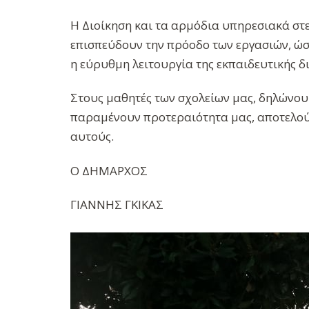
Η Διοίκηση και τα αρμόδια υπηρεσιακά σ
επισπεύδουν την πρόοδο των εργασιών, ώσ
η εύρυθμη λειτουργία της εκπαιδευτικής δ
Στους μαθητές των σχολείων μας, δηλώνου
παραμένουν προτεραιότητα μας, αποτελούν
αυτούς.
Ο ΔΗΜΑΡΧΟΣ
ΓΙΑΝΝΗΣ ΓΚΙΚΑΣ