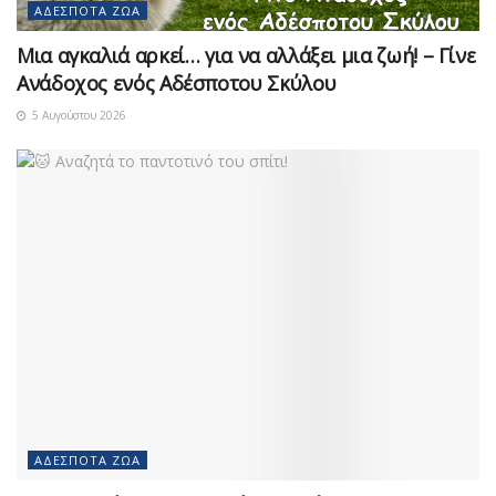
ΑΔΈΣΠΟΤΑ ΖΏΑ
Μια αγκαλιά αρκεί… για να αλλάξει μια ζωή! – Γίνε
Ανάδοχος ενός Αδέσποτου Σκύλου
5 Αυγούστου 2026
ΑΔΈΣΠΟΤΑ ΖΏΑ