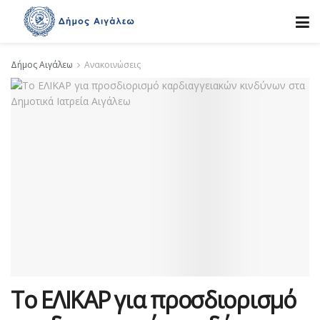
Δήμος Αιγάλεω
Ανακοινώσεις
Το ΕΛΙΚΑΡ για προσδιορισμό