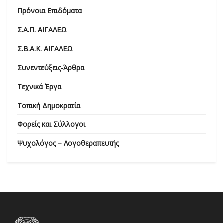
Πρόνοια Επιδόματα
Σ.Α.Π. ΑΙΓΑΛΕΩ
Σ.Β.Α.Κ. ΑΙΓΑΛΕΩ
Συνεντεύξεις-Άρθρα
Τεχνικά Έργα
Τοπική Δημοκρατία
Φορείς και Σύλλογοι
Ψυχολόγος – Λογοθεραπευτής