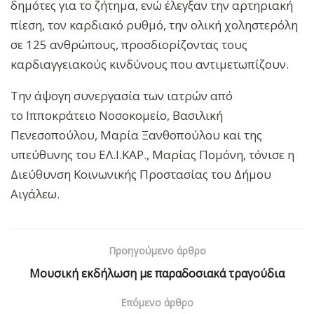
δημότες για το ζήτημα, ενώ έλεγξαν την αρτηριακή
πίεση, τον καρδιακό ρυθμό, την ολική χοληστερόλη
σε 125 ανθρώπους, προσδιορίζοντας τους
καρδιαγγειακούς κινδύνους που αντιμετωπίζουν.
Την άψογη συνεργασία των ιατρών
από
το
Ιπποκράτειο Νοσοκομείο,
Βασιλική
Πενεσοπούλου
, Μαρία Ξανθοπούλου και της
υπεύθυνης του
ΕΛ.Ι.ΚΑΡ., Μαρίας
Πομόνη, τόνισε η
Διεύθυνση Κοινωνικής Προστασίας του Δήμου
Αιγάλεω.
Προηγούμενο άρθρο
Μουσική εκδήλωση με παραδοσιακά τραγούδια
Επόμενο άρθρο