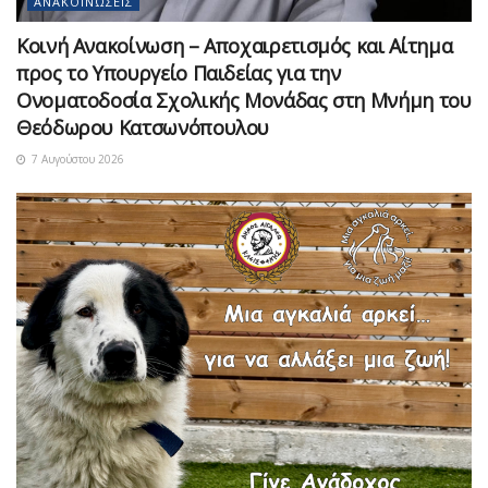
ΑΝΑΚΟΙΝΏΣΕΙΣ
Κοινή Ανακοίνωση – Αποχαιρετισμός και Αίτημα
προς το Υπουργείο Παιδείας για την
Ονοματοδοσία Σχολικής Μονάδας στη Μνήμη του
Θεόδωρου Κατσωνόπουλου
7 Αυγούστου 2026